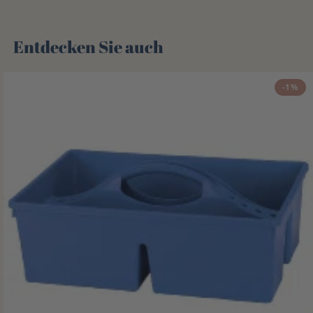
Entdecken Sie auch 🌻
-1%