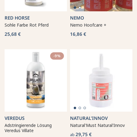
RED HORSE
NEMO
Sohle Farbe Rot Pferd
Nemo Hoofcare +
25,68 €
16,86 €
-9%
VEREDUS
NATURAL'INNOV
Adstringierende Lösung
Natural'Must Natural'Innov
Veredus Villate
29,75 €
ab