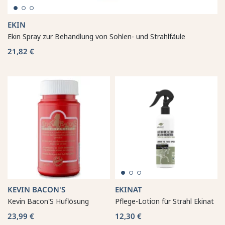
EKIN
Ekin Spray zur Behandlung von Sohlen- und Strahlfäule
21,82 €
KEVIN BACON'S
EKINAT
Kevin Bacon'S Huflösung
Pflege-Lotion für Strahl Ekinat
23,99 €
12,30 €