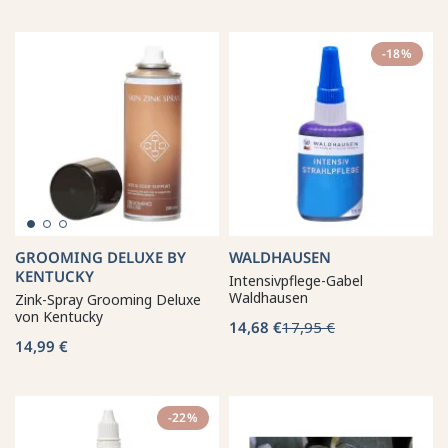
-18%
GROOMING DELUXE BY
WALDHAUSEN
KENTUCKY
Intensivpflege-Gabel
Waldhausen
Zink-Spray Grooming Deluxe
von Kentucky
14,68 €
17,95 €
14,99 €
-22%