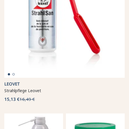
LEOVET
Strahlpflege Leovet
15,13 €
16,49 €