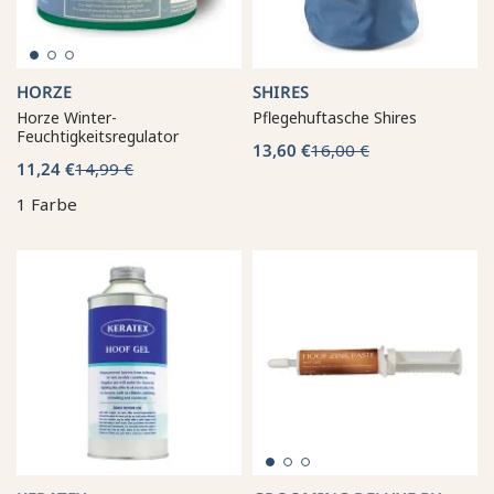
HORZE
SHIRES
Horze Winter-
Pflegehuftasche Shires
Feuchtigkeitsregulator
13,60 €
16,00 €
11,24 €
14,99 €
1 Farbe