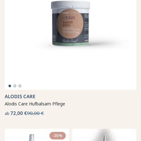
ALODIS CARE
Alodis Care Hufbalsam Pflege
72,00 €
90,00 €
ab
-20%