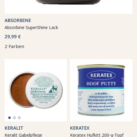
ABSORBINE
Absorbine SuperShine Lack
29,99 €
2 Farben
KERALIT
KERATEX
Keralit Gabelpflege
Keratex Hufkitt 200-g-Topf