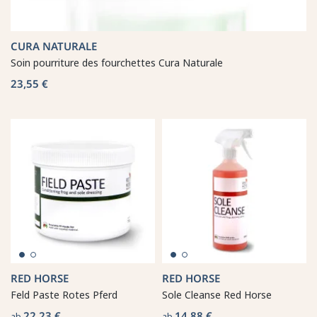
CURA NATURALE
Soin pourriture des fourchettes Cura Naturale
23,55 €
RED HORSE
RED HORSE
Feld Paste Rotes Pferd
Sole Cleanse Red Horse
22,23 €
14,88 €
ab
ab