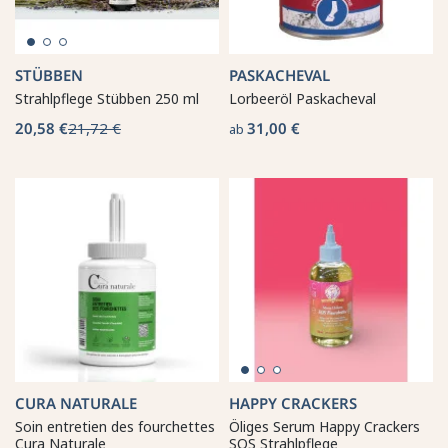
STÜBBEN
PASKACHEVAL
Strahlpflege Stübben 250 ml
Lorbeeröl Paskacheval
20,58 €
21,72 €
31,00 €
ab
CURA NATURALE
HAPPY CRACKERS
Soin entretien des fourchettes
Öliges Serum Happy Crackers
Cura Naturale
SOS Strahlpflege