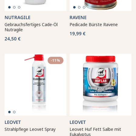
NUTRAGILE
RAVENE
Gebrauchsfertiges Cade-Öl
Pedicade Bürste Ravene
Nutragile
19,99 €
24,50 €
-11%
LEOVET
LEOVET
Strahlpflege Leovet Spray
Leovet Huf Fett Salbe mit
Eukalyptus