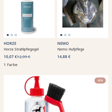
HORZE
NEMO
Horze Strahlpflegegel
Nemo Hufpflege
10,07 €
12,99 €
14,88 €
1 Farbe
-8%