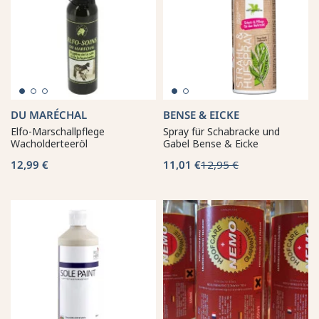
DU MARÉCHAL
BENSE & EICKE
Elfo-Marschallpflege
Spray für Schabracke und
Wacholderteeröl
Gabel Bense & Eicke
12,99 €
11,01 €
12,95 €