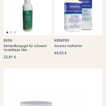
EKIN
KERATEX
Behandlungsgel für schwere
Keratex Hufhärter
Strahlfäule Ekin
44,53 €
22,81 €