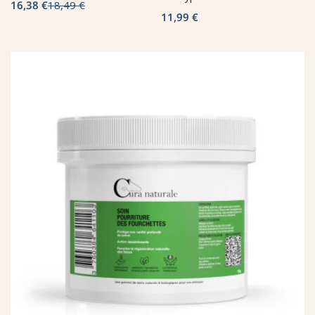
16,38 €
18,49 €
11,99 €