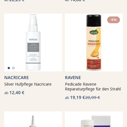
-9%
NACRICARE
RAVENE
Silver Hufpflege Nacricare
Pedicade Ravene
Reparaturpflege für den Strahl
12,40 €
ab
19,19 €
20,99 €
ab