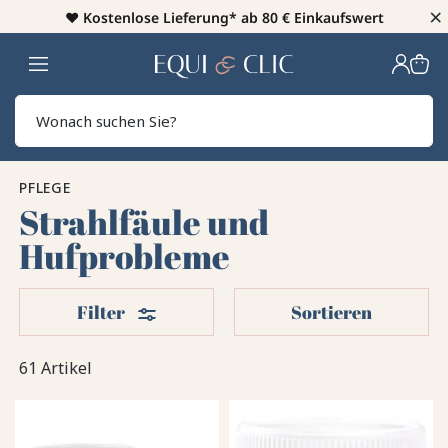
×
♥️
Kostenlose Lieferung* ab 80 € Einkaufswert
Heim
Sear
PFLEGE
Strahlfäule und
Hufprobleme
Filter
Filter
Sortieren
61 Artikel