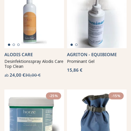
ALODIS CARE
AGRITON - EQUIBIOME
Desinfektionsspray Alodis Care
Prominant Gel
Top Clean
15,86 €
24,00 €
30,00 €
ab
-25%
-15%