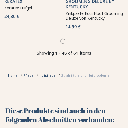
KERATEX
GROOMING DELUXE BY
KENTUCKY
Keratex Hufgel
Zinkpaste Equi Hoof Grooming
24,30 €
Deluxe von Kentucky
14,99 €
Showing 1 - 48 of 61 items
Home
Pflege
Hufpflege
Strahlfäule und Hufprobleme
Diese Produkte sind auch in den
folgenden Abschnitten vorhanden: