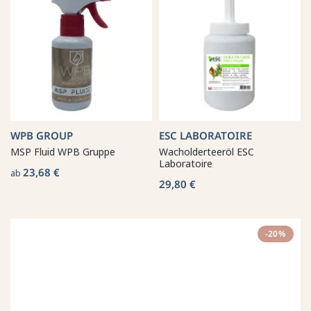
WPB GROUP
ESC LABORATOIRE
MSP Fluid WPB Gruppe
Wacholderteeröl ESC
Laboratoire
23,68 €
ab
29,80 €
-20%