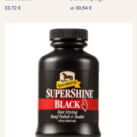
33,72 €
30,94 €
ab