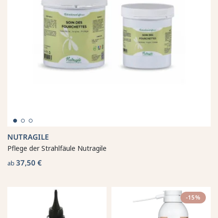
NUTRAGILE
Pflege der Strahlfäule Nutragile
37,50 €
ab
-15%