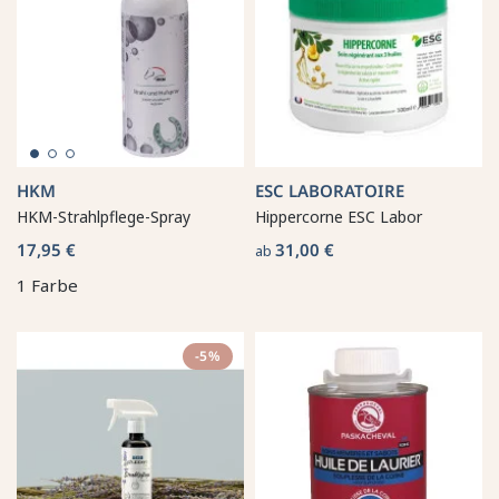
HKM
ESC LABORATOIRE
HKM-Strahlpflege-Spray
Hippercorne ESC Labor
17,95 €
31,00 €
ab
1 Farbe
-5%