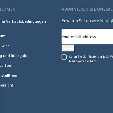
NEHMEN
ABONNIEREN SIE UNSER
Erhalten Sie unsere Neuig
ine Verkaufsbedingungen
c
sum
 wir?
Abonnieren
ng und Rückgabe
Seien Sie der Erste, der jede
Neuigkeiten erhält!
sarten
 stellt ein
ersicht