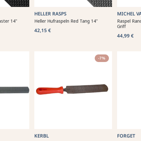
HELLER RASPS
MICHEL V
aster 14"
Heller Hufraspeln Red Tang 14"
Raspel Rand
Griff
42,15 €
44,99 €
-7%
KERBL
FORGET