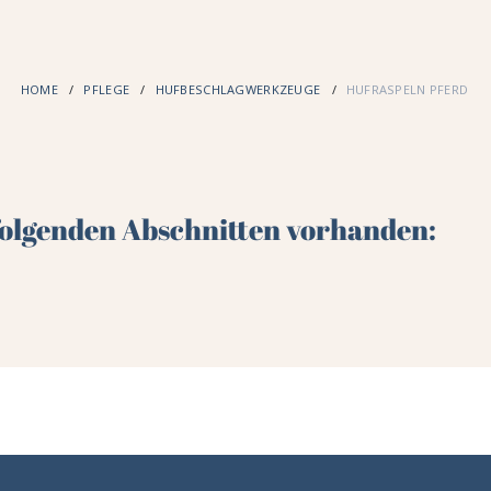
HOME
PFLEGE
HUFBESCHLAGWERKZEUGE
HUFRASPELN PFERD
 folgenden Abschnitten vorhanden: