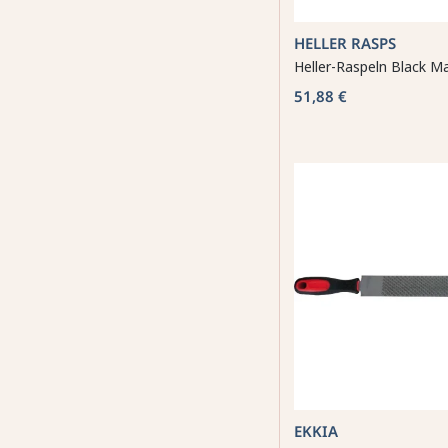
HELLER RASPS
Heller-Raspeln Black M
51,88 €
EKKIA