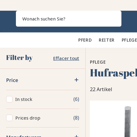
Search
PFERD 🐎
REITER 👕
PFLEGE
Filter by
Effacer tout
PFLEGE
Hufraspe
Price
22 Artikel
6
In stock
8
Prices drop