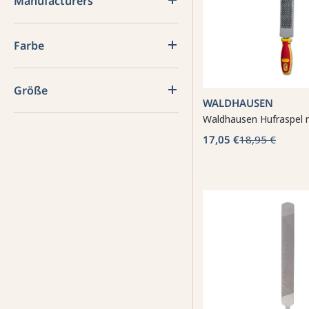
Manufacturers
Farbe
Größe
WALDHAUSEN
Waldhausen Hufraspel m
17,05 €
18,95 €