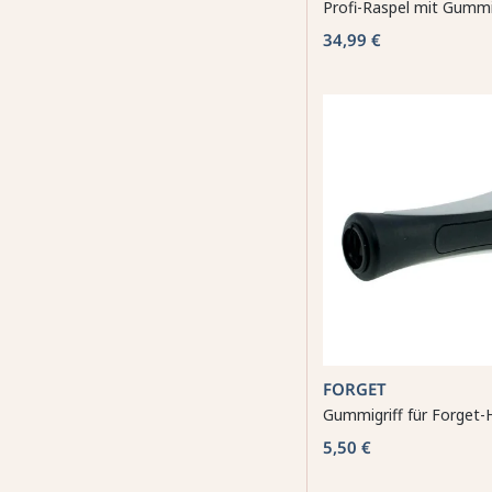
Profi-Raspel mit Gummi
34,99 €
FORGET
Gummigriff für Forget-
5,50 €