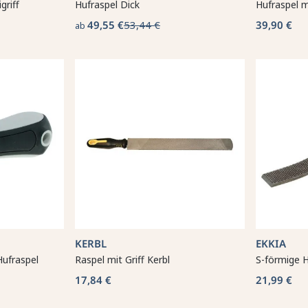
griff
Hufraspel Dick
Hufraspel m
49,55 €
53,44 €
39,90 €
ab
KERBL
EKKIA
Hufraspel
Raspel mit Griff Kerbl
S-förmige H
17,84 €
21,99 €