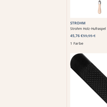
STROHM
Strohm Holz-Hufraspel
45,76 €
59,95 €
1 Farbe