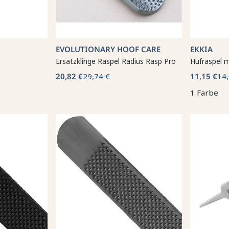
EVOLUTIONARY HOOF CARE
EKKIA
Ersatzklinge Raspel Radius Rasp Pro
Hufraspel m
20,82 €
29,74 €
11,15 €
14,
1 Farbe