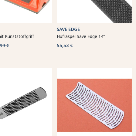
SAVE EDGE
it Kunststoffgriff
Hufraspel Save Edge 14"
99 €
55,53 €