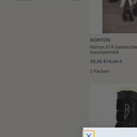
NORTON
Norton XTR Gamasche
Kunstlammfell
30,36 €
75,90 €
3 Farben