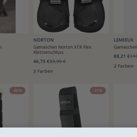
NORTON
LEMIEUX
n
Gamaschen Norton XTR Flex
Gamaschen
Klettverschluss
88,21 €
11
46,75 €
59,99 €
2 Farben
3 Farben
-60%
-21%