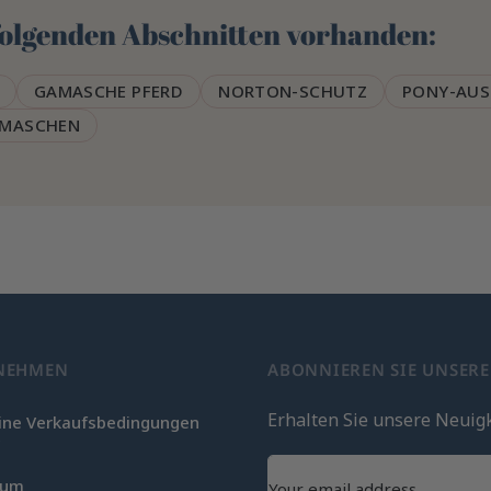
 folgenden Abschnitten vorhanden:
GAMASCHE PFERD
NORTON-SCHUTZ
PONY-AU
AMASCHEN
NEHMEN
ABONNIEREN SIE UNSER
Erhalten Sie unsere Neuig
ine Verkaufsbedingungen
c
sum