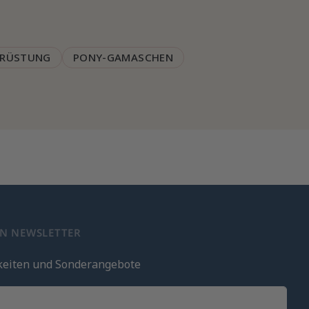
SRÜSTUNG
PONY-GAMASCHEN
EN NEWSLETTER
keiten und Sonderangebote