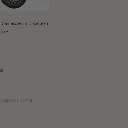
R Gamaschen mit Knöpfen
90 €
ms
GAMASCHE NORTON