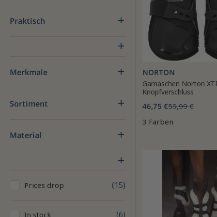
Praktisch
Merkmale
NORTON
Gamaschen Norton XTR
Knopfverschluss
Sortiment
46,75 €
59,99 €
3 Farben
Material
15
Prices drop
6
In stock