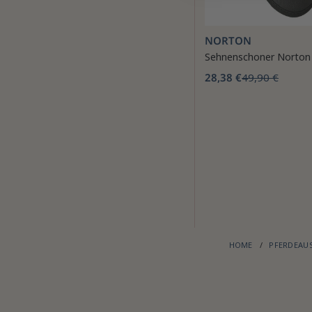
NORTON
Sehnenschoner Norton
28,38 €
49,90 €
HOME
PFERDEA