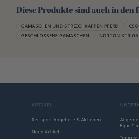
Diese Produkte sind auch in den
GAMASCHEN UND STREICHKAPPEN PFERD
CSO
GESCHLOSSENE GAMASCHEN
NORTON XTR G
ARTIKEL
UNTER
Reitsport Angebote & Aktionen
Allgeme
Equi-Cli
Neue Artikel
Impres