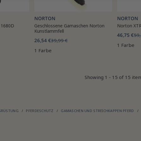
NORTON
NORTON
 1680D
Geschlossene Gamaschen Norton
Norton XT
Kunstlammfell
46,75 €
59,
26,54 €
39,99 €
1 Farbe
1 Farbe
Showing 1 - 15 of 15 ite
USRÜSTUNG
PFERDESCHUTZ
GAMASCHEN UND STREICHKAPPEN PFERD