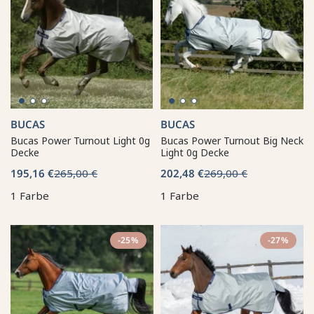
BUCAS
BUCAS
Bucas Power Turnout Light 0g
Bucas Power Turnout Big Neck
Decke
Light 0g Decke
195,16 €
265,00 €
202,48 €
269,00 €
1 Farbe
1 Farbe
-25%
-27%