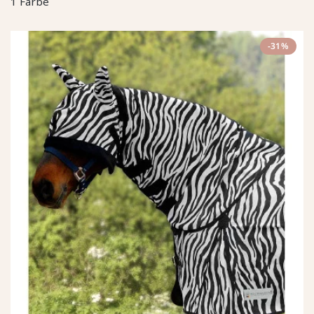
1 Farbe
-31%