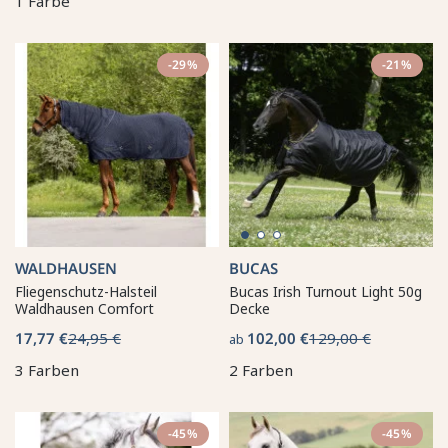
1 Farbe
-29%
-21%
WALDHAUSEN
BUCAS
Fliegenschutz-Halsteil
Bucas Irish Turnout Light 50g
Waldhausen Comfort
Decke
17,77 €
24,95 €
102,00 €
129,00 €
ab
3 Farben
2 Farben
-45%
-45%