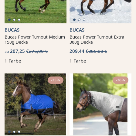
BUCAS
BUCAS
Bucas Power Turnout Medium
Bucas Power Turnout Extra
150g Decke
300g Decke
207,25 €
275,00 €
209,44 €
285,00 €
ab
1 Farbe
1 Farbe
-25%
-26%