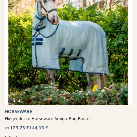
HORSEWARE
Fliegendecke Horseware Amigo Bug Buster
123,25 €
144,95 €
ab