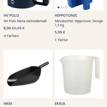
HV POLO
HIPPOTONIC
HV Polo Nena Getreidemaß
Messbecher Hippotonic Design
1,5 kg
8,96 €
9,95 €
5,99 €
4 Farben
1 Farbe
HKM
EKKIA