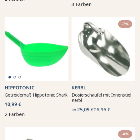
3 Farben
-7%
HIPPOTONIC
KERBL
Getreidemaß Hippotonic Shark
Dosierschaufel mit Innenstiel
Kerbl
10,99 €
25,09 €
26,96 €
ab
2 Farben
-4%