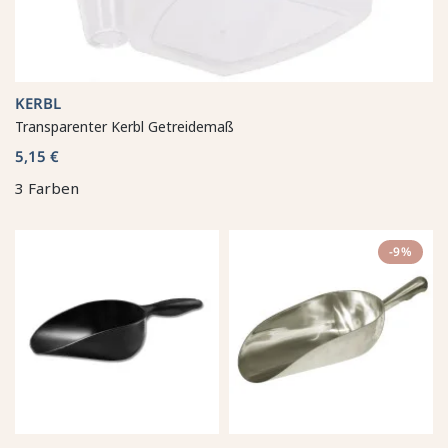
KERBL
Transparenter Kerbl Getreidemaß
5,15 €
3 Farben
-9%