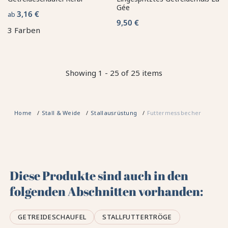
Gée
3,16 €
ab
9,50 €
3 Farben
Showing 1 - 25 of 25 items
Home
Stall & Weide
Stallausrüstung
Futtermessbecher
Diese Produkte sind auch in den
folgenden Abschnitten vorhanden:
GETREIDESCHAUFEL
STALLFUTTERTRÖGE