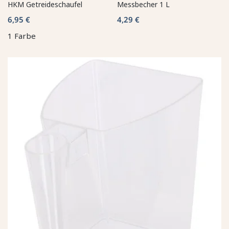
HKM Getreideschaufel
Messbecher 1 L
6,95 €
4,29 €
1 Farbe