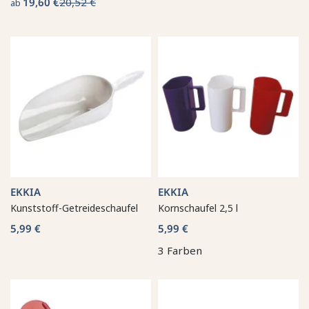
19,60 €
20,52 €
ab
EKKIA
EKKIA
Kunststoff-Getreideschaufel
Kornschaufel 2,5 l
5,99 €
5,99 €
3 Farben