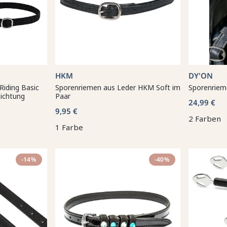
HKM
DY'ON
Riding Basic
Sporenriemen aus Leder HKM Soft im
Sporenriem
ichtung
Paar
24,99 €
9,95 €
2 Farben
1 Farbe
-14%
-40%