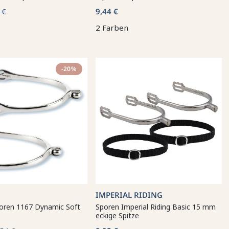
 €
9,44 €
2 Farben
-20%
IMPERIAL RIDING
oren 1167 Dynamic Soft
Sporen Imperial Riding Basic 15 mm
eckige Spitze