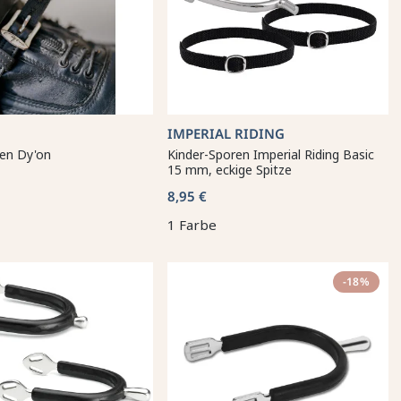
IMPERIAL RIDING
en Dy'on
Kinder-Sporen Imperial Riding Basic
15 mm, eckige Spitze
8,95 €
1 Farbe
-18%