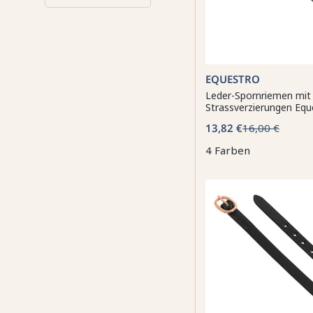
EQUESTRO
Leder-Spornriemen mit
Strassverzierungen Equ
13,82 €
16,00 €
4 Farben