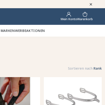
×
Warenkorb
Mein Konto
 MARKEN
WERBEAKTIONEN
Sortieren nach
Rank