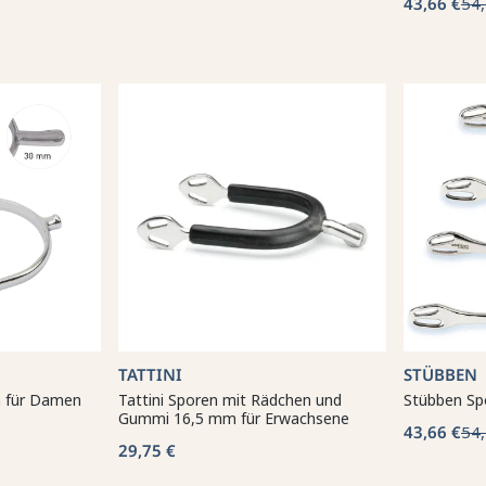
43,66 €
54,
TATTINI
STÜBBEN
n für Damen
Tattini Sporen mit Rädchen und
Stübben Sp
Gummi 16,5 mm für Erwachsene
43,66 €
54,
29,75 €