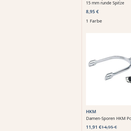
15 mm runde Spitze
8,95 €
1 Farbe
HKM
Damen-Sporen HKM P
11,91 €
14,95 €