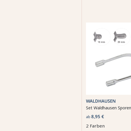
WALDHAUSEN
Set Waldhausen Spore
8,95 €
ab
2 Farben