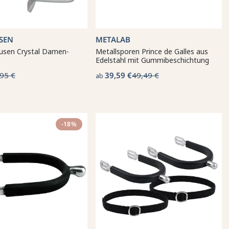
SEN
METALAB
usen Crystal Damen-
Metallsporen Prince de Galles aus
Edelstahl mit Gummibeschichtung
95 €
39,59 €
49,49 €
ab
-18%