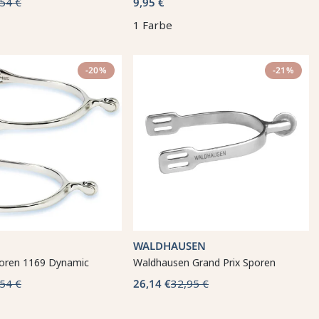
54 €
9,95 €
1 Farbe
-20%
-21%
WALDHAUSEN
oren 1169 Dynamic
Waldhausen Grand Prix Sporen
54 €
26,14 €
32,95 €