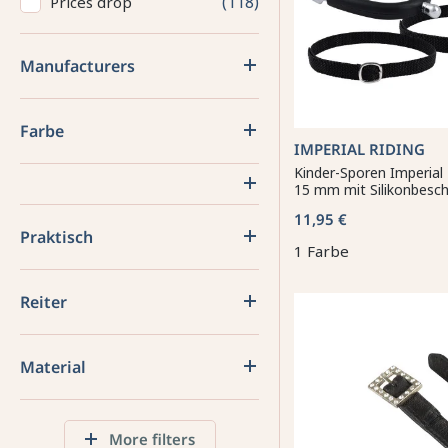
118
Prices drop
Manufacturers
Farbe
IMPERIAL RIDING
Kinder-Sporen Imperial 
15 mm mit Silikonbesch
11,95 €
Praktisch
1 Farbe
Reiter
Material
More filters