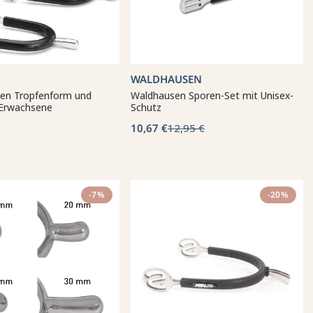
WALDHAUSEN
ren Tropfenform und
Waldhausen Sporen-Set mit Unisex-
Erwachsene
Schutz
10,67 €
12,95 €
-7%
-20%