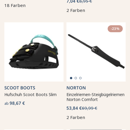
7,04 €
8,95 €
18 Farben
2 Farben
-23%
SCOOT BOOTS
NORTON
Hufschuh Scoot Boots Slim
Einzelriemen-Steigbügelriemen
Norton Comfort
98,67 €
ab
53,84 €
69,99 €
2 Farben