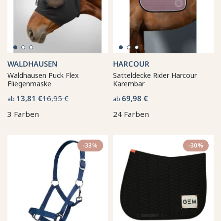
WALDHAUSEN
HARCOUR
Waldhausen Puck Flex
Satteldecke Rider Harcour
Fliegenmaske
Karembar
13,81 €
16,95 €
69,98 €
ab
ab
3 Farben
24 Farben
-33%
-30%