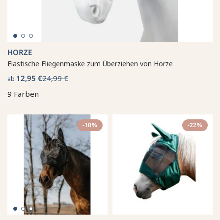
HORZE
Elastische Fliegenmaske zum Überziehen von Horze
12,95 €
24,99 €
ab
9 Farben
-10%
-22%