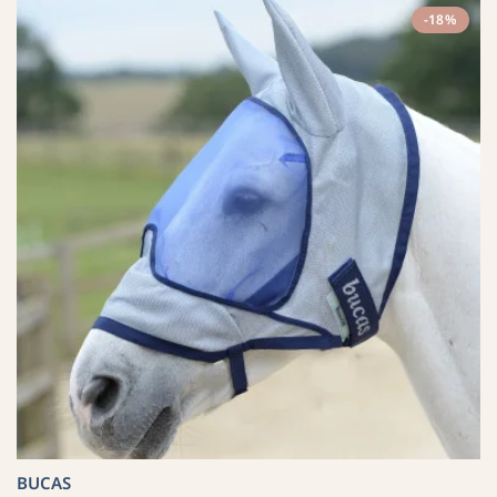
-18%
BUCAS