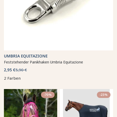
UMBRIA EQUITAZIONE
Feststehender Panikhaken Umbria Equitazione
2,95 €
5,90 €
2 Farben
-70%
-23%