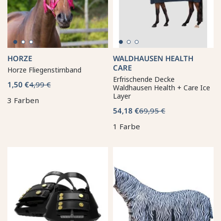
HORZE
WALDHAUSEN HEALTH
CARE
Horze Fliegenstirnband
Erfrischende Decke
1,50 €
4,99 €
Waldhausen Health + Care Ice
Layer
3 Farben
54,18 €
69,95 €
1 Farbe