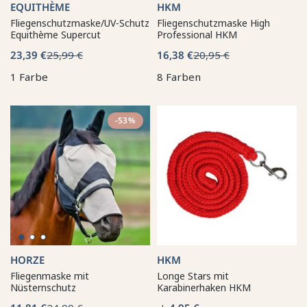
EQUITHÈME
HKM
Fliegenschutzmaske/UV-Schutz
Fliegenschutzmaske High
Equithème Supercut
Professional HKM
23,39 €
25,99 €
16,38 €
20,95 €
1 Farbe
8 Farben
-53%
HORZE
HKM
Fliegenmaske mit
Longe Stars mit
Nüsternschutz
Karabinerhaken HKM