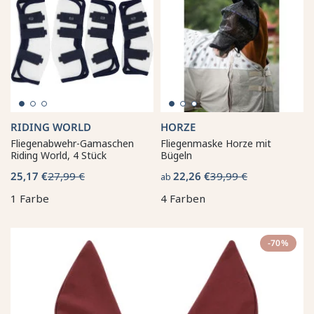
RIDING WORLD
HORZE
Fliegenabwehr-Gamaschen
Fliegenmaske Horze mit
Riding World, 4 Stück
Bügeln
25,17 €
27,99 €
22,26 €
39,99 €
ab
1 Farbe
4 Farben
-70%