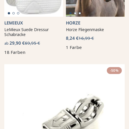
LEMIEUX
HORZE
LeMieux Suede Dressur
Horze Fliegenmaske
Schabracke
8,24 €
16,99 €
29,90 €
69,95 €
ab
1 Farbe
18 Farben
-50%