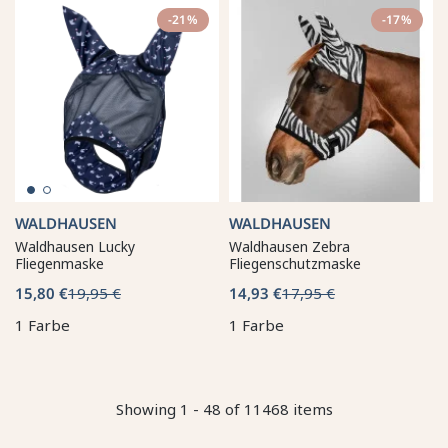
-21%
-17%
WALDHAUSEN
WALDHAUSEN
Waldhausen Lucky
Waldhausen Zebra
Fliegenmaske
Fliegenschutzmaske
15,80 €
19,95 €
14,93 €
17,95 €
1 Farbe
1 Farbe
Showing 1 - 48 of 11468 items