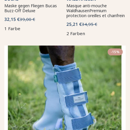
Maske gegen Fliegen Bucas
Masque anti-mouche
Buzz-Off Deluxe
WaldhausenPremium
protection oreilles et chanfrein
32,15 €
39,00 €
25,21 €
34,95 €
1 Farbe
2 Farben
-15%