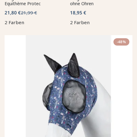
Equithème Protec
ohne Ohren
21,80 €
21,99 €
18,95 €
2 Farben
2 Farben
-48%