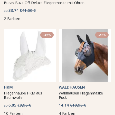
Bucas Buzz-Off Deluxe Fliegenmaske mit Ohren
33,74 €
41,00 €
ab
2 Farben
-39%
-29%
HKM
WALDHAUSEN
Fliegenhaube HKM aus
Waldhausen Fliegenmaske
Baumwolle
Puck
6,05 €
9,95 €
14,14 €
19,95 €
ab
10 Farben
4 Farben