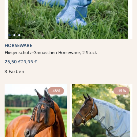
HORSEWARE
Fliegenschutz-Gamaschen Horseware, 2 Stück
25,50 €
29,95 €
3 Farben
-48%
-15%