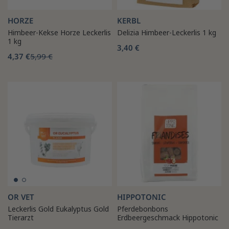
HORZE
KERBL
Himbeer-Kekse Horze Leckerlis
Delizia Himbeer-Leckerlis 1 kg
1 kg
3,40 €
4,37 €
5,99 €
OR VET
HIPPOTONIC
Leckerlis Gold Eukalyptus Gold
Pferdebonbons
Tierarzt
Erdbeergeschmack Hippotonic