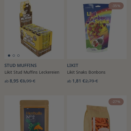
-35%
STUD MUFFINS
LIKIT
Likit Stud Muffins Leckereien
Likit Snaks Bonbons
8,95 €
8,99 €
1,81 €
2,79 €
ab
ab
-27%