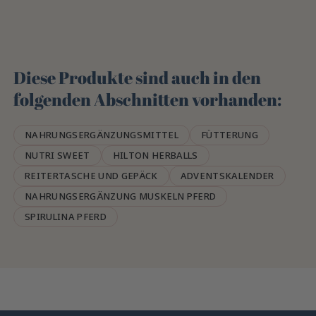
Diese Produkte sind auch in den
folgenden Abschnitten vorhanden:
NAHRUNGSERGÄNZUNGSMITTEL
FÜTTERUNG
NUTRI SWEET
HILTON HERBALLS
REITERTASCHE UND GEPÄCK
ADVENTSKALENDER
NAHRUNGSERGÄNZUNG MUSKELN PFERD
SPIRULINA PFERD