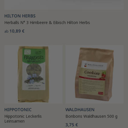
HILTON HERBS
Herballs N° 3 Himbeere & Eibisch Hilton Herbs
10,89 €
ab
HIPPOTONIC
WALDHAUSEN
Hippotonic Leckerlis
Bonbons Waldhausen 500 g
Leinsamen
3,75 €