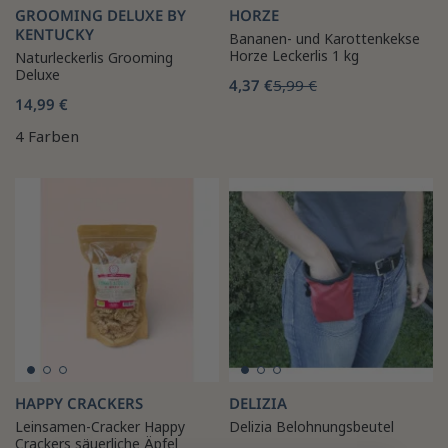
GROOMING DELUXE BY
HORZE
KENTUCKY
Bananen- und Karottenkekse
Horze Leckerlis 1 kg
Naturleckerlis Grooming
Deluxe
4,37 €
5,99 €
14,99 €
4 Farben
HAPPY CRACKERS
DELIZIA
Leinsamen-Cracker Happy
Delizia Belohnungsbeutel
Crackers säuerliche Äpfel