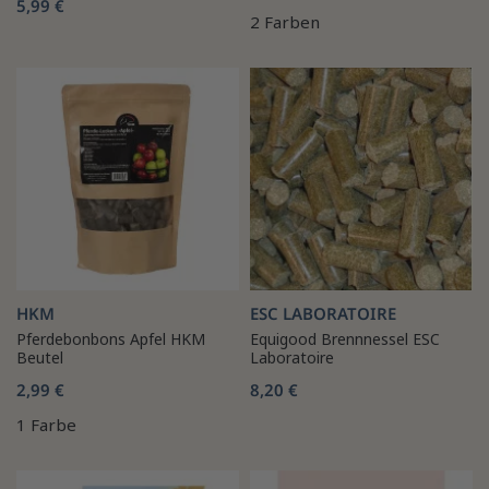
5,99 €
2 Farben
HKM
ESC LABORATOIRE
Pferdebonbons Apfel HKM
Equigood Brennnessel ESC
Beutel
Laboratoire
2,99 €
8,20 €
1 Farbe