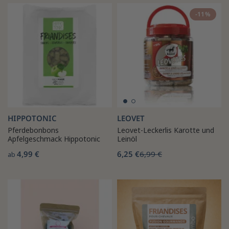
-11%
HIPPOTONIC
LEOVET
Pferdebonbons
Leovet-Leckerlis Karotte und
Apfelgeschmack Hippotonic
Leinöl
4,99 €
6,25 €
6,99 €
ab