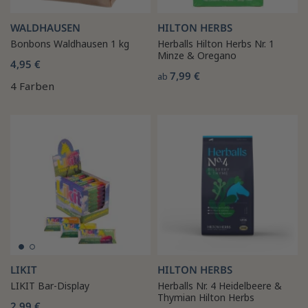
WALDHAUSEN
HILTON HERBS
Bonbons Waldhausen 1 kg
Herballs Hilton Herbs Nr. 1
Minze & Oregano
4,95 €
7,99 €
ab
4 Farben
LIKIT
HILTON HERBS
LIKIT Bar-Display
Herballs Nr. 4 Heidelbeere &
Thymian Hilton Herbs
2,99 €