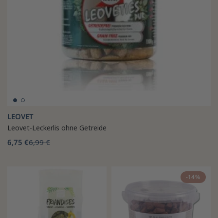
LEOVET
Leovet-Leckerlis ohne Getreide
6,75 €
6,99 €
-14%