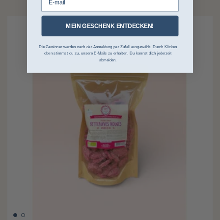
MEIN GESCHENK ENTDECKEN!
Die Gewinner werden nach der Anmeldung per Zufall ausgewählt. Durch Klicken
oben stimmst du zu, unsere E-Mails zu erhalten. Du kannst dich jederzeit
abmelden.