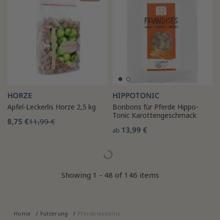
HORZE
HIPPOTONIC
Apfel-Leckerlis Horze 2,5 kg
Bonbons für Pferde Hippo-
Tonic Karottengeschmack
8,75 €
11,99 €
13,99 €
ab
Showing 1 - 48 of 146 items
Home
Fütterung
Pferdeleckerlis