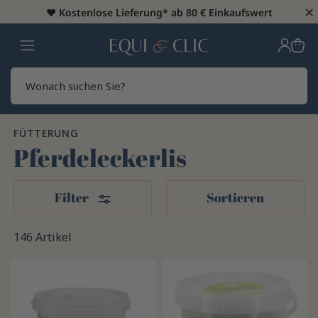
×
♥️
Kostenlose Lieferung* ab 80 € Einkaufswert
Heim
Sear
FÜTTERUNG
Pferdeleckerlis
Filter
Filter
Sortieren
146 Artikel