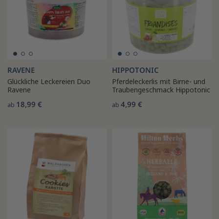
RAVENE
HIPPOTONIC
Glückliche Leckereien Duo
Pferdeleckerlis mit Birne- und
Ravene
Traubengeschmack Hippotonic
18,99 €
4,99 €
ab
ab