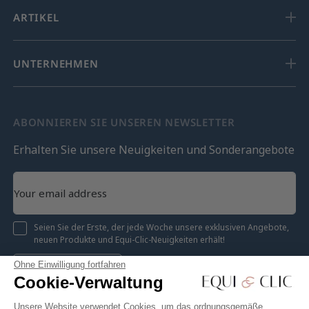
ARTIKEL
UNTERNEHMEN
ABONNIEREN SIE UNSEREN NEWSLETTER
Erhalten Sie unsere Neuigkeiten und Sonderangebote
Seien Sie der Erste, der jede Woche unsere exklusiven Angebote,
neuen Produkte und Equi-Clic-Neuigkeiten erhält!
Ohne Einwilligung fortfahren
Registrieren
Cookie-Verwaltung
Unsere Website verwendet Cookies, um das ordnungsgemäße