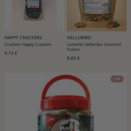
HAPPY CRACKERS
NELLUMBO
Crackers Happy Crackers
Leckerlis Nellumbo Gourmet
Fusion
9,13 €
9,82 €
-3%