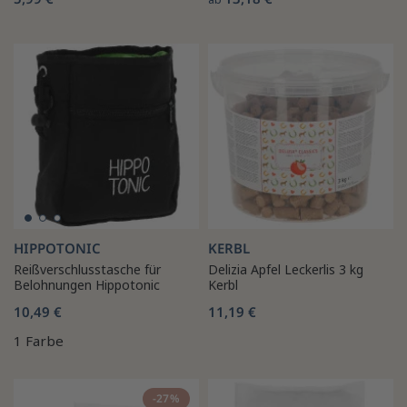
HIPPOTONIC
KERBL
Reißverschlusstasche für
Delizia Apfel Leckerlis 3 kg
Belohnungen Hippotonic
Kerbl
10,49 €
11,19 €
1 Farbe
-27%