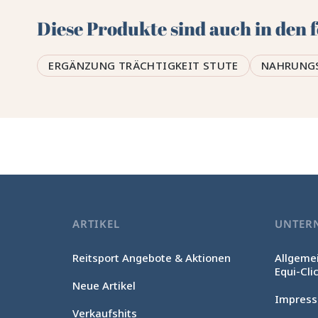
Diese Produkte sind auch in den
ERGÄNZUNG TRÄCHTIGKEIT STUTE
NAHRUNG
ARTIKEL
UNTER
Reitsport Angebote & Aktionen
Allgeme
Equi-Cli
Neue Artikel
Impres
Verkaufshits