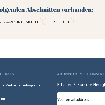
 folgenden Abschnitten vorhanden:
SERGÄNZUNGSMITTEL
HITZE STUTE
NEHMEN
ABONNIEREN SIE UNSER
Erhalten Sie unsere Neuig
ine Verkaufsbedingungen
c
sum