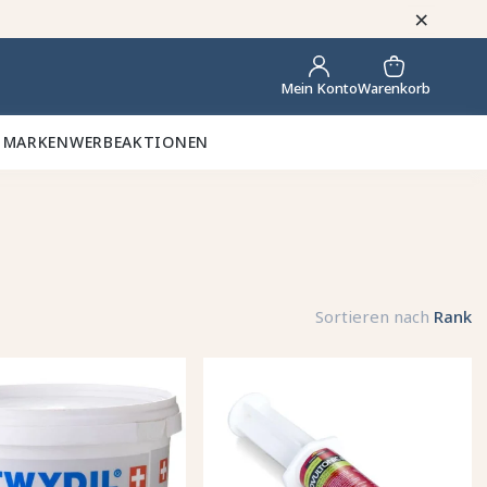
×
Warenkorb
Mein Konto
 MARKEN
WERBEAKTIONEN
Sortieren nach
Rank