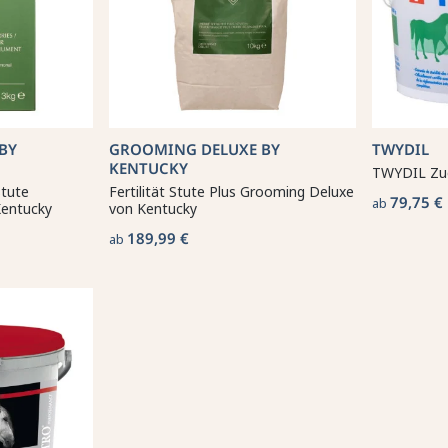
BY
GROOMING DELUXE BY
TWYDIL
KENTUCKY
TWYDIL Zu
Stute
Fertilität Stute Plus Grooming Deluxe
79,75 €
ab
Kentucky
von Kentucky
189,99 €
ab