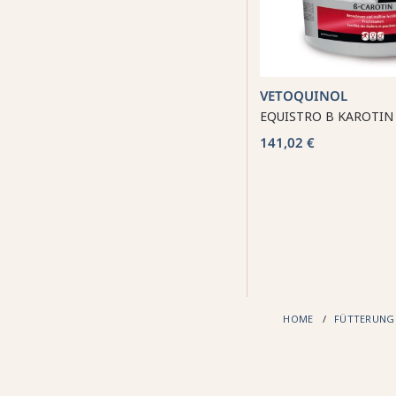
VETOQUINOL
EQUISTRO B KAROTIN
141,02 €
HOME
FÜTTERUN