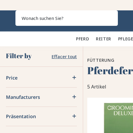
Search
PFERD 🐎
REITER 👕
PFLEGE
Filter by
Effacer tout
FÜTTERUNG
Pferdefert
Price
5 Artikel
Manufacturers
Präsentation