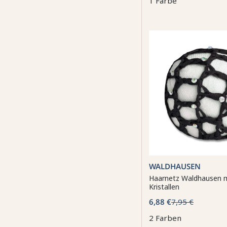
1 Farbe
WALDHAUSEN
Haarnetz Waldhausen m
Kristallen
6,88 €
7,95 €
2 Farben