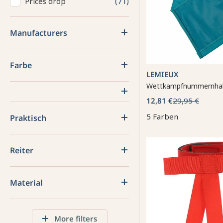
71
Prices drop
Manufacturers
Farbe
LEMIEUX
Wettkampfnummernhal
12,81 €
29,95 €
5 Farben
Praktisch
Reiter
Material
More filters