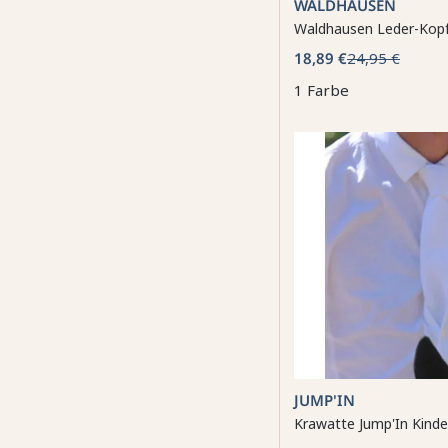
WALDHAUSEN
Waldhausen Leder-Kop
18,89 €
24,95 €
1 Farbe
JUMP'IN
Krawatte Jump'In Kinde