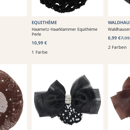
EQUITHÈME
WALDHAU
Haarnetz-Haarklammer Equithème
Waldhausen
Perle
6,99 €
7,95
10,99 €
2 Farben
1 Farbe