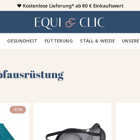
♥️
Kostenlose Lieferung* ab 80 € Einkaufswert
Heim
 🪮
GESUNDHEIT ✨
FÜTTERUNG 🥕
STALL & WEIDE 🍃
UNSERE
G
fausrüstung
-57%