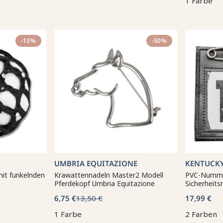
1 Farbe
-13%
-50%
UMBRIA EQUITAZIONE
KENTUCK
it funkelnden
Krawattennadeln Master2 Modell
PVC-Numme
Pferdekopf Umbria Equitazione
Sicherheits
6,75 €
13,50 €
17,99 €
1 Farbe
2 Farben