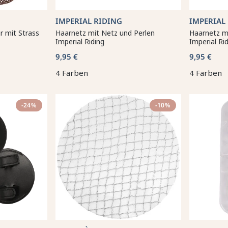
IMPERIAL RIDING
IMPERIAL
r mit Strass
Haarnetz mit Netz und Perlen
Haarnetz m
Imperial Riding
Imperial Ri
9,95 €
9,95 €
4 Farben
4 Farben
-24%
-10%