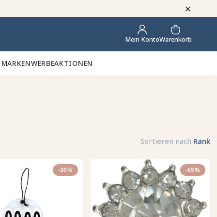
×
Warenkorb
Mein Konto
 MARKEN
WERBEAKTIONEN
Sortieren nach
Rank
-30%
-65%