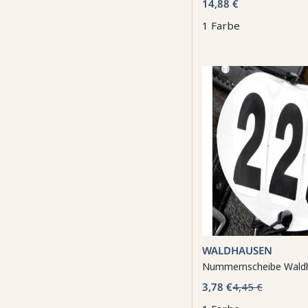
14,88 €
1 Farbe
WALDHAUSEN
Nummernscheibe Wald
3,78 €
4,45 €