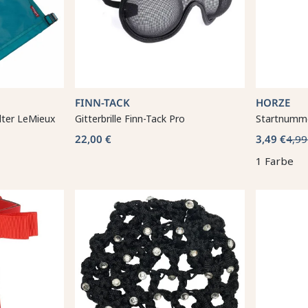
FINN-TACK
HORZE
ter LeMieux
Gitterbrille Finn-Tack Pro
Startnumme
22,00 €
3,49 €
4,99
1 Farbe