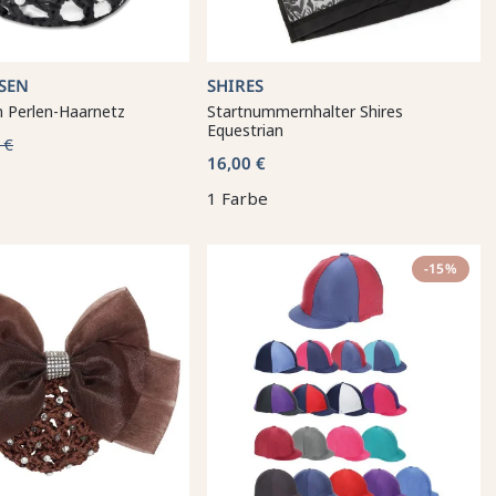
SEN
SHIRES
 Perlen-Haarnetz
Startnummernhalter Shires
Equestrian
 €
16,00 €
1 Farbe
-15%