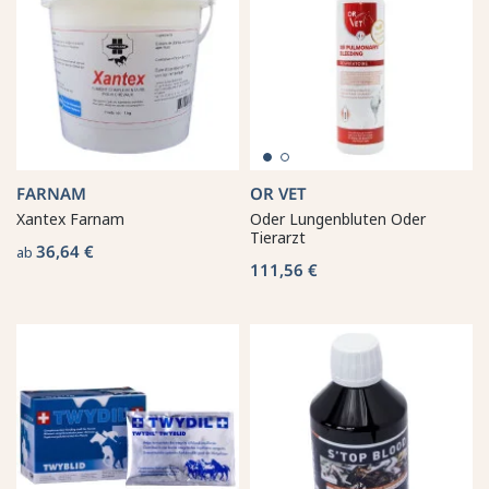
FARNAM
OR VET
Xantex Farnam
Oder Lungenbluten Oder
Tierarzt
36,64 €
ab
111,56 €