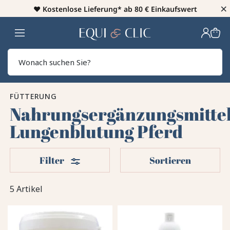
×
♥️
Kostenlose Lieferung* ab 80 € Einkaufswert
Heim
Sear
FÜTTERUNG
Nahrungsergänzungsmitte
Lungenblutung Pferd
Filter
Filter
Sortieren
5 Artikel