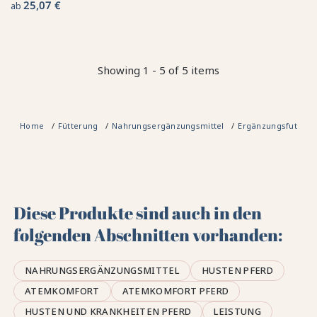
25,07 €
ab
Showing 1 - 5 of 5 items
Home
Fütterung
Nahrungsergänzungsmittel
Ergänzungsfuttermi
Diese Produkte sind auch in den
folgenden Abschnitten vorhanden:
NAHRUNGSERGÄNZUNGSMITTEL
HUSTEN PFERD
ATEMKOMFORT
ATEMKOMFORT PFERD
HUSTEN UND KRANKHEITEN PFERD
LEISTUNG