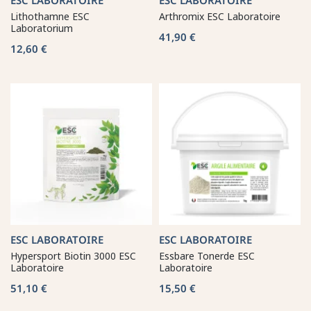
Lithothamne ESC
Arthromix ESC Laboratoire
Laboratorium
41,90 €
12,60 €
ESC LABORATOIRE
ESC LABORATOIRE
Hypersport Biotin 3000 ESC
Essbare Tonerde ESC
Laboratoire
Laboratoire
51,10 €
15,50 €