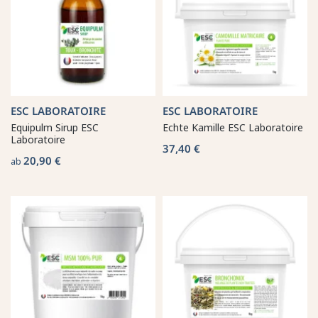
ESC LABORATOIRE
ESC LABORATOIRE
Equipulm Sirup ESC
Echte Kamille ESC Laboratoire
Laboratoire
37,40 €
20,90 €
ab