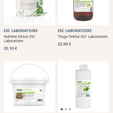
ESC LABORATOIRE
ESC LABORATOIRE
Hufrehe Detox ESC
Thuja-Tinktur ESC Laboratoire
Laboratoire
25,90 €
35,10 €