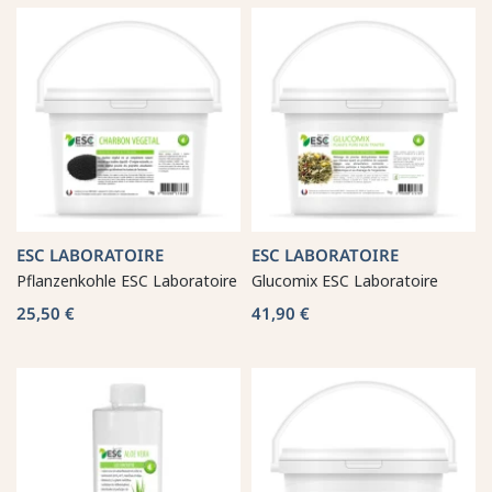
ESC LABORATOIRE
ESC LABORATOIRE
Pflanzenkohle ESC Laboratoire
Glucomix ESC Laboratoire
25,50 €
41,90 €