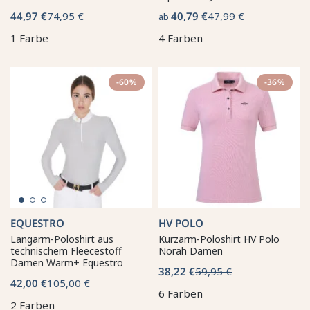
44,97 €
74,95 €
40,79 €
47,99 €
ab
1 Farbe
4 Farben
-60%
-36%
EQUESTRO
HV POLO
Langarm-Poloshirt aus
Kurzarm-Poloshirt HV Polo
technischem Fleecestoff
Norah Damen
Damen Warm+ Equestro
38,22 €
59,95 €
42,00 €
105,00 €
6 Farben
2 Farben