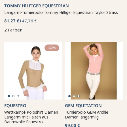
TOMMY HILFIGER EQUESTRIAN
Langarm-Turnierpolo Tommy Hilfiger Equestrian Taylor Strass
81,27 €
147,76 €
2 Farben
-60%
EQUESTRO
GEM EQUITATION
Wettkampf-Poloshirt Damen
Turnierpolo GEM Archie
Langarm mit Falten aus
Damen langärmlig
Baumwolle Equestro
99,00 €