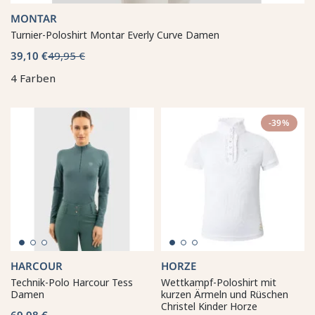
MONTAR
Turnier-Poloshirt Montar Everly Curve Damen
39,10 €
49,95 €
4 Farben
-39%
HARCOUR
HORZE
Technik-Polo Harcour Tess
Wettkampf-Poloshirt mit
Damen
kurzen Ärmeln und Rüschen
Christel Kinder Horze
69,98 €