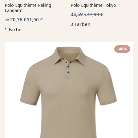
Polo Equithème Peking
Polo Equithème Tokyo
Langarm
33,59 €
47,99 €
20,76 €
51,90 €
ab
3 Farben
1 Farbe
-40%