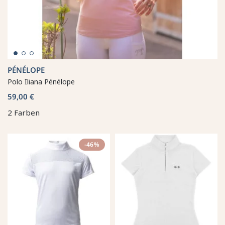
PÉNÉLOPE
Polo Iliana Pénélope
59,00 €
2 Farben
-46%