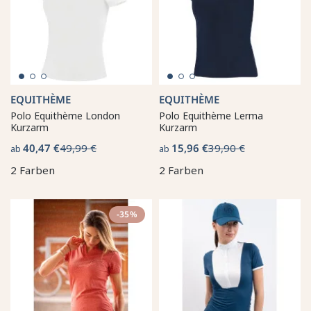
EQUITHÈME
EQUITHÈME
Polo Equithème London
Polo Equithème Lerma
Kurzarm
Kurzarm
40,47 €
49,99 €
15,96 €
39,90 €
ab
ab
2 Farben
2 Farben
-35%