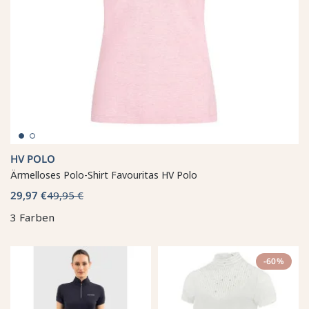
HV POLO
Ärmelloses Polo-Shirt Favouritas HV Polo
29,97 €
49,95 €
3 Farben
-60%