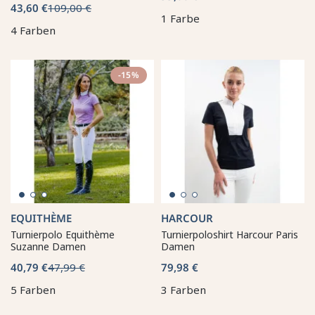
43,60 €
109,00 €
1 Farbe
4 Farben
-15%
EQUITHÈME
HARCOUR
Turnierpolo Equithème
Turnierpoloshirt Harcour Paris
Suzanne Damen
Damen
40,79 €
47,99 €
79,98 €
5 Farben
3 Farben