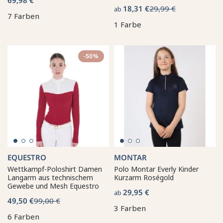
18,31 €
29,99 €
ab
7 Farben
1 Farbe
-50%
EQUESTRO
MONTAR
Wettkampf-Poloshirt Damen
Polo Montar Everly Kinder
Langarm aus technischem
Kurzarm Roségold
Gewebe und Mesh Equestro
29,95 €
ab
49,50 €
99,00 €
3 Farben
6 Farben