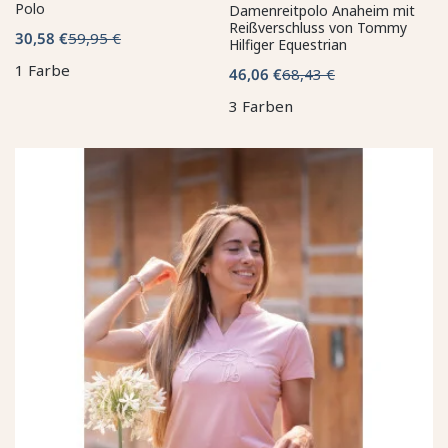
Polo
Damenreitpolo Anaheim mit
Reißverschluss von Tommy
30,58 €
59,95 €
Hilfiger Equestrian
1 Farbe
46,06 €
68,43 €
3 Farben