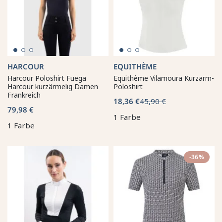
HARCOUR
EQUITHÈME
Harcour Poloshirt Fuega
Equithème Vilamoura Kurzarm-
Harcour kurzärmelig Damen
Poloshirt
Frankreich
18,36 €
45,90 €
79,98 €
1 Farbe
1 Farbe
-36%