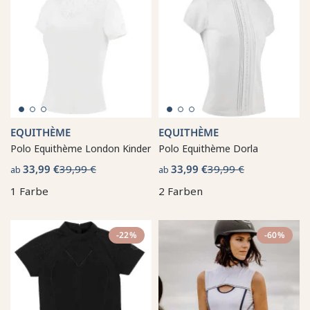
EQUITHÈME
EQUITHÈME
Polo Equithème London Kinder
Polo Equithème Dorla
33,99 €
39,99 €
33,99 €
39,99 €
ab
ab
1 Farbe
2 Farben
-22%
-60%