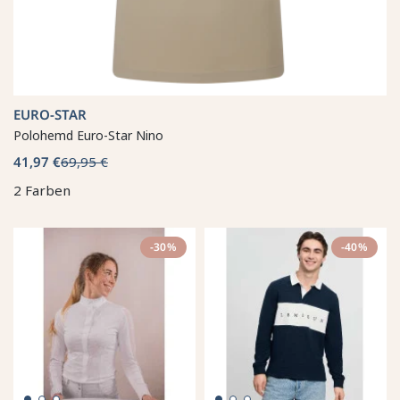
EURO-STAR
Polohemd Euro-Star Nino
41,97 €
69,95 €
2 Farben
-30%
-40%