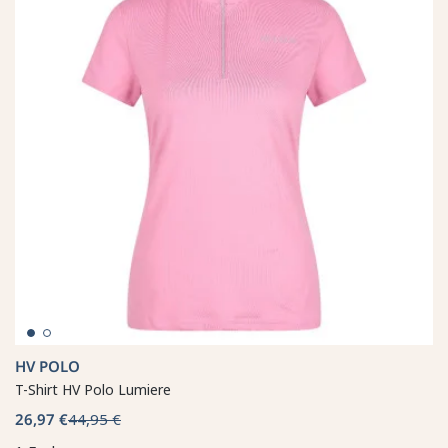
HV POLO
T-Shirt HV Polo Lumiere
26,97 €
44,95 €