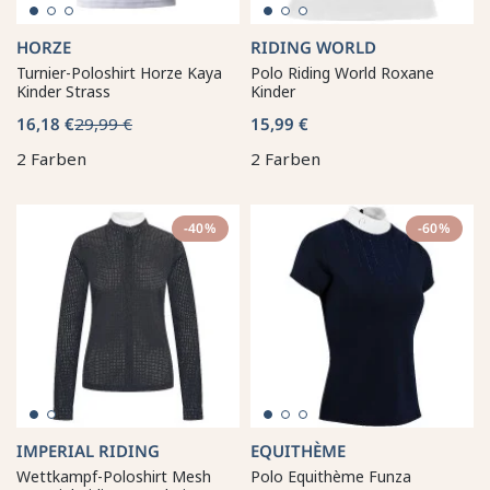
HORZE
RIDING WORLD
Turnier-Poloshirt Horze Kaya
Polo Riding World Roxane
Kinder Strass
Kinder
16,18 €
29,99 €
15,99 €
2 Farben
2 Farben
-40%
-60%
IMPERIAL RIDING
EQUITHÈME
Wettkampf-Poloshirt Mesh
Polo Equithème Funza