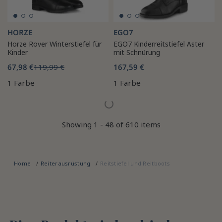
HORZE
EGO7
Horze Rover Winterstiefel für
EGO7 Kinderreitstiefel Aster
Kinder
mit Schnürung
67,98 €
119,99 €
167,59 €
1 Farbe
1 Farbe
Showing 1 - 48 of 610 items
Home
Reiterausrüstung
Reitstiefel und Reitboots