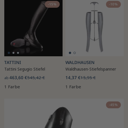
-15%
-10%
TATTINI
WALDHAUSEN
Tattini Segugio Stiefel
Waldhausen-Stiefelspanner
463,60 €
545,42 €
14,37 €
15,95 €
ab
1 Farbe
1 Farbe
-45%