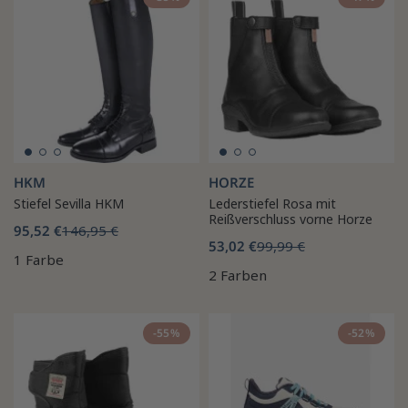
HKM
HORZE
Stiefel Sevilla HKM
Lederstiefel Rosa mit
Reißverschluss vorne Horze
95,52 €
146,95 €
53,02 €
99,99 €
1 Farbe
2 Farben
-55%
-52%