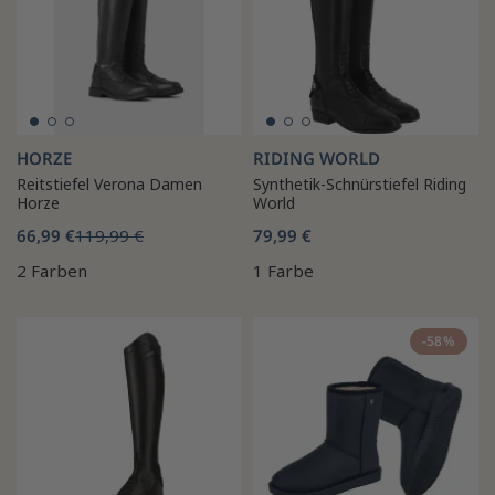
HORZE
RIDING WORLD
Reitstiefel Verona Damen
Synthetik-Schnürstiefel Riding
Horze
World
66,99 €
119,99 €
79,99 €
2 Farben
1 Farbe
-58%