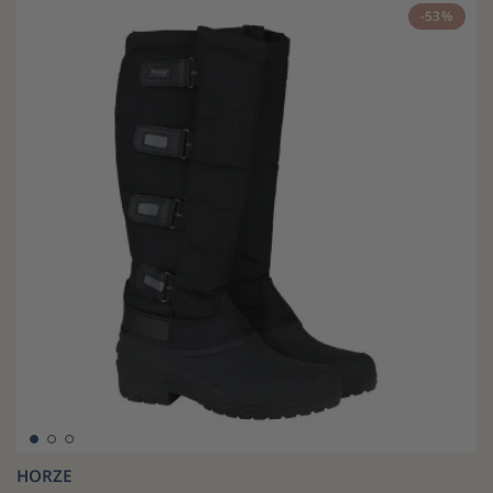
-53%
HORZE