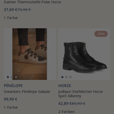
Damen Thermostiefel Polar Horze
37,69 €
79,99 €
1 Farbe
-39%
PÉNÉLOPE
HORZE
Sneackers Pénélope Galaxie
Jodhpur-Stiefeletten Horze
Spirit Kilkenny
99,90 €
42,89 €
69,99 €
1 Farbe
2 Farben