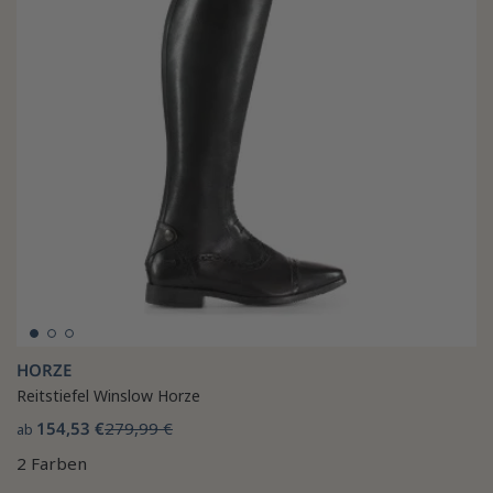
HORZE
Reitstiefel Winslow Horze
154,53 €
279,99 €
ab
2 Farben