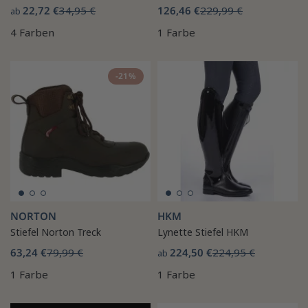
22,72 €
34,95 €
126,46 €
229,99 €
ab
4 Farben
1 Farbe
-21%
NORTON
HKM
Stiefel Norton Treck
Lynette Stiefel HKM
63,24 €
79,99 €
224,50 €
224,95 €
ab
1 Farbe
1 Farbe