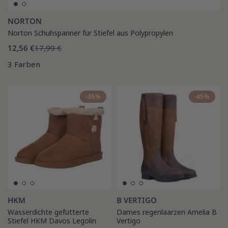
NORTON
Norton Schuhspanner für Stiefel aus Polypropylen
12,56 €
17,99 €
3 Farben
-35%
-45%
HKM
B VERTIGO
Wasserdichte gefütterte
Dames regenlaarzen Amelia B
Stiefel HKM Davos Legolin
Vertigo