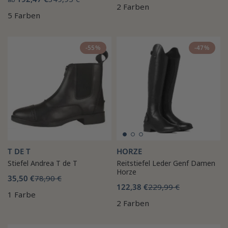
2 Farben
5 Farben
-55%
-47%
T DE T
HORZE
Stiefel Andrea T de T
Reitstiefel Leder Genf Damen
Horze
35,50 €
78,90 €
122,38 €
229,99 €
1 Farbe
2 Farben