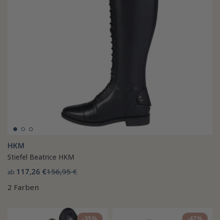
HKM
Stiefel Beatrice HKM
117,26 €
156,95 €
ab
2 Farben
-35%
-47%