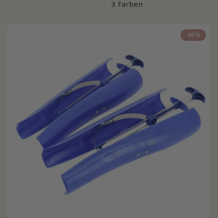
3 Farben
-30%