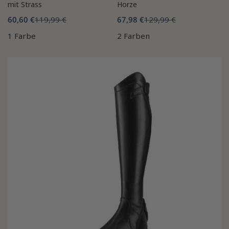
mit Strass
Horze
60,60 €
119,99 €
67,98 €
129,99 €
1 Farbe
2 Farben