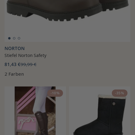
NORTON
Stiefel Norton Safety
81,43 €
99,99 €
2 Farben
-10%
-35%