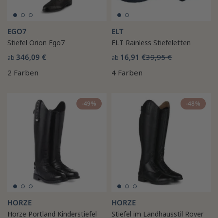
EGO7
ELT
Stiefel Orion Ego7
ELT Rainless Stiefeletten
346,09 €
16,91 €
39,95 €
ab
ab
2 Farben
4 Farben
-49%
-48%
HORZE
HORZE
Horze Portland Kinderstiefel
Stiefel im Landhausstil Rover