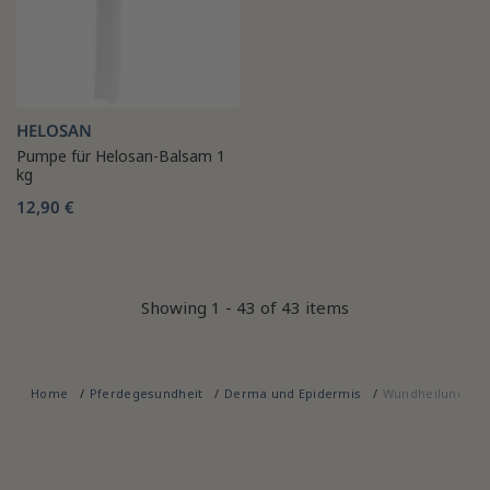
HELOSAN
Pumpe für Helosan-Balsam 1
kg
12,90 €
Showing 1 - 43 of 43 items
Home
Pferdegesundheit
Derma und Epidermis
Wundheilung Pfe