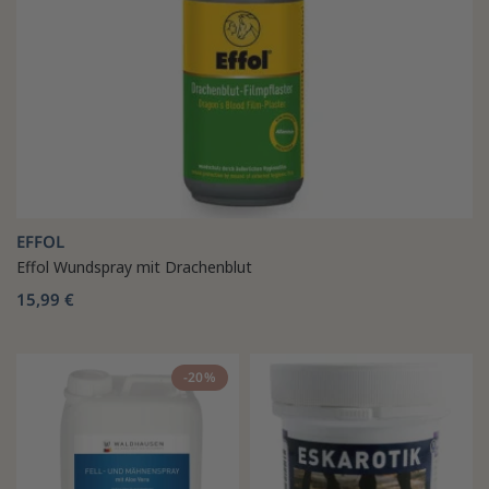
EFFOL
Effol Wundspray mit Drachenblut
15,99 €
-20%