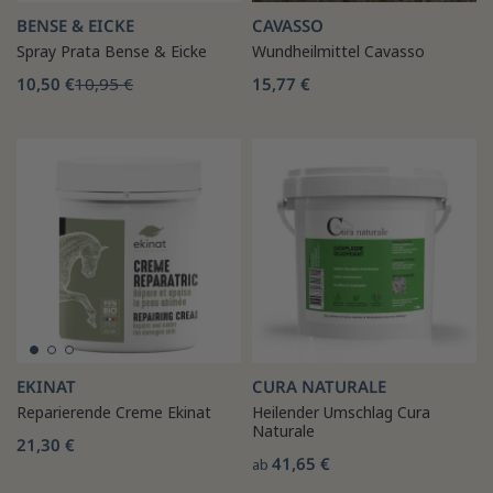
BENSE & EICKE
CAVASSO
Spray Prata Bense & Eicke
Wundheilmittel Cavasso
10,50 €
10,95 €
15,77 €
EKINAT
CURA NATURALE
Reparierende Creme Ekinat
Heilender Umschlag Cura
Naturale
21,30 €
41,65 €
ab