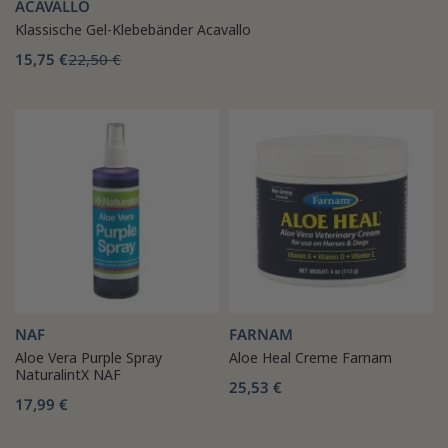
ACAVALLO
Klassische Gel-Klebebänder Acavallo
15,75 €
22,50 €
NAF
FARNAM
Aloe Vera Purple Spray
Aloe Heal Creme Farnam
NaturalintX NAF
25,53 €
17,99 €