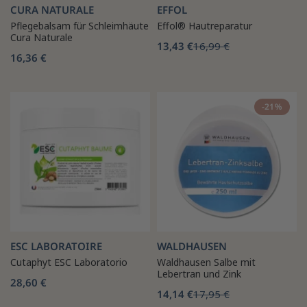
CURA NATURALE
EFFOL
Pflegebalsam für Schleimhäute
Effol® Hautreparatur
Cura Naturale
13,43 €
16,99 €
16,36 €
-21%
ESC LABORATOIRE
WALDHAUSEN
Cutaphyt ESC Laboratorio
Waldhausen Salbe mit
Lebertran und Zink
28,60 €
14,14 €
17,95 €