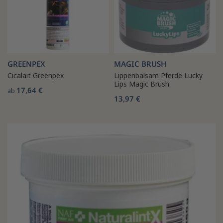
GREENPEX
MAGIC BRUSH
Cicalait Greenpex
Lippenbalsam Pferde Lucky
Lips Magic Brush
17,64 €
ab
13,97 €