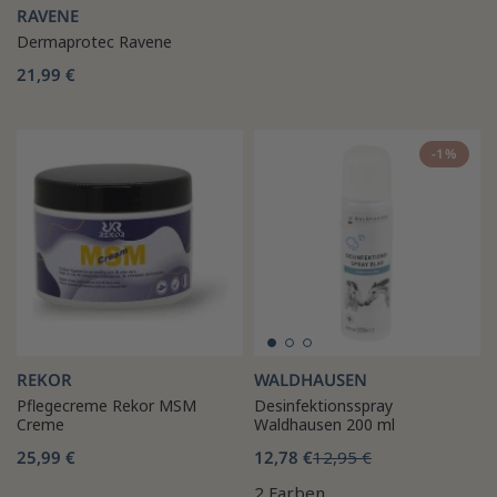
RAVENE
Dermaprotec Ravene
21,99 €
-1%
REKOR
WALDHAUSEN
Pflegecreme Rekor MSM
Desinfektionsspray
Creme
Waldhausen 200 ml
25,99 €
12,78 €
12,95 €
2 Farben