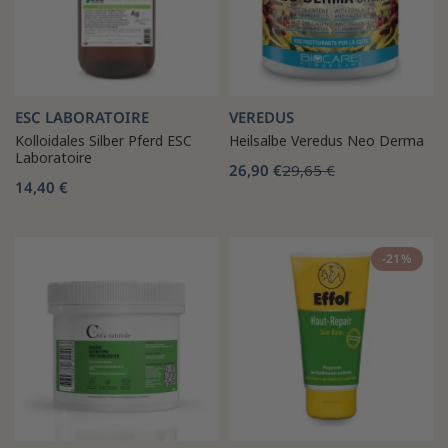
ESC LABORATOIRE
VEREDUS
Kolloidales Silber Pferd ESC
Heilsalbe Veredus Neo Derma
Laboratoire
26,90 €
29,65 €
14,40 €
-21%