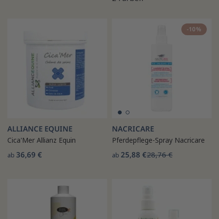
-10%
ALLIANCE EQUINE
NACRICARE
Cica'Mer Allianz Equin
Pferdepflege-Spray Nacricare
36,69 €
25,88 €
28,76 €
ab
ab