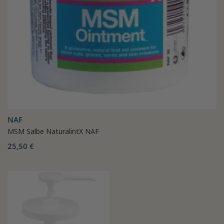
NAF
MSM Salbe NaturalintX NAF
25,50 €