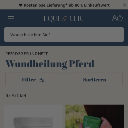
×
♥️
Kostenlose Lieferung* ab 80 € Einkaufswert
Heim
Sear
PFERDEGESUNDHEIT
Wundheilung Pferd
Filter
Filter
Sortieren
43 Artikel