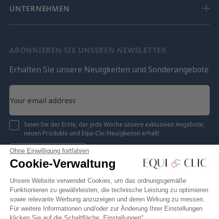
UNTERNEHMEN
ABONNIEREN SIE UNSEREN NEWSLETTER
Erhalten Sie unsere Neuigkeiten und Sonderangebote
Seien Sie der Erste, der jede Woche unsere exklusiven Angebote,
neuen Produkte und Equi-Clic-Neuigkeiten erhält!
Ohne Einwilligung fortfahren
Registrieren
Cookie-Verwaltung
Unsere Website verwendet Cookies, um das ordnungsgemäße
Funktionieren zu gewährleisten, die technische Leistung zu optimieren
sowie relevante Werbung anzuzeigen und deren Wirkung zu messen.
Instagram
Facebook
Pinterest
YouTube
Twitter
Für weitere Informationen und/oder zur Änderung Ihrer Einstellungen
klicken Sie auf die Schaltfläche „Einstellungen“.