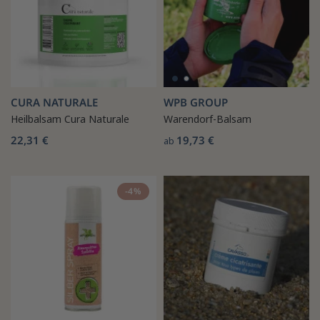
CURA NATURALE
WPB GROUP
Heilbalsam Cura Naturale
Warendorf-Balsam
22,31 €
19,73 €
ab
-4%