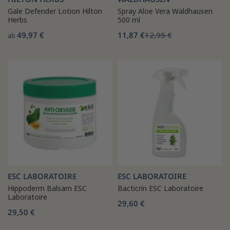
Gale Defender Lotion Hilton
Spray Aloe Vera Waldhausen
Herbs
500 ml
49,97 €
11,87 €
12,95 €
ab
ESC LABORATOIRE
ESC LABORATOIRE
Hippoderm Balsam ESC
Bacticrin ESC Laboratoire
Laboratoire
29,60 €
29,50 €