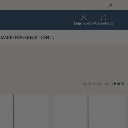
×
Warenkorb
Mein Konto
 MARKEN
WERBEAKTIONEN
Sortieren nach
Rank