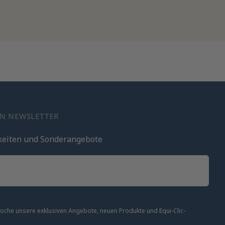
EN NEWSLETTER
keiten und Sonderangebote
 Woche unsere exklusiven Angebote, neuen Produkte und Equi-Clic-