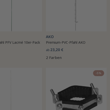
AKO
fahl PFV Lacmé 10er-Pack
Premium-PVC-Pfahl AKO
23,20 €
ab
2 Farben
-5%