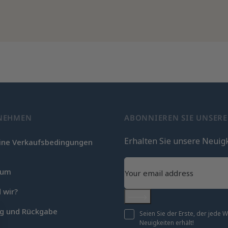
NEHMEN
ABONNIEREN SIE UNSER
Erhalten Sie unsere Neuig
ine Verkaufsbedingungen
c
sum
 wir?
Abonnieren
ng und Rückgabe
Seien Sie der Erste, der jede
Neuigkeiten erhält!