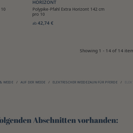
HORIZONT
 10
Polypike-Pfahl Extra Horizont 142 cm
pro 10
42,74 €
ab
Showing 1 - 14 of 14 ite
 & WEIDE
AUF DER WEIDE
ELEKTRISCHER WEIDEZAUN FÜR PFERDE
ELE
 folgenden Abschnitten vorhanden: