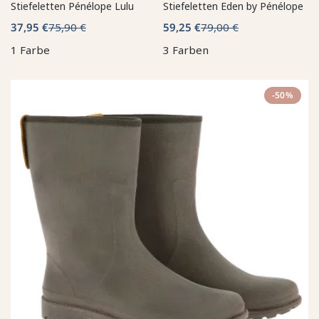
Stiefeletten Pénélope Lulu
Stiefeletten Eden by Pénélope
37,95 €
75,90 €
59,25 €
79,00 €
1 Farbe
3 Farben
-50%