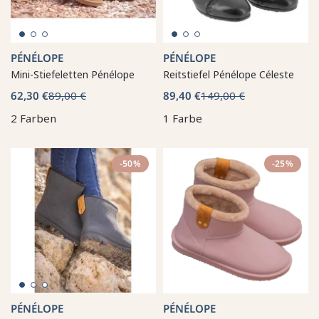
PÉNÉLOPE
PÉNÉLOPE
Mini-Stiefeletten Pénélope
Reitstiefel Pénélope Céleste
62,30 €
89,00 €
89,40 €
149,00 €
2 Farben
1 Farbe
-50%
-25%
PÉNÉLOPE
PÉNÉLOPE