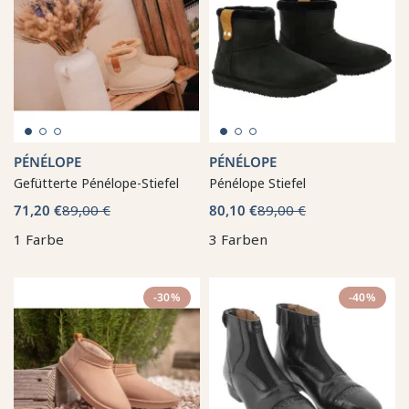
PÉNÉLOPE
PÉNÉLOPE
Gefütterte Pénélope-Stiefel
Pénélope Stiefel
71,20 €
89,00 €
80,10 €
89,00 €
1 Farbe
3 Farben
-30%
-40%