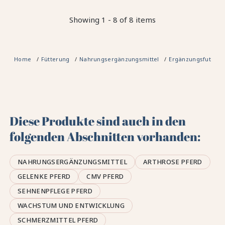
Showing 1 - 8 of 8 items
Home
Fütterung
Nahrungsergänzungsmittel
Ergänzungsfuttermi
Diese Produkte sind auch in den
folgenden Abschnitten vorhanden:
NAHRUNGSERGÄNZUNGSMITTEL
ARTHROSE PFERD
GELENKE PFERD
CMV PFERD
SEHNENPFLEGE PFERD
WACHSTUM UND ENTWICKLUNG
SCHMERZMITTEL PFERD