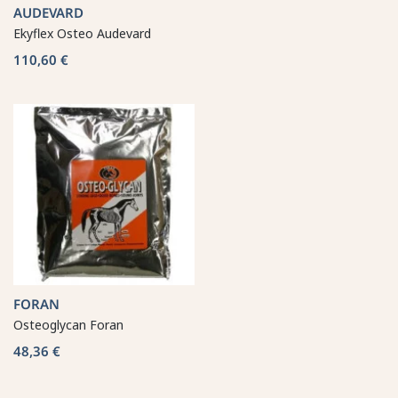
AUDEVARD
Ekyflex Osteo Audevard
110,60 €
FORAN
Osteoglycan Foran
48,36 €