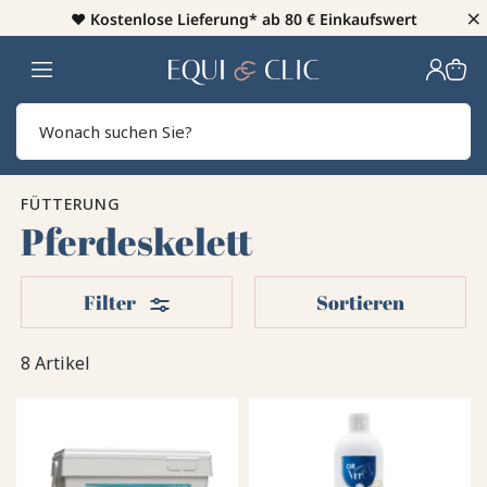
×
♥️
Kostenlose Lieferung* ab 80 € Einkaufswert
Heim
Sear
FÜTTERUNG
Pferdeskelett
Filter
Filter
Sortieren
8 Artikel