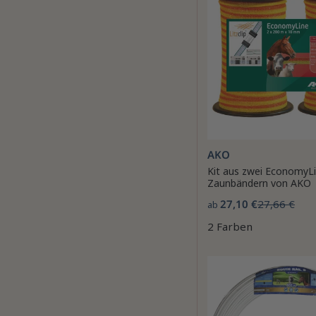
AKO
Kit aus zwei EconomyLi
Zaunbändern von AKO
27,10 €
27,66 €
ab
2 Farben