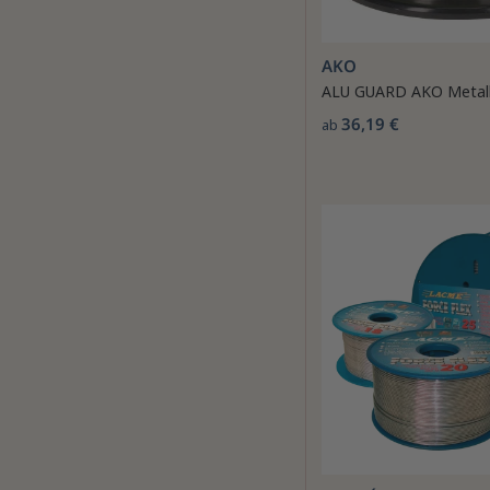
AKO
ALU GUARD AKO Metall
36,19 €
ab