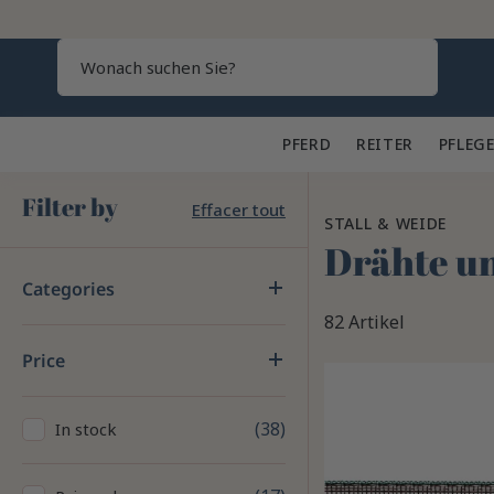
Search
PFERD 🐎
REITER 👕
PFLEGE
Filter by
Effacer tout
STALL & WEIDE
Drähte u
Categories
82 Artikel
Price
38
In stock