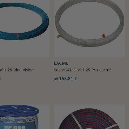
LACMÉ
aht 25 Blue Vision
SecurGAL-Draht 25 Pro Lacmé
€
155,81 €
ab