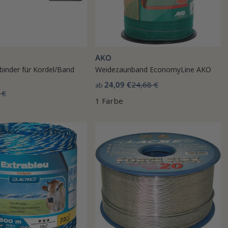
AKO
binder für Kordel/Band
Weidezaunband EconomyLine AKO
24,09 €
24,68 €
ab
 €
1 Farbe