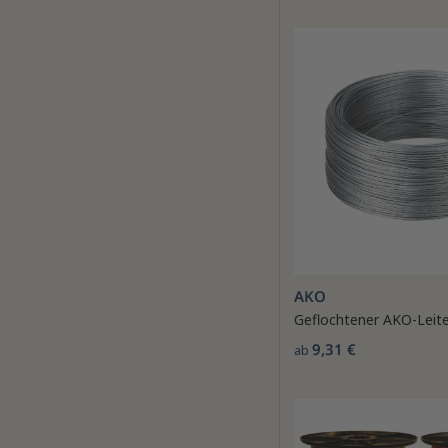
AKO
Geflochtener AKO-Leite
9,31 €
ab