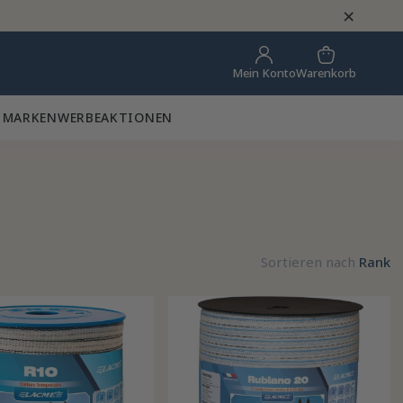
×
Warenkorb
Mein Konto
 MARKEN
WERBEAKTIONEN
Sortieren nach
Rank