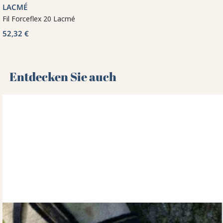
LACMÉ
Fil Forceflex 20 Lacmé
52,32 €
Entdecken Sie auch 🌻