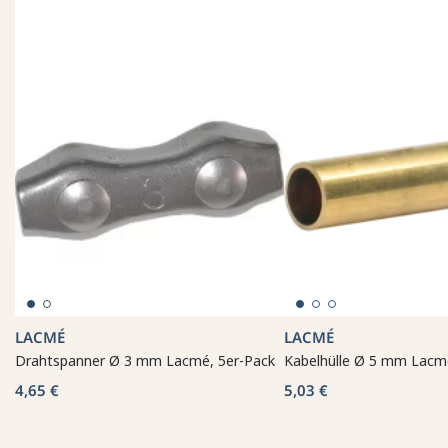
LACMÉ
LACMÉ
Drahtspanner Ø 3 mm Lacmé, 5er-Pack
Kabelhülle Ø 5 mm Lacm
4,65 €
5,03 €