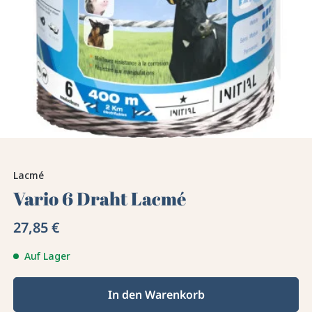
Lacmé
Vario 6 Draht Lacmé
27,85 €
Auf Lager
In den Warenkorb