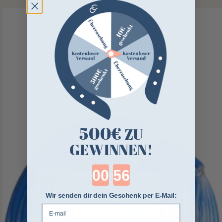
500€
ZU
GEWINNEN!
Countdown ends in:
Wir senden dir dein Geschenk per E-Mail:
E-mail