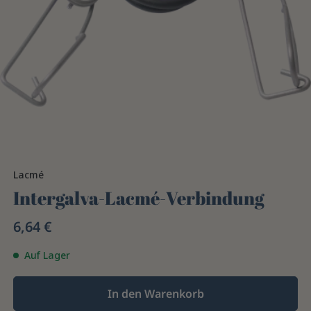
Lacmé
Intergalva-Lacmé-Verbindung
6,64 €
Auf Lager
In den Warenkorb