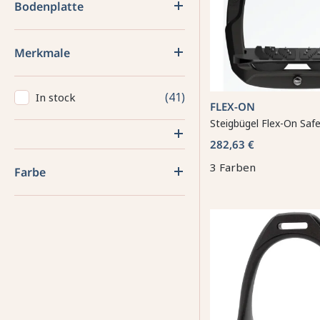
Bodenplatte
Merkmale
41
In stock
FLEX-ON
Steigbügel Flex-On Saf
282,63 €
3 Farben
Farbe