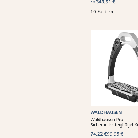
343,91 €
ab
10 Farben
WALDHAUSEN
Waldhausen Pro
Sicherheitssteigbügel K
74,22 €
99,95 €