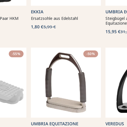
EKKIA
UMBRIA E
1 Paar HKM
Ersatzsohle aus Edelstahl
Steigbügel 
Equitazione
1,80 €
5,99 €
15,95 €
31,
-55%
-50%
UMBRIA EQUITAZIONE
VEREDUS