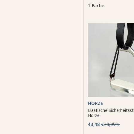
1 Farbe
HORZE
Elastische Sicherheitss
Horze
43,48 €
79,99 €