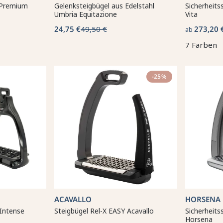
 Premium
Gelenksteigbügel aus Edelstahl
Sicherheits
Umbria Equitazione
Vita
24,75 €
49,50 €
273,20 
ab
7 Farben
-25%
ACAVALLO
HORSENA
 Intense
Steigbügel Rel-X EASY Acavallo
Sicherheits
Horsena