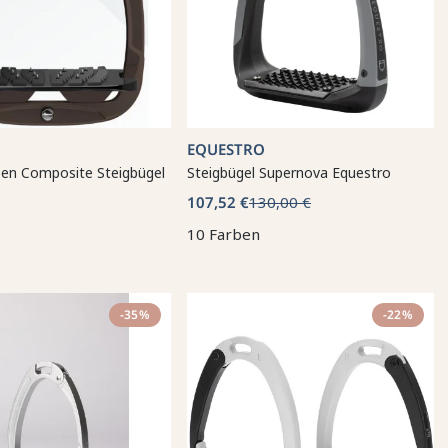
EQUESTRO
een Composite Steigbügel
Steigbügel Supernova Equestro
107,52 €
130,00 €
10 Farben
-35%
-22%