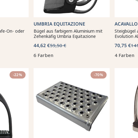
UMBRIA EQUITAZIONE
ACAVALLO
afe-On- oder
Bügel aus farbigem Aluminium mit
Steigbügel
Zehenkäfig Umbria Equitazione
Evolution A
44,62 €
59,50 €
70,75 €
14
6 Farben
4 Farben
-22%
-70%