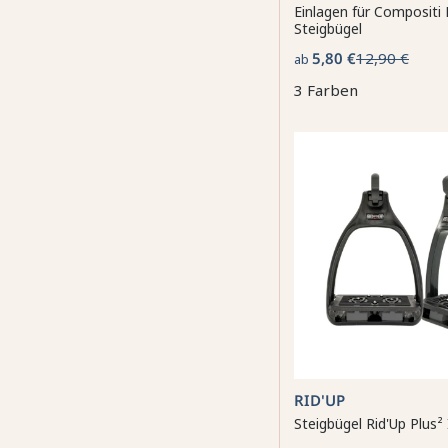
Einlagen für Compositi
Steigbügel
5,80 €
12,90 €
ab
3 Farben
RID'UP
Steigbügel Rid'Up Plus²