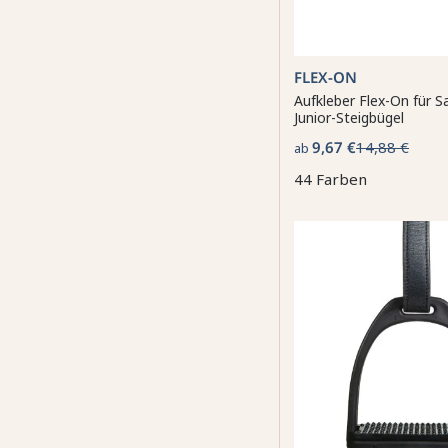
FLEX-ON
Aufkleber Flex-On für S
Junior-Steigbügel
9,67 €
14,88 €
ab
44 Farben