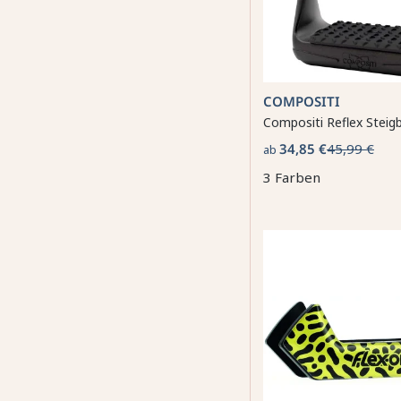
COMPOSITI
Compositi Reflex Steig
34,85 €
45,99 €
ab
3 Farben