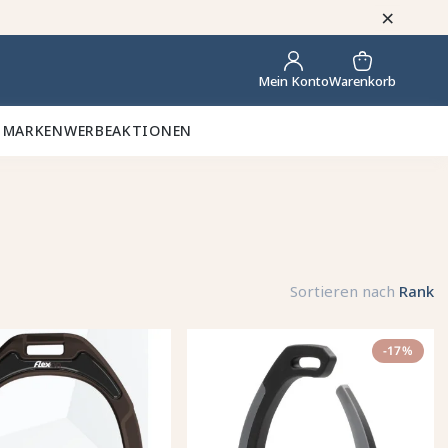
×
Warenkorb
Mein Konto
 MARKEN
WERBEAKTIONEN
Sortieren nach
Rank
-17%