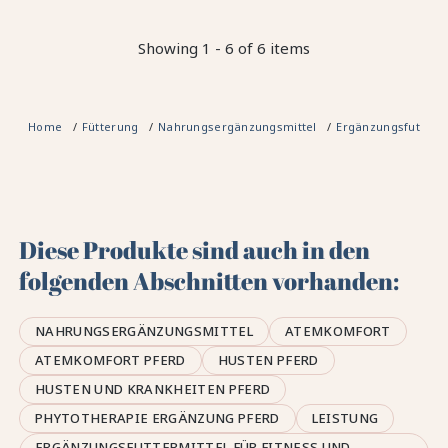
Showing 1 - 6 of 6 items
Home
Fütterung
Nahrungsergänzungsmittel
Ergänzungsfuttermi
Diese Produkte sind auch in den
folgenden Abschnitten vorhanden:
NAHRUNGSERGÄNZUNGSMITTEL
ATEMKOMFORT
ATEMKOMFORT PFERD
HUSTEN PFERD
HUSTEN UND KRANKHEITEN PFERD
PHYTOTHERAPIE ERGÄNZUNG PFERD
LEISTUNG
ERGÄNZUNGSFUTTERMITTEL FÜR FITNESS UND