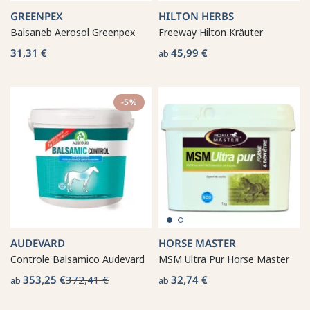
GREENPEX
HILTON HERBS
Balsaneb Aerosol Greenpex
Freeway Hilton Kräuter
31,31 €
45,99 €
ab
-5%
AUDEVARD
HORSE MASTER
Controle Balsamico Audevard
MSM Ultra Pur Horse Master
353,25 €
372,41 €
32,74 €
ab
ab