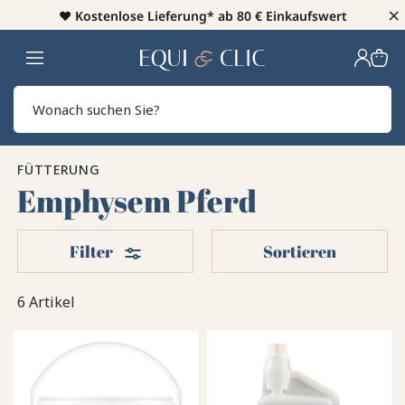
×
♥️
Kostenlose Lieferung* ab 80 € Einkaufswert
Heim
Sear
FÜTTERUNG
Emphysem Pferd
Filter
Filter
Sortieren
6 Artikel