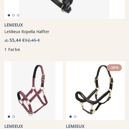
LEMIEUX
LeMieux Ropella Halfter
55,44 €
92,45 €
ab
1 Farbe
-28%
LEMIEUX
LEMIEUX