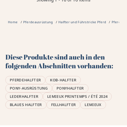
Home
Pferdeausrüstung
Halfter und Führstricke Pferd
Pferdeha
Diese Produkte sind auch in den
folgenden Abschnitten vorhanden:
PFERDEHALFTER
KOB-HALFTER
PONY-AUSRÜSTUNG
PONYHALFTER
LEDERHALFTER
LEMIEUX PRINTEMPS / ÉTÉ 2024
BLAUES HALFTER
FELLHALFTER
LEMIEUX