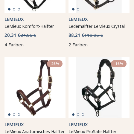
LEMIEUX
LEMIEUX
LeMieux Komfort-Halfter
Lederhalfter LeMieux Crystal
20,31 €
24,95 €
88,21 €
119,95 €
4 Farben
2 Farben
-26%
-16%
LEMIEUX
LEMIEUX
LeMieux Anatomisches Halfter
LeMieux ProSafe Halfter