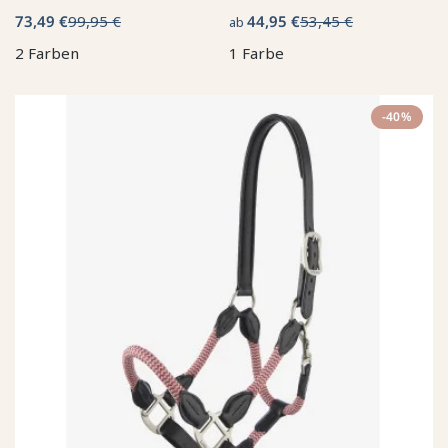
73,49 €
99,95 €
44,95 €
53,45 €
ab
2 Farben
1 Farbe
-40%