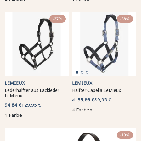
-27%
-38%
LEMIEUX
LEMIEUX
Lederhalfter aus Lackleder
Halfter Capella LeMieux
LeMieux
55,66 €
89,95 €
ab
94,84 €
129,95 €
4 Farben
1 Farbe
-19%