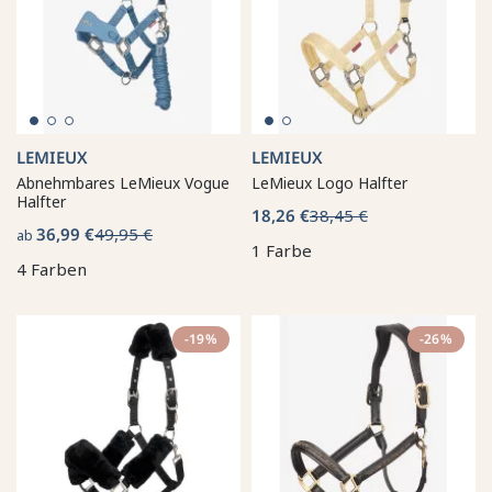
LEMIEUX
LEMIEUX
Abnehmbares LeMieux Vogue
LeMieux Logo Halfter
Halfter
18,26 €
38,45 €
36,99 €
49,95 €
ab
1 Farbe
4 Farben
-19%
-26%