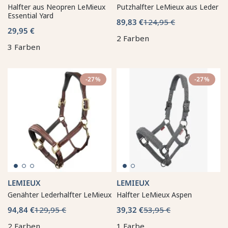
Halfter aus Neopren LeMieux
Putzhalfter LeMieux aus Leder
Essential Yard
89,83 €
124,95 €
29,95 €
2 Farben
3 Farben
-27%
-27%
LEMIEUX
LEMIEUX
Genähter Lederhalfter LeMieux
Halfter LeMieux Aspen
94,84 €
129,95 €
39,32 €
53,95 €
2 Farben
1 Farbe