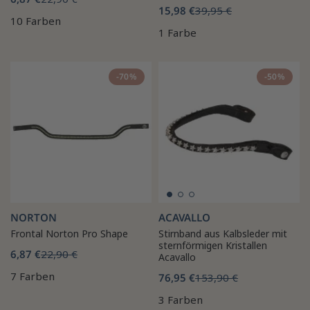
15,98 €
39,95 €
10 Farben
1 Farbe
-70%
-50%
NORTON
ACAVALLO
Frontal Norton Pro Shape
Stirnband aus Kalbsleder mit
sternförmigen Kristallen
6,87 €
22,90 €
Acavallo
7 Farben
76,95 €
153,90 €
3 Farben