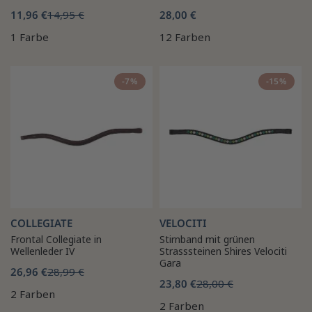
11,96 €
14,95 €
28,00 €
1 Farbe
12 Farben
-7%
-15%
COLLEGIATE
VELOCITI
Frontal Collegiate in
Stirnband mit grünen
Wellenleder IV
Strasssteinen Shires Velociti
Gara
26,96 €
28,99 €
23,80 €
28,00 €
2 Farben
2 Farben