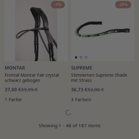
-7%
-29%
MONTAR
SUPREME
Frontal Montar Fair crystal
Stirnriemen Supreme Shade
schwarz gebogen
mit Strass
37,00 €
39,95 €
36,73 €
52,00 €
1 Farbe
3 Farben
Showing 1 - 48 of 187 items