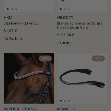
HKM
VELOCITI
Stirnband HKM Amour
Breites Stirnband mit Strass
Shires Velociti Gara
31,95 €
25,00 €
ab
10 Farben
7 Farben
-25%
-50%
IMPERIAL RIDING
ACAVALLO