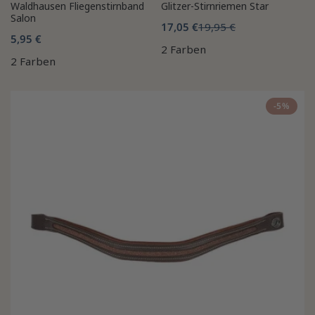
Waldhausen Fliegenstirnband
Glitzer-Stirnriemen Star
Salon
17,05 €
19,95 €
5,95 €
2 Farben
2 Farben
-5%