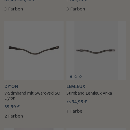
3 Farben
3 Farben
DY'ON
LEMIEUX
V-Stirnband mit Swarovski SO
Stirnband LeMieux Arika
Dy'on
34,95 €
ab
59,99 €
1 Farbe
2 Farben