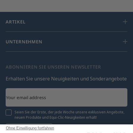
ARTIKEL
UNTERNEHMEN
ABONNIEREN SIE UNSEREN NEWSLETTER
Erhalten Sie unsere Neuigkeiten und Sonderangebote
Seien Sie der Erste, der jede Woche unsere exklusiven Angebote,
neuen Produkte und Equi-Clic-Neuigkeiten erhält!
Ohne Einwilligung fortfahren
Registrieren