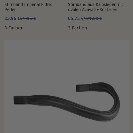
Stirnband Imperial Riding
Stirnband aus Kalbsleder mit
Perlen
ovalen Acavallo-Kristallen
23,96 €
31,95 €
65,75 €
131,50 €
3 Farben
3 Farben