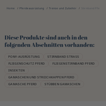
Home
Pferdeausrüstung
Trense und Zubehör
Stirnband Pferd
Diese Produkte sind auch in den
folgenden Abschnitten vorhanden:
PONY-AUSRÜSTUNG
STIRNBAND STRASS
FLIEGENSCHUTZ PFERD
FLIEGENSTIRNBAND PFERD
INSEKTEN
GAMASCHEN UND STREICHKAPPEN PFERD
GAMASCHE PFERD
STÜBBEN GAMASCHEN