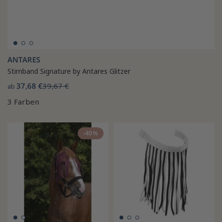
ANTARES
Stirnband Signature by Antares Glitzer
37,68 €
39,67 €
ab
3 Farben
-40%