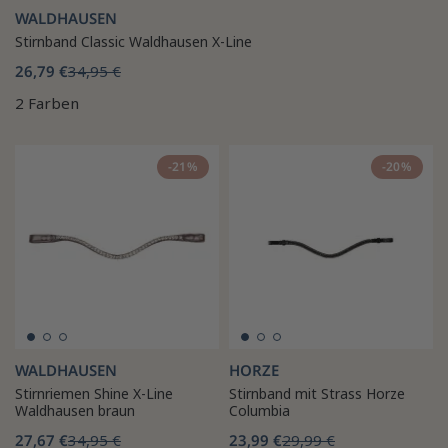
WALDHAUSEN
Stirnband Classic Waldhausen X-Line
26,79 €
34,95 €
2 Farben
-21%
-20%
WALDHAUSEN
HORZE
Stirnriemen Shine X-Line
Stirnband mit Strass Horze
Waldhausen braun
Columbia
27,67 €
34,95 €
23,99 €
29,99 €