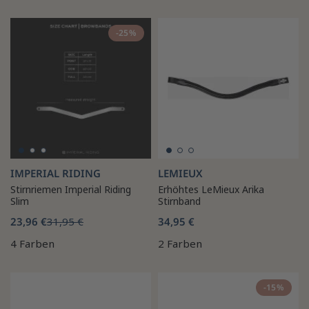
-25%
IMPERIAL RIDING
LEMIEUX
Stirnriemen Imperial Riding
Erhöhtes LeMieux Arika
Slim
Stirnband
23,96 €
31,95 €
34,95 €
4 Farben
2 Farben
-15%