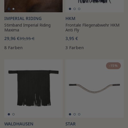
IMPERIAL RIDING
HKM
Stirnband Imperial Riding
Frontale Fliegenabwehr HKM
Maxima
Anti Fly
29,96 €
39,95 €
3,95 €
8 Farben
3 Farben
-15%
WALDHAUSEN
STAR