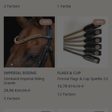
2 Farben
1 Farbe
-25%
-20%
IMPERIAL RIDING
FLAGS & CUP
Stirnband Imperial Riding
Frontal Flags & Cup Sparkle 2.0
Grande
15,79 €
19,73 €
29,96 €
39,95 €
12 Farben
3 Farben