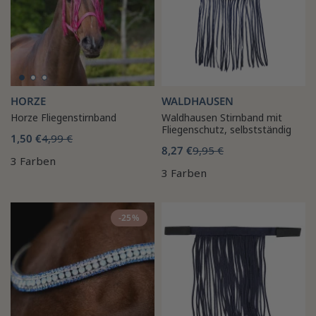
HORZE
WALDHAUSEN
Horze Fliegenstirnband
Waldhausen Stirnband mit
Fliegenschutz, selbstständig
1,50 €
4,99 €
8,27 €
9,95 €
3 Farben
3 Farben
-25%