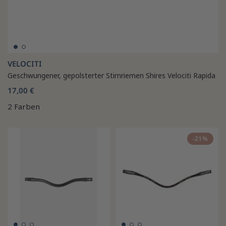
VELOCITI
Geschwungener, gepolsterter Stirnriemen Shires Velociti Rapida
17,00 €
2 Farben
-21%