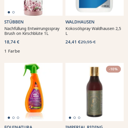
STÜBBEN
WALDHAUSEN
Nachfüllung Entwirrungsspray
Kokosölspray Waldhausen 2,5
Brush on Kirschblüte 1L
L
18,74 €
24,41 €
29,95 €
1 Farbe
-10%
EQUINATURA
IMPERIAL RIDING