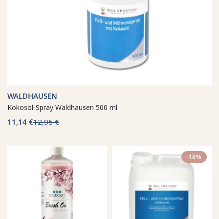
WALDHAUSEN
Kokosöl-Spray Waldhausen 500 ml
11,14 €
12,95 €
-18%