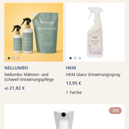
NELLUMBO
HKM
Nellumbo Mähnen- und
HKM Glanz-Entwirrungsspray
Schweif-Entwirrungspflege
13,95 €
21,82 €
ab
1 Farbe
-5%