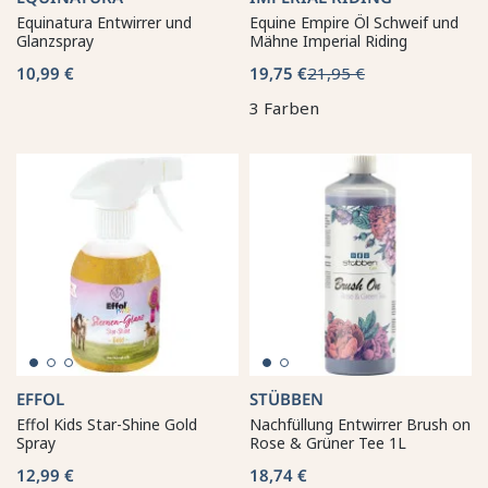
Equinatura Entwirrer und
Equine Empire Öl Schweif und
Glanzspray
Mähne Imperial Riding
10,99 €
19,75 €
21,95 €
3 Farben
EFFOL
STÜBBEN
Effol Kids Star-Shine Gold
Nachfüllung Entwirrer Brush on
Spray
Rose & Grüner Tee 1L
12,99 €
18,74 €