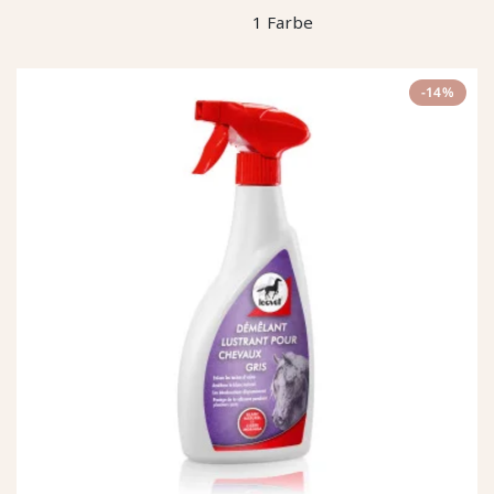
1 Farbe
-14%