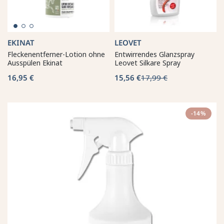
EKINAT
LEOVET
Fleckenentferner-Lotion ohne
Entwirrendes Glanzspray
Ausspülen Ekinat
Leovet Silkare Spray
16,95 €
15,56 €
17,99 €
-14%