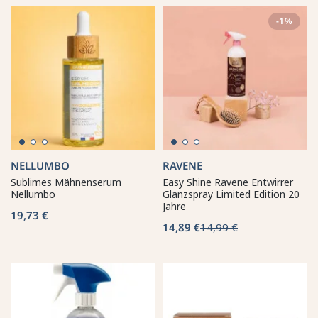
-1%
NELLUMBO
RAVENE
Sublimes Mähnenserum
Easy Shine Ravene Entwirrer
Nellumbo
Glanzspray Limited Edition 20
Jahre
19,73 €
14,89 €
14,99 €