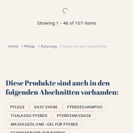
Showing 1 - 48 of 107 items
Home
Pflege
Putzzeug
Entwirrer und Glanzmittel
Diese Produkte sind auch in den
folgenden Abschnitten vorhanden:
PFLEGE
EASY SHINE
PFERDESHAMPOO
THALASSO PFERDE
PFERDEMASSAGE
MASSAGEÖL UND -GEL FÜR PFERDE
SONNENCREME FÜR PFERDE