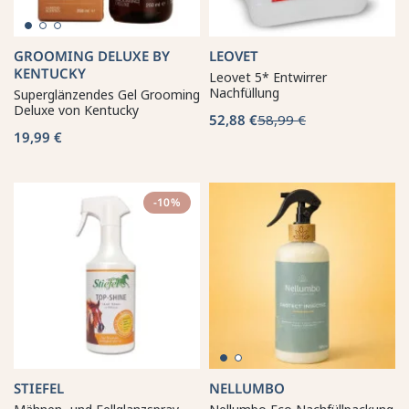
GROOMING DELUXE BY
LEOVET
KENTUCKY
Leovet 5* Entwirrer
Nachfüllung
Superglänzendes Gel Grooming
Deluxe von Kentucky
52,88 €
58,99 €
19,99 €
-10%
STIEFEL
NELLUMBO