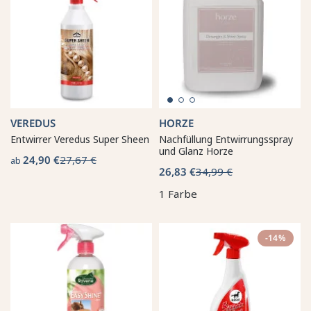
VEREDUS
HORZE
Entwirrer Veredus Super Sheen
Nachfüllung Entwirrungsspray
und Glanz Horze
24,90 €
27,67 €
ab
26,83 €
34,99 €
1 Farbe
-14%