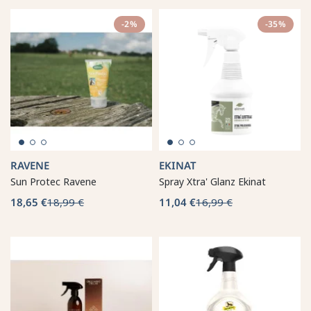
-2%
-35%
RAVENE
EKINAT
Sun Protec Ravene
Spray Xtra' Glanz Ekinat
18,65 €
18,99 €
11,04 €
16,99 €