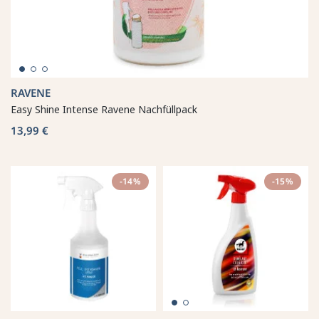
RAVENE
Easy Shine Intense Ravene Nachfüllpack
13,99 €
-14%
-15%