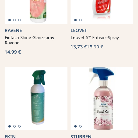
RAVENE
LEOVET
Einfach Shine Glanzspray
Leovet 5* Entwirr-Spray
Ravene
13,73 €
15,99 €
14,99 €
EKIN
STÜBBEN