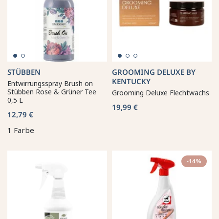
STÜBBEN
GROOMING DELUXE BY
KENTUCKY
Entwirrungsspray Brush on
Stübben Rose & Grüner Tee
Grooming Deluxe Flechtwachs
0,5 L
19,99 €
12,79 €
1 Farbe
-14%