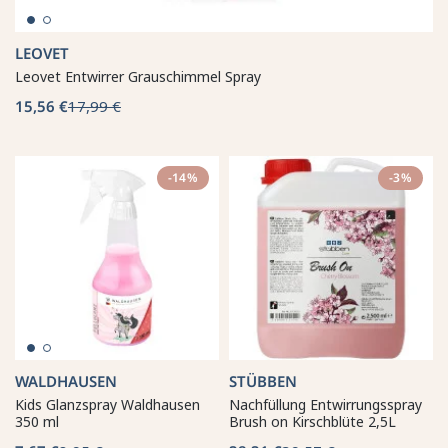
LEOVET
Leovet Entwirrer Grauschimmel Spray
15,56 €
17,99 €
-14%
-3%
WALDHAUSEN
STÜBBEN
Kids Glanzspray Waldhausen
Nachfüllung Entwirrungsspray
350 ml
Brush on Kirschblüte 2,5L