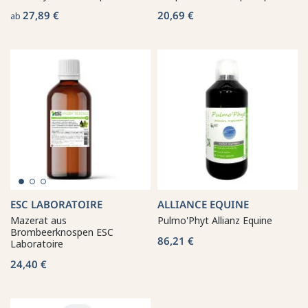
27,89 €
20,69 €
ab
ESC LABORATOIRE
ALLIANCE EQUINE
Mazerat aus
Pulmo'Phyt Allianz Equine
Brombeerknospen ESC
86,21 €
Laboratoire
24,40 €