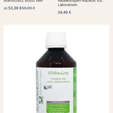
Atemschutz Boost NAF
Haselknospen-Mazerat ESC
Laboratoire
53,30 €
59,99 €
ab
24,40 €