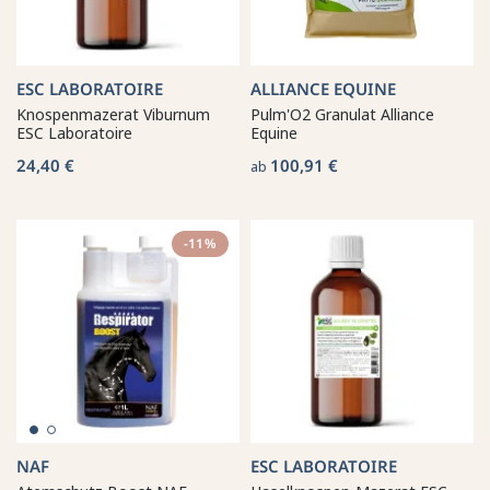
ESC LABORATOIRE
ALLIANCE EQUINE
Knospenmazerat Viburnum
Pulm'O2 Granulat Alliance
ESC Laboratoire
Equine
24,40 €
100,91 €
ab
-11%
NAF
ESC LABORATOIRE