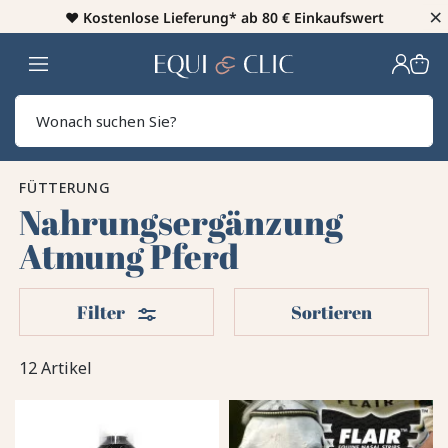
×
♥️
Kostenlose Lieferung* ab 80 € Einkaufswert
Heim
Sear
FÜTTERUNG
Nahrungsergänzung
Atmung Pferd
Filter
Filter
Sortieren
12 Artikel