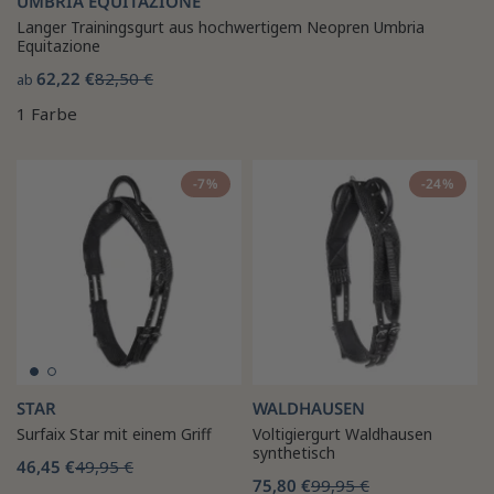
UMBRIA EQUITAZIONE
Langer Trainingsgurt aus hochwertigem Neopren Umbria
Equitazione
62,22 €
82,50 €
ab
1 Farbe
-7%
-24%
STAR
WALDHAUSEN
Surfaix Star mit einem Griff
Voltigiergurt Waldhausen
synthetisch
46,45 €
49,95 €
75,80 €
99,95 €