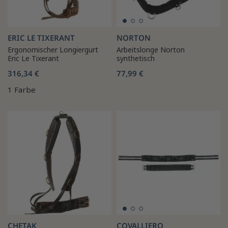
ERIC LE TIXERANT
NORTON
Ergonomischer Longiergurt
Arbeitslonge Norton
Eric Le Tixerant
synthetisch
316,34 €
77,99 €
1 Farbe
CHETAK
COVALLIERO