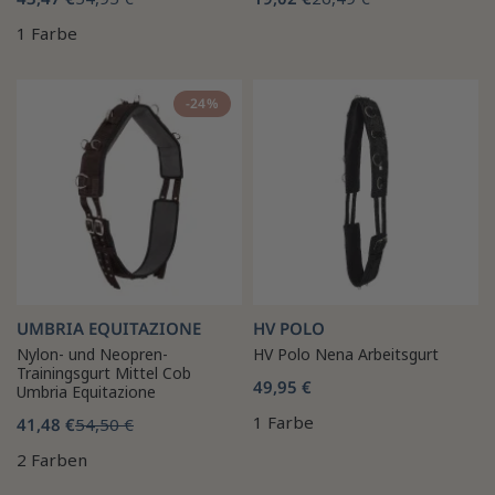
1 Farbe
-24%
UMBRIA EQUITAZIONE
HV POLO
Nylon- und Neopren-
HV Polo Nena Arbeitsgurt
Trainingsgurt Mittel Cob
49,95 €
Umbria Equitazione
1 Farbe
41,48 €
54,50 €
2 Farben