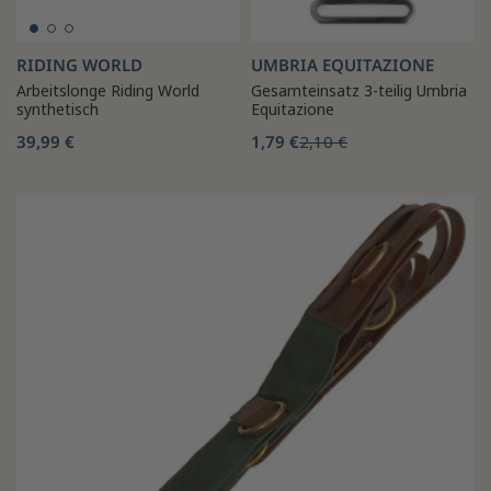
RIDING WORLD
UMBRIA EQUITAZIONE
Arbeitslonge Riding World
Gesamteinsatz 3-teilig Umbria
synthetisch
Equitazione
39,99 €
1,79 €
2,10 €