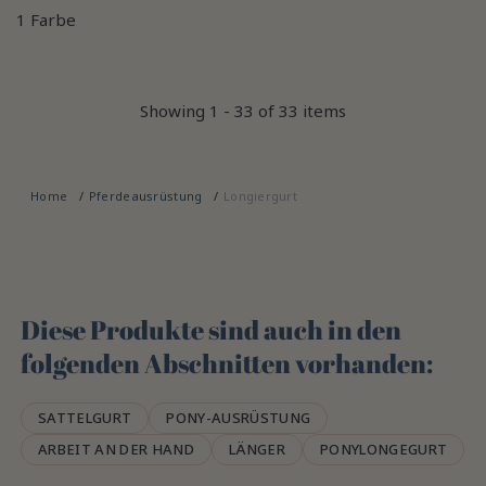
1 Farbe
Showing 1 - 33 of 33 items
Home
Pferdeausrüstung
Longiergurt
Diese Produkte sind auch in den
folgenden Abschnitten vorhanden:
SATTELGURT
PONY-AUSRÜSTUNG
ARBEIT AN DER HAND
LÄNGER
PONYLONGEGURT