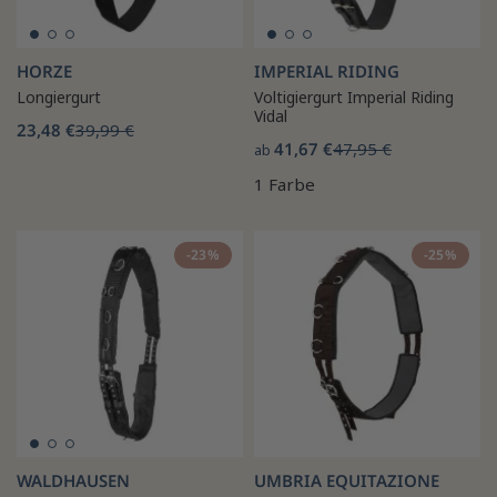
HORZE
IMPERIAL RIDING
Longiergurt
Voltigiergurt Imperial Riding
Vidal
23,48 €
39,99 €
41,67 €
47,95 €
ab
1 Farbe
-23%
-25%
WALDHAUSEN
UMBRIA EQUITAZIONE