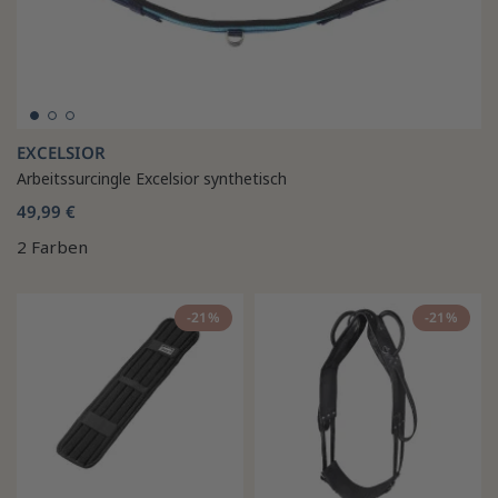
EXCELSIOR
Arbeitssurcingle Excelsior synthetisch
49,99 €
2 Farben
-21%
-21%