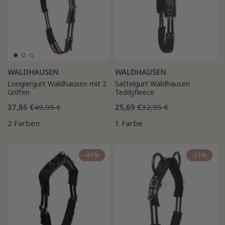
WALDHAUSEN
WALDHAUSEN
Longiergurt Waldhausen mit 2
Sattelgurt Waldhausen
Griffen
Teddyfleece
37,86 €
49,95 €
25,69 €
32,95 €
2 Farben
1 Farbe
-41%
-13%