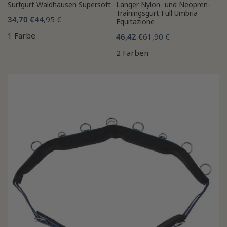
Surfgurt Waldhausen Supersoft
Langer Nylon- und Neopren-
Trainingsgurt Full Umbria
34,70 €
44,95 €
Equitazione
1 Farbe
46,42 €
61,90 €
2 Farben