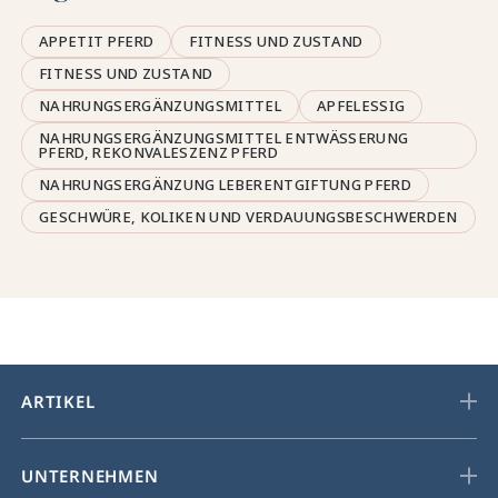
APPETIT PFERD
FITNESS UND ZUSTAND
FITNESS UND ZUSTAND
NAHRUNGSERGÄNZUNGSMITTEL
APFELESSIG
NAHRUNGSERGÄNZUNGSMITTEL ENTWÄSSERUNG
PFERD, REKONVALESZENZ PFERD
NAHRUNGSERGÄNZUNG LEBERENTGIFTUNG PFERD
GESCHWÜRE, KOLIKEN UND VERDAUUNGSBESCHWERDEN
ARTIKEL
UNTERNEHMEN