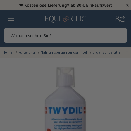
×
♥️
Kostenlose Lieferung* ab 80 € Einkaufswert
Heim
Sear
Home
Fütterung
Nahrungsergänzungsmittel
Ergänzungsfuttermitt