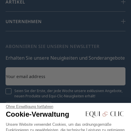
ARTIKEL
UNTERNEHMEN
ABONNIEREN SIE UNSEREN NEWSLETTER
Erhalten Sie unsere Neuigkeiten und Sonderangebote
Seien Sie der Erste, der jede Woche unsere exklusiven Angebote,
neuen Produkte und Equi-Clic-Neuigkeiten erhält!
Ohne Einwilligung fortfahren
Registrieren
Cookie-Verwaltung
Unsere Website verwendet Cookies, um das ordnungsgemäße
Funktionieren zu gewährleisten, die technische Leistung zu optimieren