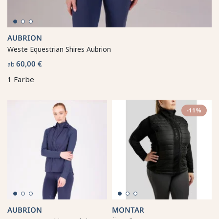
AUBRION
Weste Equestrian Shires Aubrion
60,00 €
ab
1 Farbe
-11%
AUBRION
MONTAR