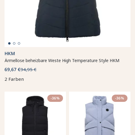
HKM
Ärmellose beheizbare Weste High Temperature Style HKM
69,67 €
94,95 €
2 Farben
-36%
-36%