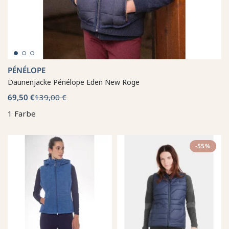
PÉNÉLOPE
Daunenjacke Pénélope Eden New Roge
69,50 €
139,00 €
1 Farbe
-55%