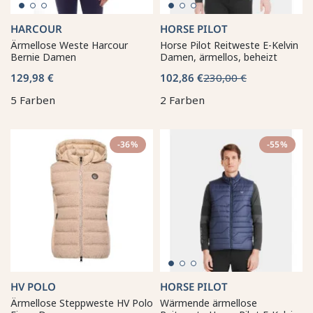
HARCOUR
HORSE PILOT
Ärmellose Weste Harcour
Horse Pilot Reitweste E-Kelvin
Bernie Damen
Damen, ärmellos, beheizt
129,98 €
102,86 €
230,00 €
5 Farben
2 Farben
-36%
-55%
HV POLO
HORSE PILOT
Ärmellose Steppweste HV Polo
Wärmende ärmellose