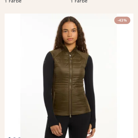
1 Farbe
1 Farbe
-43%