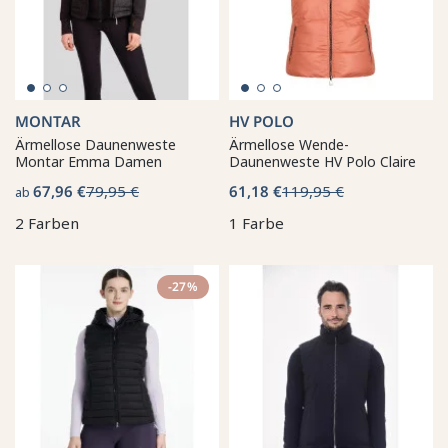
MONTAR
HV POLO
Ärmellose Daunenweste
Ärmellose Wende-
Montar Emma Damen
Daunenweste HV Polo Claire
67,96 €
79,95 €
61,18 €
119,95 €
ab
2 Farben
1 Farbe
-27%