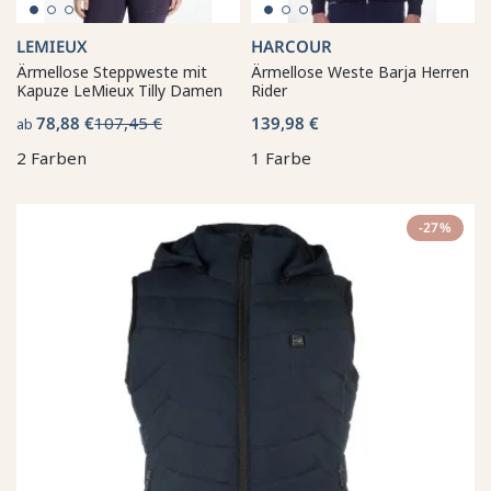
LEMIEUX
HARCOUR
Ärmellose Steppweste mit
Ärmellose Weste Barja Herren
Kapuze LeMieux Tilly Damen
Rider
78,88 €
107,45 €
139,98 €
ab
2 Farben
1 Farbe
-27%