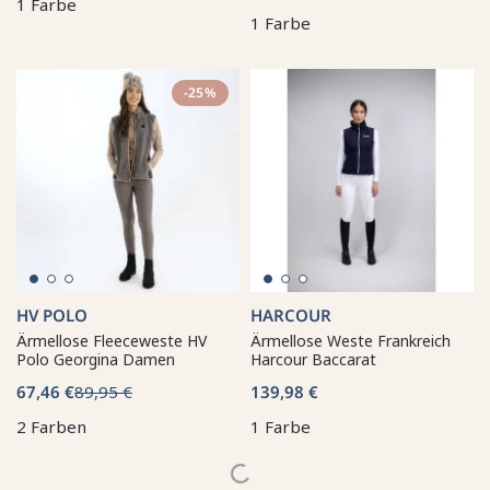
1 Farbe
1 Farbe
-25%
HV POLO
HARCOUR
Ärmellose Fleeceweste HV
Ärmellose Weste Frankreich
Polo Georgina Damen
Harcour Baccarat
67,46 €
89,95 €
139,98 €
2 Farben
1 Farbe