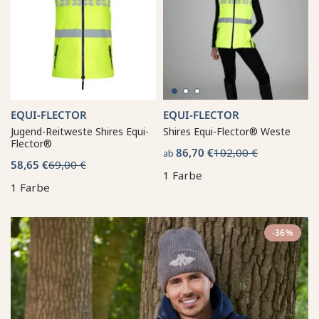
EQUI-FLECTOR
EQUI-FLECTOR
Jugend-Reitweste Shires Equi-
Shires Equi-Flector® Weste
Flector®
86,70 €
102,00 €
ab
58,65 €
69,00 €
1 Farbe
1 Farbe
-36%