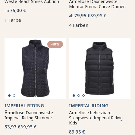
Weste React Shires Aubrion
Ärmellose Daunenweste
Montar Emma Curve Damen
75,00 €
ab
79,95 €
89,95 €
ab
1 Farbe
4 Farben
-40%
IMPERIAL RIDING
IMPERIAL RIDING
Ärmellose Daunenweste
Ärmellose beheizbare
Imperial Riding Shimmer
Steppweste Imperial Riding
Kids
53,97 €
89,95 €
89,95 €