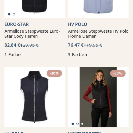
EURO-STAR
HV POLO
Ärmellose Steppweste Euro-
Ärmellose Steppweste HV Polo
Star Cody Herren
Florine Damen
82,84 €
129,95 €
76,47 €
119,95 €
1 Farbe
3 Farben
-30%
-30%