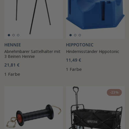
HENNIE
HIPPOTONIC
Abnehmbarer Sattelhalter mit
Hindernisständer Hippotonic
3 Beinen Hennie
11,49 €
21,81 €
1 Farbe
1 Farbe
-23%