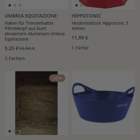
UMBRIA EQUITAZIONE
HIPPOTONIC
Haken für Trensenhalter
Hindernisblock Hippotonic 3
Pferdekopf aus bunt
Höhen
eloxiertem Aluminium Umbria
11,99 €
Equitazione
1 Farbe
5,25 €
10,50 €
5 Farben
-20%