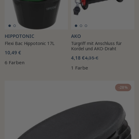
HIPPOTONIC
AKO
Flexi Bac Hippotonic 17L
Türgriff mit Anschluss für
Kordel und AKO-Draht
10,49 €
4,18 €
4,35 €
6 Farben
1 Farbe
-28%