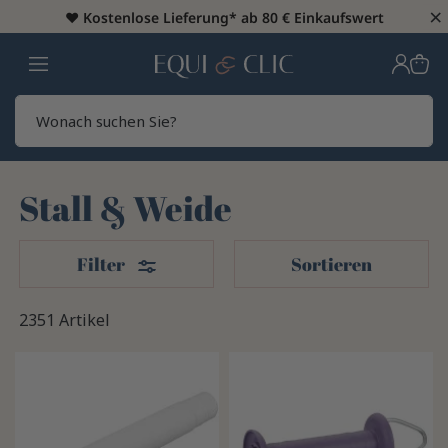
×
♥️
Kostenlose Lieferung* ab 80 € Einkaufswert
Heim
Sear
Stall & Weide
Filter
Filter
Sortieren
2351 Artikel