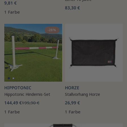
9,81 €
83,30 €
1 Farbe
-28%
HIPPOTONIC
HORZE
Hippotonic Hindernis-Set
Stallvorhang Horze
144,49 €
199,90 €
26,99 €
1 Farbe
1 Farbe