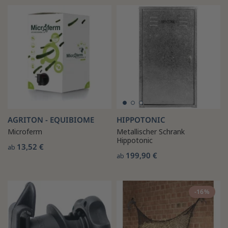
AGRITON - EQUIBIOME
HIPPOTONIC
Microferm
Metallischer Schrank
Hippotonic
13,52 €
ab
199,90 €
ab
-16%