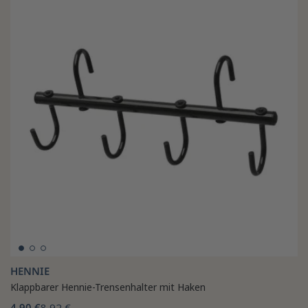
HENNIE
Klappbarer Hennie-Trensenhalter mit Haken
4,90 €
8,92 €