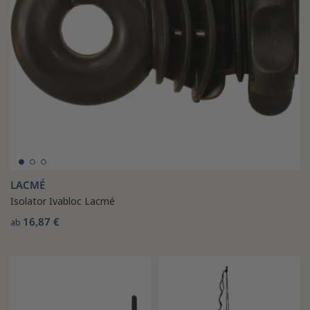
LACMÉ
Isolator Ivabloc Lacmé
16,87 €
ab