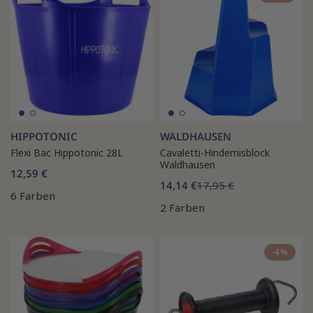
HIPPOTONIC
WALDHAUSEN
Flexi Bac Hippotonic 28L
Cavaletti-Hindernisblock
Waldhausen
12,59 €
14,14 €
17,95 €
6 Farben
2 Farben
-4%