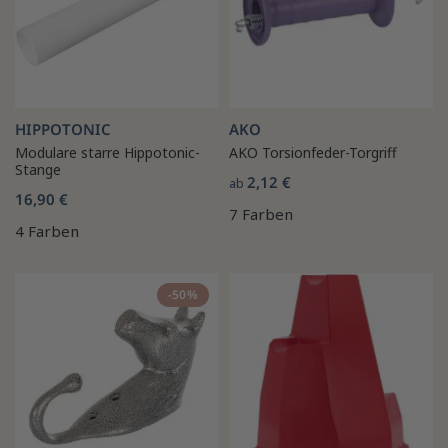
HIPPOTONIC
AKO
Modulare starre Hippotonic-
AKO Torsionfeder-Torgriff
Stange
2,12 €
ab
16,90 €
7 Farben
4 Farben
-50%