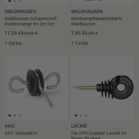
WALDHAUSEN
WALDHAUSEN
Waldhausen Schaumstoff-
Wettkampfhinderniskarte
Bodenstange im 2er-Set
Waldhausen
71,58 €
89,95 €
7,95 €
8,95 €
1 Farbe
1 Farbe
AKO
LACMÉ
AKO Torisolator
IVA-HPX-Isolator Lacmé im
Eimer 70 Jahre