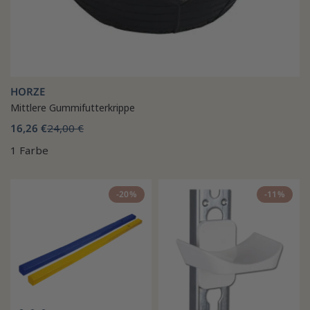
HORZE
Mittlere Gummifutterkrippe
16,26 €
24,00 €
1 Farbe
-20%
-11%