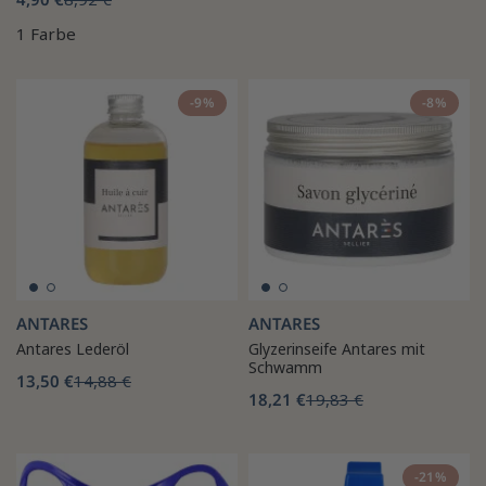
1 Farbe
-9%
-8%
ANTARES
ANTARES
Antares Lederöl
Glyzerinseife Antares mit
Schwamm
13,50 €
14,88 €
18,21 €
19,83 €
-21%