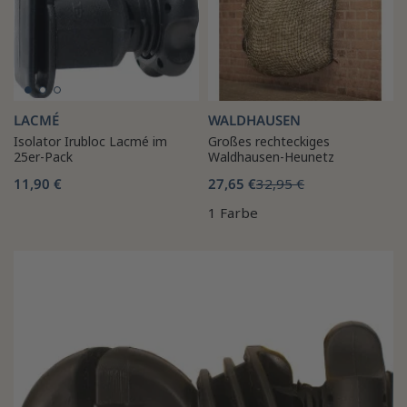
LACMÉ
WALDHAUSEN
Isolator Irubloc Lacmé im
Großes rechteckiges
25er-Pack
Waldhausen-Heunetz
11,90 €
27,65 €
32,95 €
1 Farbe