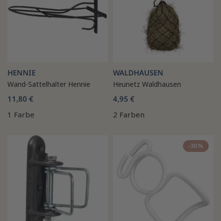
HENNIE
WALDHAUSEN
Wand-Sattelhalter Hennie
Heunetz Waldhausen
11,80 €
4,95 €
1 Farbe
2 Farben
-30%