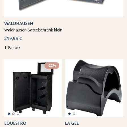
WALDHAUSEN
Waldhausen Sattelschrank klein
219,95 €
1 Farbe
-22%
EQUESTRO
LA GÉE