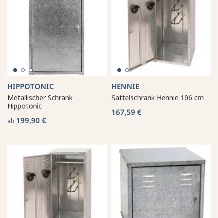
HIPPOTONIC
HENNIE
Metallischer Schrank
Sattelschrank Hennie 106 cm
Hippotonic
167,59 €
199,90 €
ab