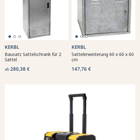
KERBL
KERBL
Bausatz Sattelschrank für 2
Sattelerweiterung 60 x 60 x 60
Sättel
cm
280,38 €
147,76 €
ab