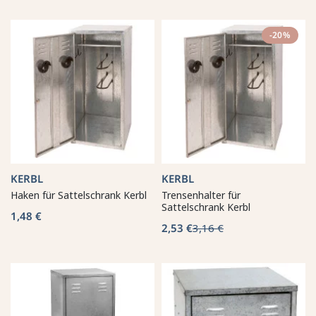
-20%
KERBL
KERBL
Haken für Sattelschrank Kerbl
Trensenhalter für
Sattelschrank Kerbl
1,48 €
2,53 €
3,16 €