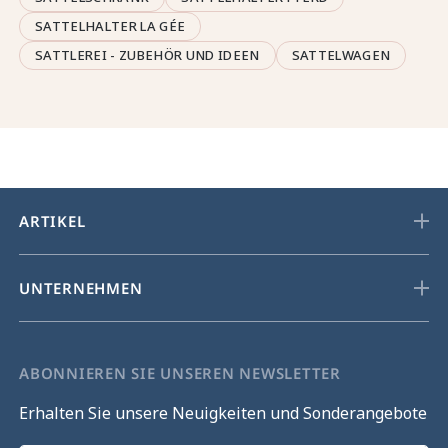
SATTELHALTER LA GÉE
SATTLEREI - ZUBEHÖR UND IDEEN
SATTELWAGEN
ARTIKEL
UNTERNEHMEN
ABONNIEREN SIE UNSEREN NEWSLETTER
Erhalten Sie unsere Neuigkeiten und Sonderangebote