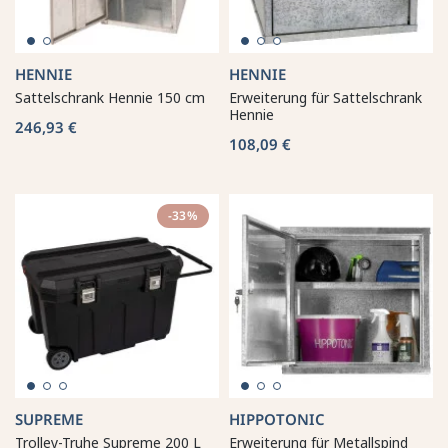
HENNIE
HENNIE
Sattelschrank Hennie 150 cm
Erweiterung für Sattelschrank
Hennie
246,93 €
108,09 €
-33%
SUPREME
HIPPOTONIC
Trolley-Truhe Supreme 200 L
Erweiterung für Metallspind