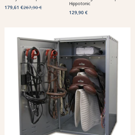
Hippotonic
179,61 €
267,90 €
129,90 €