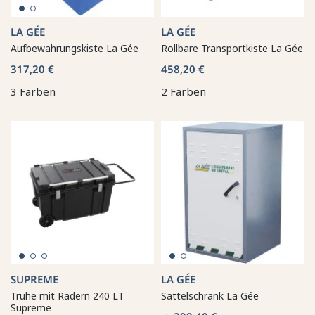
LA GÉE
LA GÉE
Aufbewahrungskiste La Gée
Rollbare Transportkiste La Gée
317,20 €
458,20 €
3 Farben
2 Farben
SUPREME
LA GÉE
Truhe mit Rädern 240 LT
Sattelschrank La Gée
Supreme