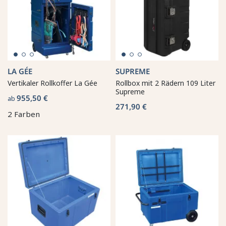
LA GÉE
SUPREME
Vertikaler Rollkoffer La Gée
Rollbox mit 2 Rädern 109 Liter
Supreme
955,50 €
ab
271,90 €
2 Farben