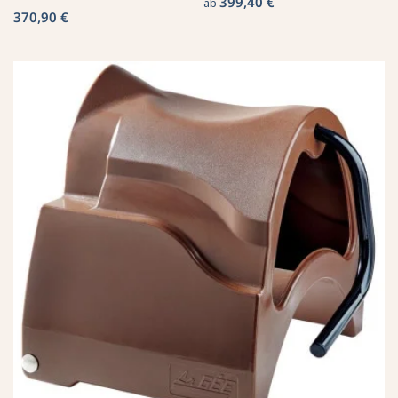
399,40 €
ab
370,90 €