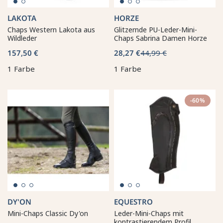
LAKOTA
HORZE
Chaps Western Lakota aus
Glitzernde PU-Leder-Mini-
Wildleder
Chaps Sabrina Damen Horze
157,50 €
28,27 €
44,99 €
1 Farbe
1 Farbe
-60%
DY'ON
EQUESTRO
Mini-Chaps Classic Dy'on
Leder-Mini-Chaps mit
kontrastierendem Profil