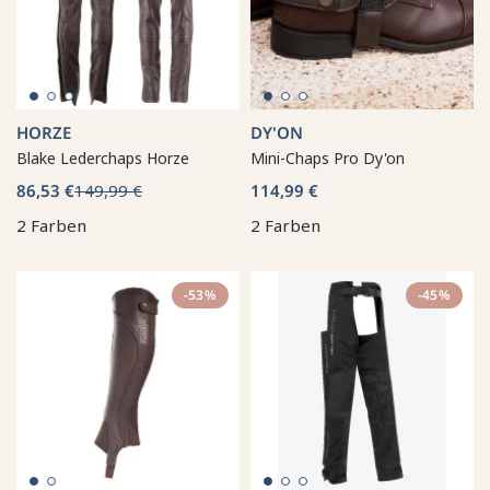
HORZE
DY'ON
Blake Lederchaps Horze
Mini-Chaps Pro Dy'on
86,53 €
149,99 €
114,99 €
2 Farben
2 Farben
-53%
-45%