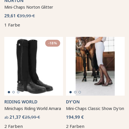
NORTON
Mini-Chaps Norton Glitter
29,61 €
39,99 €
1 Farbe
-18%
RIDING WORLD
DY'ON
Minichaps Riding World Amara
Mini-Chaps Classic Show Dy'on
21,37 €
25,99 €
194,99 €
ab
2 Farben
2 Farben