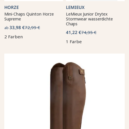
HORZE
LEMIEUX
Mini-Chaps Quinton Horze
LeMieux Junior Drytex
Supreme
Stormwear wasserdichte
Chaps
33,98 €
72,99 €
ab
41,22 €
74,95 €
2 Farben
1 Farbe