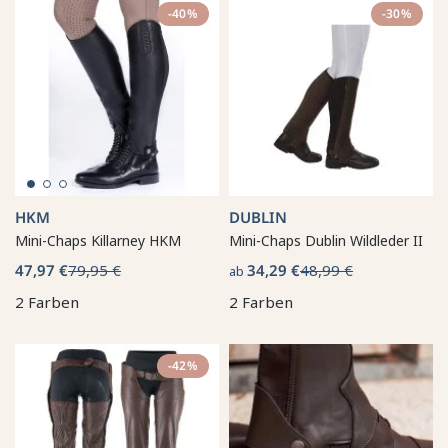
-40%
-30%
HKM
DUBLIN
Mini-Chaps Killarney HKM
Mini-Chaps Dublin Wildleder II
47,97 €
79,95 €
34,29 €
48,99 €
ab
2 Farben
2 Farben
-42%