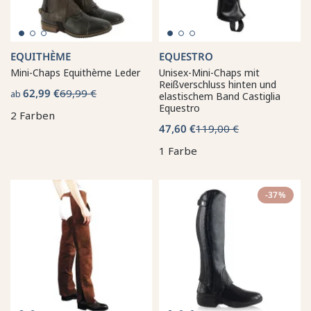
EQUITHÈME
EQUESTRO
Mini-Chaps Equithème Leder
Unisex-Mini-Chaps mit
Reißverschluss hinten und
62,99 €
69,99 €
ab
elastischem Band Castiglia
Equestro
2 Farben
47,60 €
119,00 €
1 Farbe
-37%