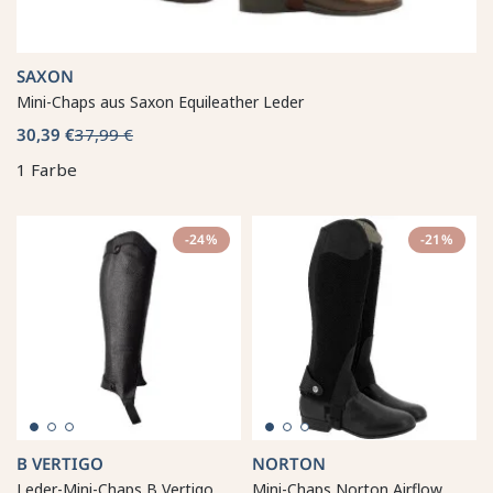
SAXON
Mini-Chaps aus Saxon Equileather Leder
30,39 €
37,99 €
1 Farbe
-24%
-21%
B VERTIGO
NORTON
Leder-Mini-Chaps B Vertigo
Mini-Chaps Norton Airflow