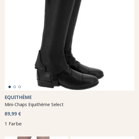
EQUITHÈME
Mini-Chaps Equithème Select
89,99 €
1 Farbe