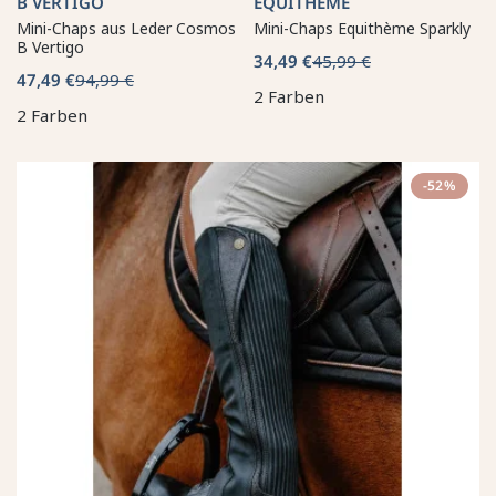
B VERTIGO
EQUITHÈME
Mini-Chaps aus Leder Cosmos
Mini-Chaps Equithème Sparkly
B Vertigo
34,49 €
45,99 €
47,49 €
94,99 €
2 Farben
2 Farben
-52%