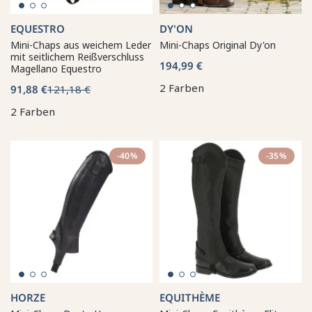
EQUESTRO
DY'ON
Mini-Chaps aus weichem Leder
Mini-Chaps Original Dy'on
mit seitlichem Reißverschluss
194,99 €
Magellano Equestro
2 Farben
91,88 €
121,18 €
2 Farben
-40%
-35%
HORZE
EQUITHÈME