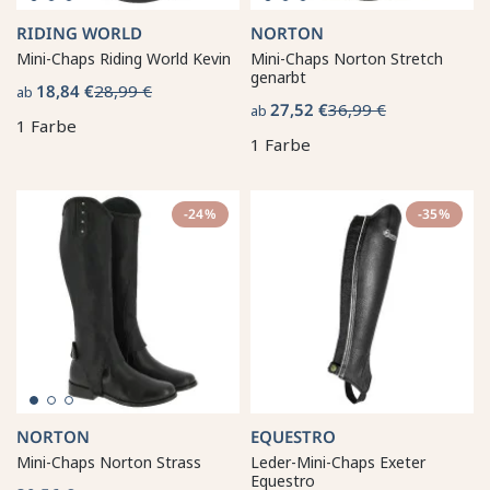
RIDING WORLD
NORTON
Mini-Chaps Riding World Kevin
Mini-Chaps Norton Stretch
genarbt
18,84 €
28,99 €
ab
27,52 €
36,99 €
ab
1 Farbe
1 Farbe
-24%
-35%
NORTON
EQUESTRO
Mini-Chaps Norton Strass
Leder-Mini-Chaps Exeter
Equestro