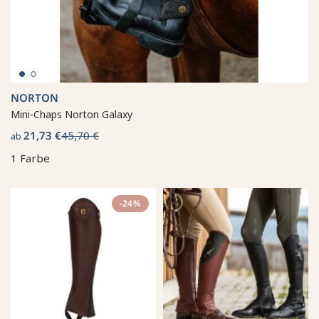
NORTON
Mini-Chaps Norton Galaxy
21,73 €
45,70 €
ab
1 Farbe
-24%