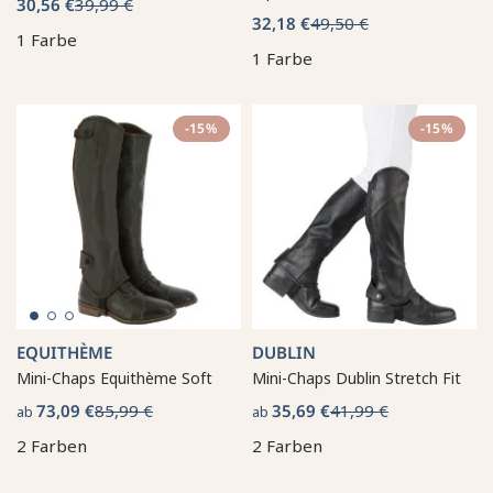
30,56 €
39,99 €
32,18 €
49,50 €
1 Farbe
1 Farbe
-15%
-15%
EQUITHÈME
DUBLIN
Mini-Chaps Equithème Soft
Mini-Chaps Dublin Stretch Fit
73,09 €
85,99 €
35,69 €
41,99 €
ab
ab
2 Farben
2 Farben