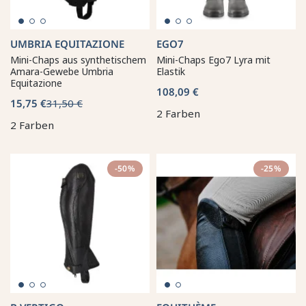
UMBRIA EQUITAZIONE
EGO7
Mini-Chaps aus synthetischem
Mini-Chaps Ego7 Lyra mit
Amara-Gewebe Umbria
Elastik
Equitazione
108,09 €
15,75 €
31,50 €
2 Farben
2 Farben
-50%
-25%