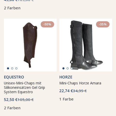
2 Farben
-50%
-35%
EQUESTRO
HORZE
Unisex-Mini-Chaps mit
Mini-Chaps Horze Amara
Silikoneinsätzen Gel Grip
22,74 €
34,99 €
System Equestro
1 Farbe
52,50 €
105,00 €
2 Farben