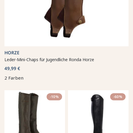
HORZE
Leder-Mini-Chaps für Jugendliche Ronda Horze
49,99 €
2 Farben
-10%
-60%