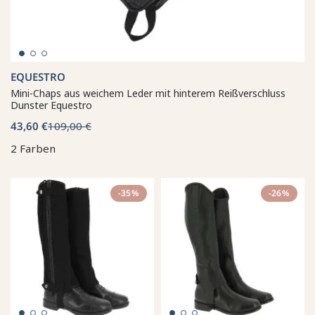
EQUESTRO
Mini-Chaps aus weichem Leder mit hinterem Reißverschluss
Dunster Equestro
43,60 €
109,00 €
2 Farben
-35%
-26%