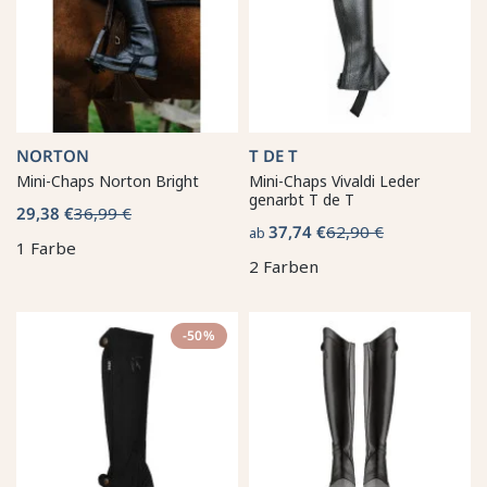
NORTON
T DE T
Mini-Chaps Norton Bright
Mini-Chaps Vivaldi Leder
genarbt T de T
29,38 €
36,99 €
37,74 €
62,90 €
ab
1 Farbe
2 Farben
-50%