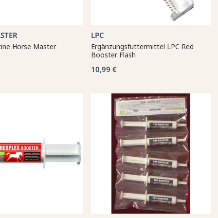
STER
LPC
tine Horse Master
Ergänzungsfuttermittel LPC Red
Booster Flash
10,99 €