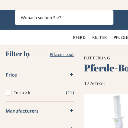
Search
PFERD 🐎
REITER 👕
PFLEGE
Filter by
Effacer tout
FÜTTERUNG
Pferde-B
Price
17 Artikel
12
In stock
Manufacturers