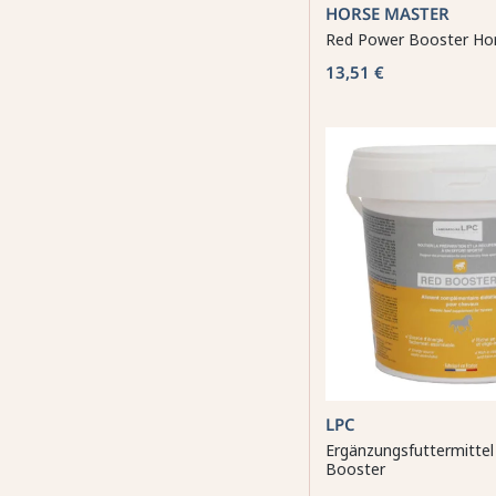
HORSE MASTER
Red Power Booster Ho
13,51 €
LPC
Ergänzungsfuttermitte
Booster