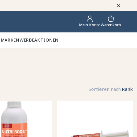
×
Warenkorb
Mein Konto
 MARKEN
WERBEAKTIONEN
Sortieren nach
Rank