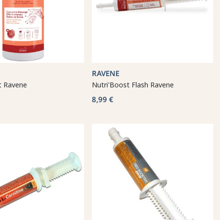
RAVENE
t Ravene
Nutri'Boost Flash Ravene
8,99 €