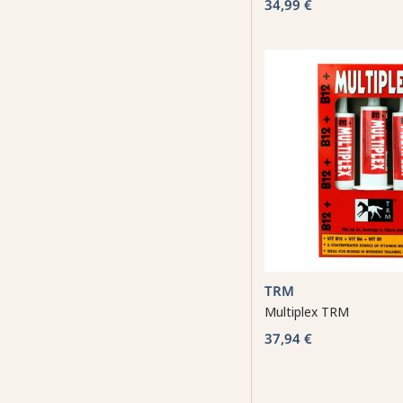
34,99 €
TRM
Multiplex TRM
37,94 €