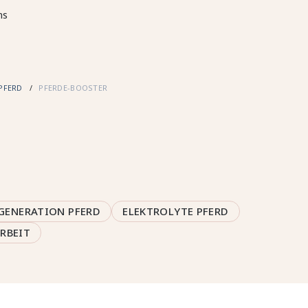
ms
PFERD
PFERDE-BOOSTER
GENERATION PFERD
ELEKTROLYTE PFERD
RBEIT