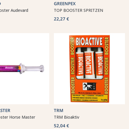
D
GREENPEX
oster Audevard
TOP BOOSTER SPRITZEN
22,27 €
STER
TRM
oster Horse Master
TRM Bioaktiv
52,04 €