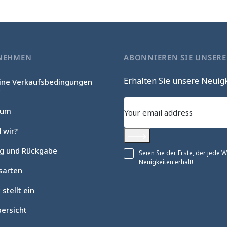
NEHMEN
ABONNIEREN SIE UNSER
Erhalten Sie unsere Neuig
ine Verkaufsbedingungen
c
sum
 wir?
Abonnieren
ng und Rückgabe
Seien Sie der Erste, der jede
Neuigkeiten erhält!
sarten
 stellt ein
ersicht