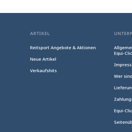
ARTIKEL
UNTER
Reitsport Angebote & Aktionen
Allgeme
Equi-Cli
Neue Artikel
Impres
Verkaufshits
Wer sind
Lieferu
Zahlung
Equi-Clic
Seitenüb