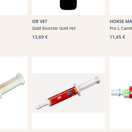
OR VET
HORSE MA
Gold Booster Gold Vet
Pro L Carni
13,69 €
11,65 €