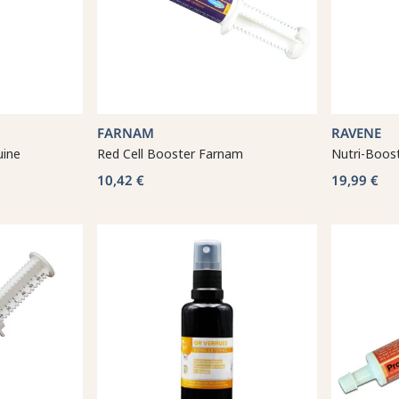
FARNAM
RAVENE
uine
Red Cell Booster Farnam
Nutri-Boos
10,42 €
19,99 €