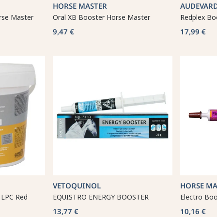
HORSE MASTER
AUDEVAR
rse Master
Oral XB Booster Horse Master
Redplex Bo
9,47 €
17,99 €
VETOQUINOL
HORSE MA
l LPC Red
EQUISTRO ENERGY BOOSTER
Electro Bo
13,77 €
10,16 €