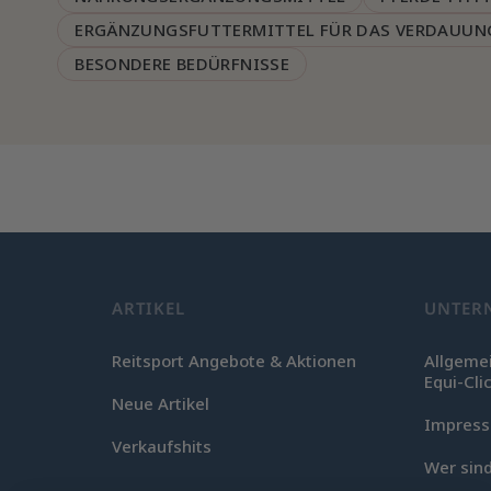
ERGÄNZUNGSFUTTERMITTEL FÜR DAS VERDAUUNG
BESONDERE BEDÜRFNISSE
ARTIKEL
UNTER
Reitsport Angebote & Aktionen
Allgeme
Equi-Cli
Neue Artikel
Impres
Verkaufshits
Wer sind