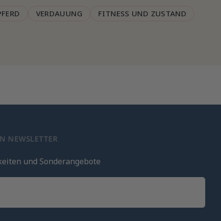
PFERD
VERDAUUNG
FITNESS UND ZUSTAND
EN NEWSLETTER
keiten und Sonderangebote