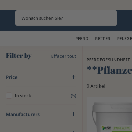
Search
PFERD 🐎
REITER 👕
PFLEGE
Filter by
Effacer tout
PFERDEGESUNDHEIT
**Pflanz
Price
9 Artikel
5
In stock
Manufacturers