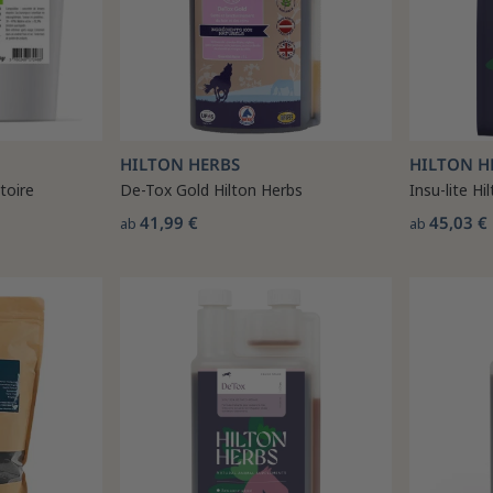
HILTON HERBS
HILTON H
toire
De-Tox Gold Hilton Herbs
Insu-lite Hi
41,99 €
45,03 €
ab
ab