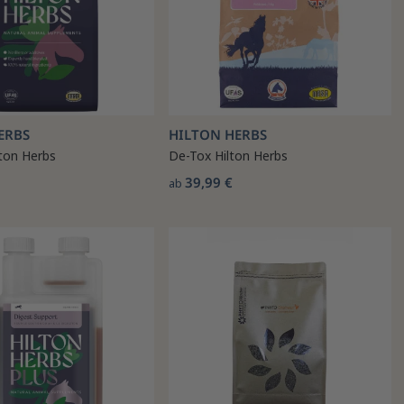
ERBS
HILTON HERBS
lton Herbs
De-Tox Hilton Herbs
39,99 €
ab