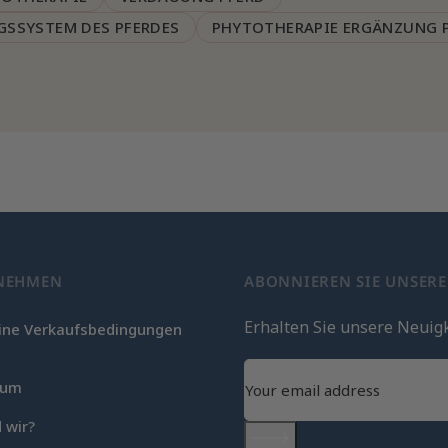
SSYSTEM DES PFERDES
PHYTOTHERAPIE ERGÄNZUNG 
NEHMEN
ABONNIEREN SIE UNSER
Erhalten Sie unsere Neuig
ine Verkaufsbedingungen
c
sum
 wir?