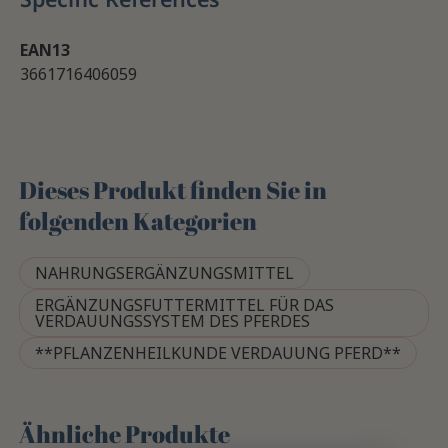
EAN13
3661716406059
Dieses Produkt finden Sie in
folgenden Kategorien
NAHRUNGSERGÄNZUNGSMITTEL
ERGÄNZUNGSFUTTERMITTEL FÜR DAS
VERDAUUNGSSYSTEM DES PFERDES
**PFLANZENHEILKUNDE VERDAUUNG PFERD**
Ähnliche Produkte