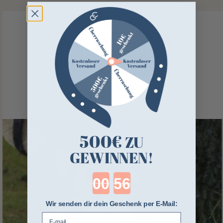
500€
ZU
GEWINNEN!
Countdown ends in:
Wir senden dir dein Geschenk per E-Mail:
E-mail