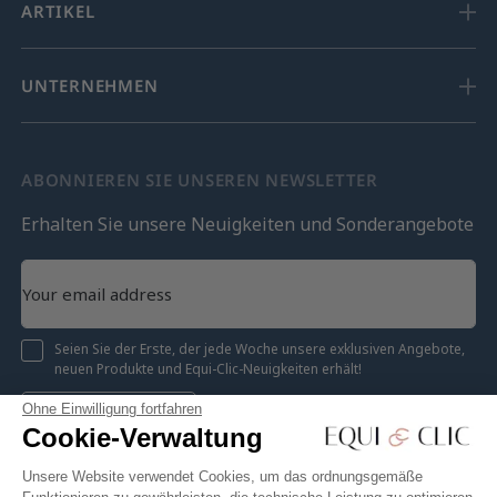
ARTIKEL
UNTERNEHMEN
ABONNIEREN SIE UNSEREN NEWSLETTER
Erhalten Sie unsere Neuigkeiten und Sonderangebote
Seien Sie der Erste, der jede Woche unsere exklusiven Angebote,
neuen Produkte und Equi-Clic-Neuigkeiten erhält!
Ohne Einwilligung fortfahren
Registrieren
Cookie-Verwaltung
Unsere Website verwendet Cookies, um das ordnungsgemäße