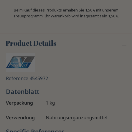
Beim Kauf dieses Produkts erhalten Sie
1,50 €
mit unserem
Treueprogramm. Ihr Warenkorb wird insgesamt sein
1,50 €
.
Product Details
Reference
4545972
Datenblatt
Verpackung
1 kg
Verwendung
Nahrungsergänzungsmittel
Specific References