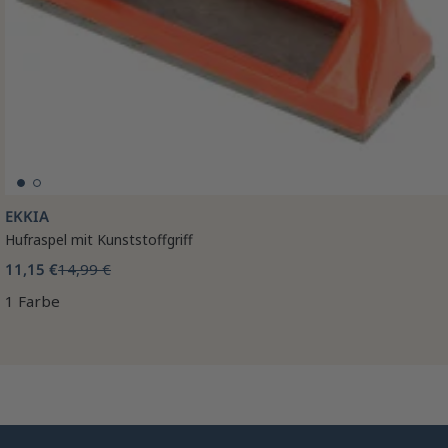
EKKIA
Hufraspel mit Kunststoffgriff
11,15 €
14,99 €
1 Farbe