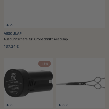
AESCULAP
Ausdünnschere für Grobschnitt Aesculap
137,24 €
-18%