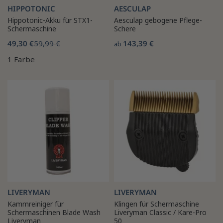
HIPPOTONIC
AESCULAP
Hippotonic-Akku für STX1-
Aesculap gebogene Pflege-
Schermaschine
Schere
49,30 €
59,99 €
143,39 €
ab
1 Farbe
LIVERYMAN
LIVERYMAN
Kammreiniger für
Klingen für Schermaschine
Schermaschinen Blade Wash
Liveryman Classic / Kare-Pro
Liveryman
50