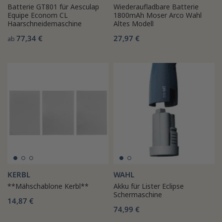
Batterie GT801 für Aesculap
Wiederaufladbare Batterie
Equipe Econom CL
1800mAh Moser Arco Wahl
Haarschneidemaschine
Altes Modell
77,34 €
27,97 €
ab
KERBL
WAHL
**Mähschablone Kerbl**
Akku für Lister Eclipse
Schermaschine
14,87 €
74,99 €