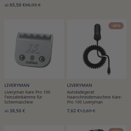
65,50 €
68,95 €
ab
-40%
LIVERYMAN
LIVERYMAN
Liveryman Kare-Pro 100
Autoladegerät
Feinzahnkämme für
Haarschneidemaschine Kare-
Schermaschine
Pro 100 Liveryman
38,50 €
7,62 €
12,69 €
ab