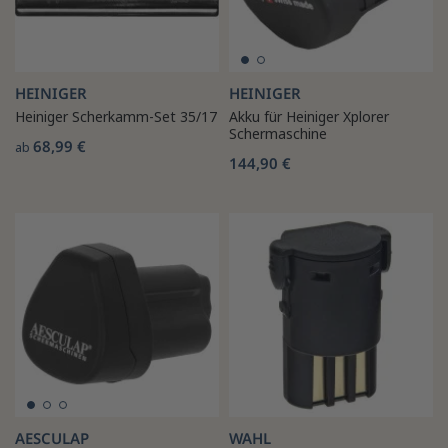
HEINIGER
HEINIGER
Heiniger Scherkamm-Set 35/17
Akku für Heiniger Xplorer
Schermaschine
68,99 €
ab
144,90 €
AESCULAP
WAHL