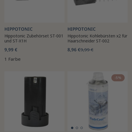
HIPPOTONIC
HIPPOTONIC
Hippotonic Zubehörset ST-001
Hippotonic Kohlebürsten x2 für
und ST-X1H
Haarschneider ST-002
9,99 €
8,96 €
9,99 €
1 Farbe
-5%