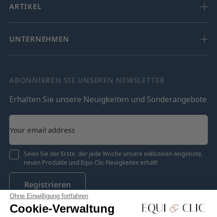
ARTIKEL
UNTERNEHMEN
ABONNIEREN SIE UNSEREN NEWSLETTER
Erhalten Sie unsere Neuigkeiten und Sonderangebote
Seien Sie der Erste, der jede Woche unsere exklusiven Angebote,
neuen Produkte und Equi-Clic-Neuigkeiten erhält!
Registrieren
Ohne Einwilligung fortfahren
Cookie-Verwaltung