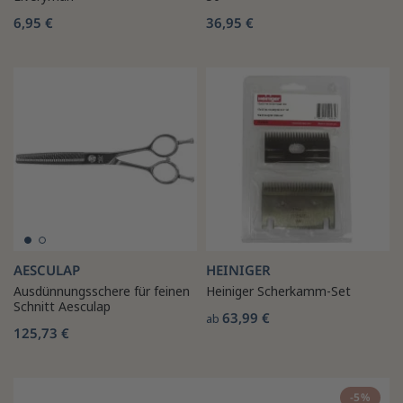
6,95 €
36,95 €
AESCULAP
HEINIGER
Ausdünnungsschere für feinen
Heiniger Scherkamm-Set
Schnitt Aesculap
63,99 €
ab
125,73 €
-5%