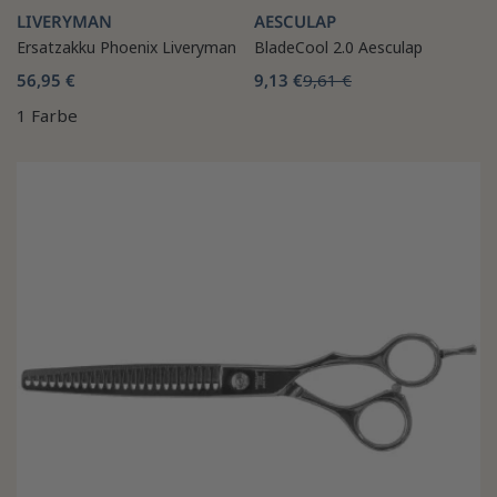
LIVERYMAN
AESCULAP
Ersatzakku Phoenix Liveryman
BladeCool 2.0 Aesculap
56,95 €
9,13 €
9,61 €
1 Farbe