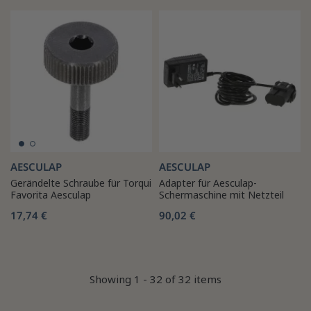
AESCULAP
AESCULAP
Gerändelte Schraube für Torqui
Adapter für Aesculap-
Favorita Aesculap
Schermaschine mit Netzteil
17,74 €
90,02 €
Showing 1 - 32 of 32 items