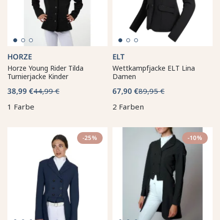
HORZE
ELT
Horze Young Rider Tilda
Wettkampfjacke ELT Lina
Turnierjacke Kinder
Damen
38,99 €
44,99 €
67,90 €
89,95 €
1 Farbe
2 Farben
-25%
-10%