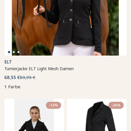
ELT
Turnierjacke ELT Light Mesh Damen
68,55 €
89,95 €
1 Farbe
-13%
-25%