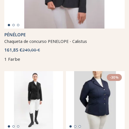
PÉNÉLOPE
Chaqueta de concurso PENELOPE - Calistus
161,85 €
249,00 €
1 Farbe
-30%