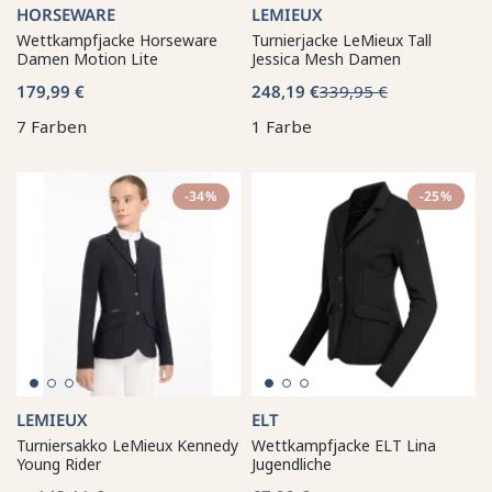
HORSEWARE
LEMIEUX
Wettkampfjacke Horseware
Turnierjacke LeMieux Tall
Damen Motion Lite
Jessica Mesh Damen
179,99 €
248,19 €
339,95 €
7 Farben
1 Farbe
-34%
-25%
LEMIEUX
ELT
Turniersakko LeMieux Kennedy
Wettkampfjacke ELT Lina
Young Rider
Jugendliche