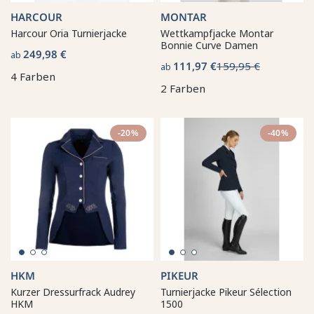
HARCOUR
MONTAR
Harcour Oria Turnierjacke
Wettkampfjacke Montar
Bonnie Curve Damen
249,98 €
ab
111,97 €
159,95 €
ab
4 Farben
2 Farben
-20%
-40%
HKM
PIKEUR
Kurzer Dressurfrack Audrey
Turnierjacke Pikeur Sélection
HKM
1500