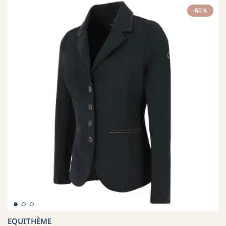
-60%
EQUITHÈME