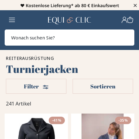
×
♥️
Kostenlose Lieferung* ab 80 € Einkaufswert
Heim
Sear
REITERAUSRÜSTUNG
Turnierjacken
Filter
Filter
Sortieren
241 Artikel
-41%
-35%