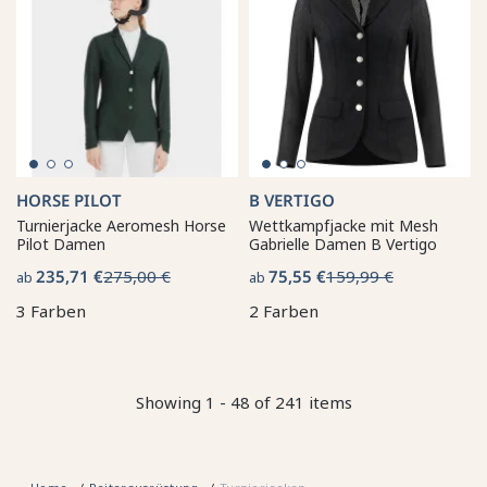
HORSE PILOT
B VERTIGO
Turnierjacke Aeromesh Horse
Wettkampfjacke mit Mesh
Pilot Damen
Gabrielle Damen B Vertigo
235,71 €
275,00 €
75,55 €
159,99 €
ab
ab
3 Farben
2 Farben
Showing 1 - 48 of 241 items