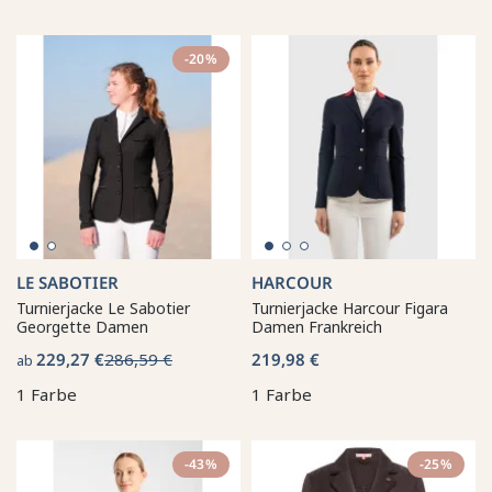
-20%
LE SABOTIER
HARCOUR
Turnierjacke Le Sabotier
Turnierjacke Harcour Figara
Georgette Damen
Damen Frankreich
229,27 €
286,59 €
219,98 €
ab
1 Farbe
1 Farbe
-43%
-25%