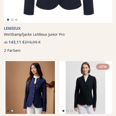
LEMIEUX
Wettkampfjacke LeMieux Junior Pro
143,11 €
215,95 €
ab
2 Farben
-27%