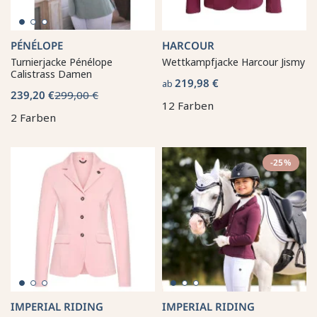
PÉNÉLOPE
HARCOUR
Turnierjacke Pénélope
Wettkampfjacke Harcour Jismy
Calistrass Damen
219,98 €
ab
239,20 €
299,00 €
12 Farben
2 Farben
-25%
IMPERIAL RIDING
IMPERIAL RIDING