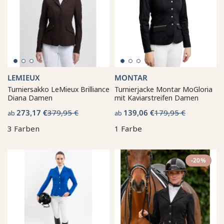
LEMIEUX
MONTAR
Turniersakko LeMieux Brilliance
Turnierjacke Montar MoGloria
Diana Damen
mit Kaviarstreifen Damen
273,17 €
379,95 €
139,06 €
179,95 €
ab
ab
3 Farben
1 Farbe
-20%