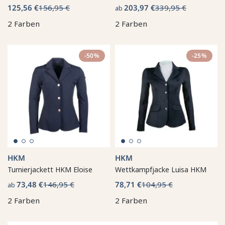
125,56 €
156,95 €
203,97 €
339,95 €
ab
2 Farben
2 Farben
-50%
-25%
HKM
HKM
Turnierjackett HKM Eloise
Wettkampfjacke Luisa HKM
73,48 €
146,95 €
78,71 €
104,95 €
ab
2 Farben
2 Farben