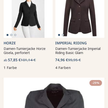
HORZE
IMPERIAL RIDING
Damen-Turnierjacke Horze
Damen-Turnierjacke Imperial
Gisela, perforiert
Riding Basic Glam
57,85 €
101,14 €
74,96 €
99,95 €
ab
1 Farbe
4 Farben
-29%