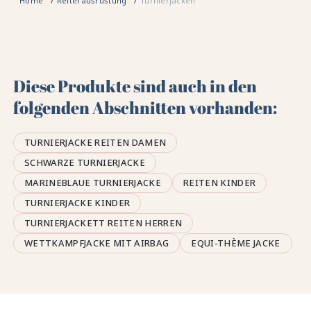
Home
Reiterausrüstung
Turnierjacken
Diese Produkte sind auch in den
folgenden Abschnitten vorhanden:
TURNIERJACKE REITEN DAMEN
SCHWARZE TURNIERJACKE
MARINEBLAUE TURNIERJACKE
REITEN KINDER
TURNIERJACKE KINDER
TURNIERJACKETT REITEN HERREN
WETTKAMPFJACKE MIT AIRBAG
EQUI-THÈME JACKE