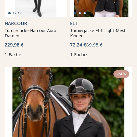
HARCOUR
ELT
Turnierjacke Harcour Aura
Turnierjacke ELT Light Mesh
Damen
Kinder
229,98 €
72,24 €
89,95 €
1 Farbe
1 Farbe
-24%