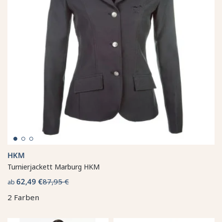
HKM
Turnierjackett Marburg HKM
62,49 €
87,95 €
ab
2 Farben