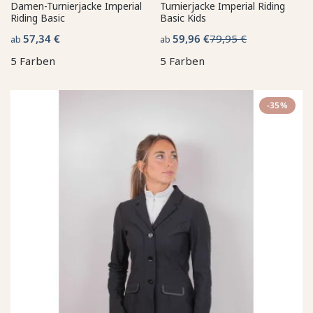
Damen-Turnierjacke Imperial
Turnierjacke Imperial Riding
Riding Basic
Basic Kids
57,34 €
59,96 €
79,95 €
ab
ab
5 Farben
5 Farben
-35%