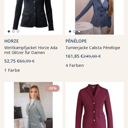
HORZE
PÉNÉLOPE
Wettkampfjacket Horze Ada
Turnierjacke Calista Pénélope
mit Glitzer für Damen
161,85 €
249,00 €
52,75 €
89,99 €
4 Farben
1 Farbe
-20%