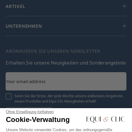
ARTIKEL
UNTERNEHMEN
ABONNIEREN SIE UNSEREN NEWSLETTER
Erhalten Sie unsere Neuigkeiten und Sonderangebote
Seien Sie der Erste, der jede Woche unsere exklusiven Angebote,
neuen Produkte und Equi-Clic-Neuigkeiten erhält!
Ohne Einwilligung fortfahren
Registrieren
Cookie-Verwaltung
Unsere Website verwendet Cookies, um das ordnungsgemäße