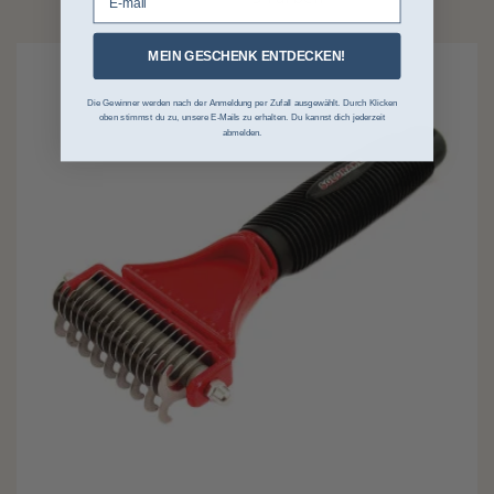
MEIN GESCHENK ENTDECKEN!
Die Gewinner werden nach der Anmeldung per Zufall ausgewählt. Durch Klicken
oben stimmst du zu, unsere E-Mails zu erhalten. Du kannst dich jederzeit
abmelden.