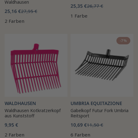
Waldhausen
25,35 €
26,77 €
25,16 €
27,95 €
1 Farbe
2 Farben
-7%
WALDHAUSEN
UMBRIA EQUITAZIONE
Waldhausen Kotkratzerkopf
Gabelkopf Futur Fork Umbria
aus Kunststoff
Reitsport
9,95 €
10,69 €
11,50 €
2 Farben
6 Farben