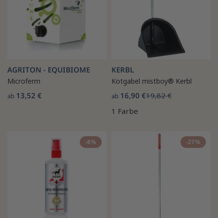
AGRITON - EQUIBIOME
KERBL
Microferm
Kotgabel mistboy® Kerbl
13,52 €
16,90 €
19,82 €
ab
ab
1 Farbe
-8%
-27%