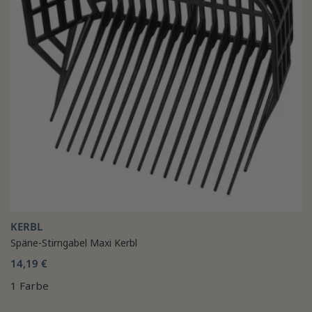
KERBL
Späne-Stirngabel Maxi Kerbl
14,19 €
1 Farbe