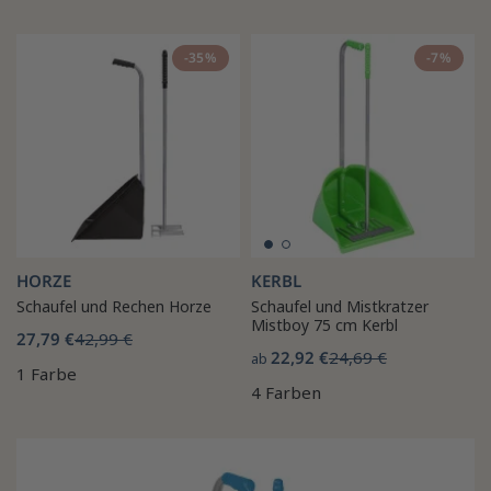
-35%
-7%
HORZE
KERBL
Schaufel und Rechen Horze
Schaufel und Mistkratzer
Mistboy 75 cm Kerbl
27,79 €
42,99 €
22,92 €
24,69 €
ab
1 Farbe
4 Farben