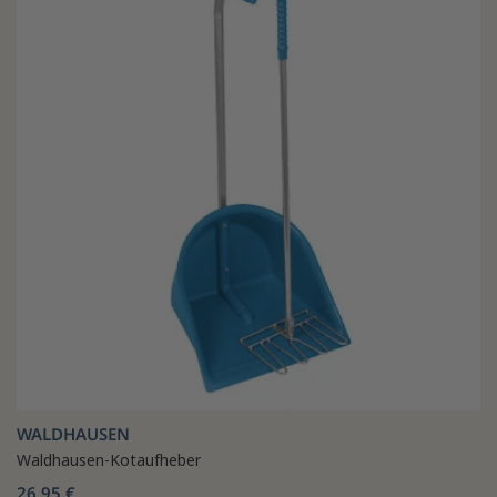
WALDHAUSEN
Waldhausen-Kotaufheber
26,95 €