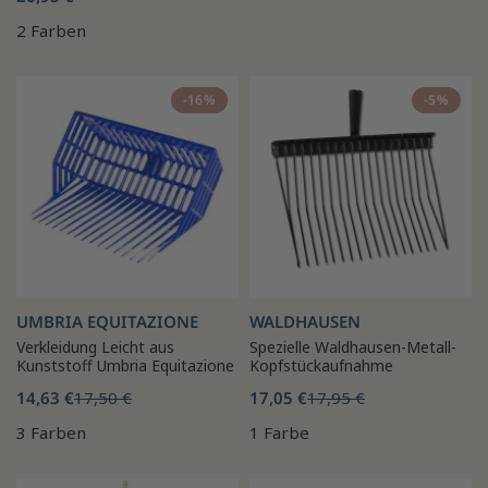
2 Farben
-16%
-5%
UMBRIA EQUITAZIONE
WALDHAUSEN
Verkleidung Leicht aus
Spezielle Waldhausen-Metall-
Kunststoff Umbria Equitazione
Kopfstückaufnahme
14,63 €
17,50 €
17,05 €
17,95 €
3 Farben
1 Farbe