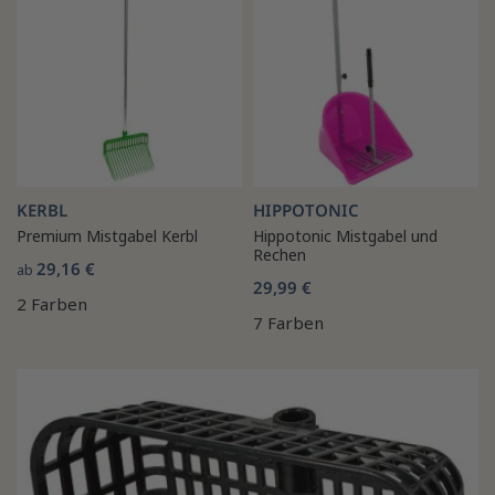
KERBL
HIPPOTONIC
Premium Mistgabel Kerbl
Hippotonic Mistgabel und
Rechen
29,16 €
ab
29,99 €
2 Farben
7 Farben