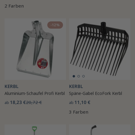
2 Farben
-12%
KERBL
KERBL
Aluminium-Schaufel Profi Kerbl
Späne-Gabel EcoFork Kerbl
18,23 €
20,72 €
11,10 €
ab
ab
3 Farben