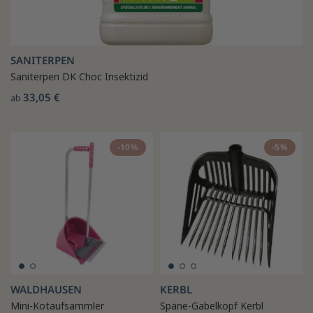
SANITERPEN
Saniterpen DK Choc Insektizid
33,05 €
ab
-10%
-5%
WALDHAUSEN
KERBL
Mini-Kotaufsammler
Späne-Gabelkopf Kerbl