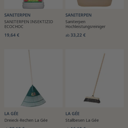
SANITERPEN
SANITERPEN
SANITERPEN INSEKTIZID
Saniterpen
ECOCHOC
Hochleistungsreiniger
19,64 €
33,22 €
ab
LA GÉE
LA GÉE
Dreieck-Rechen La Gée
Stallbesen La Gée