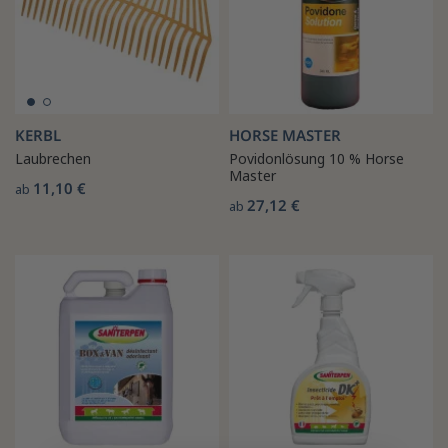
KERBL
HORSE MASTER
Laubrechen
Povidonlösung 10 % Horse
Master
11,10 €
ab
27,12 €
ab