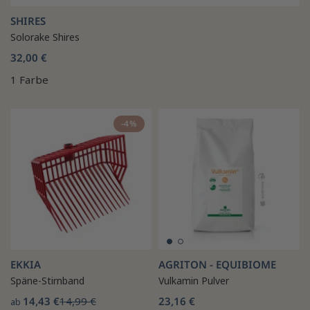
SHIRES
Solorake Shires
32,00 €
1 Farbe
-4%
EKKIA
AGRITON - EQUIBIOME
Späne-Stirnband
Vulkamin Pulver
14,43 €
14,99 €
23,16 €
ab