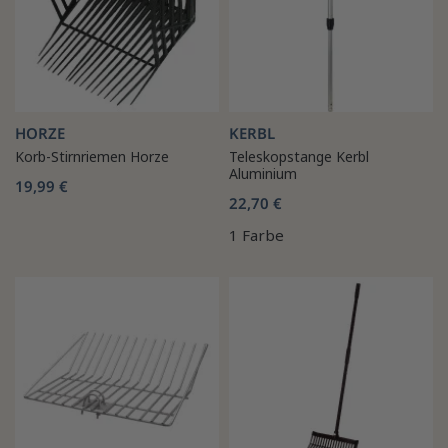
HORZE
KERBL
Korb-Stirnriemen Horze
Teleskopstange Kerbl
Aluminium
19,99 €
22,70 €
1 Farbe