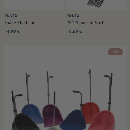
EKKIA
EKKIA
Späne-Stirnband
PVC-Gabel mit Stiel
14,99 €
18,99 €
-15%