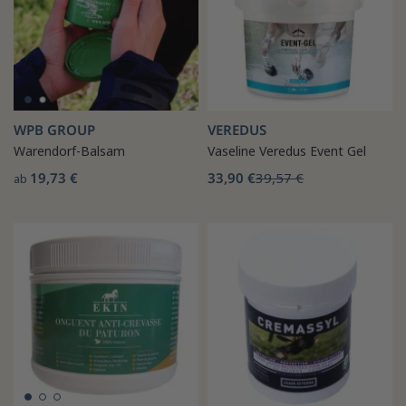
WPB GROUP
VEREDUS
Warendorf-Balsam
Vaseline Veredus Event Gel
19,73 €
33,90 €
39,57 €
ab