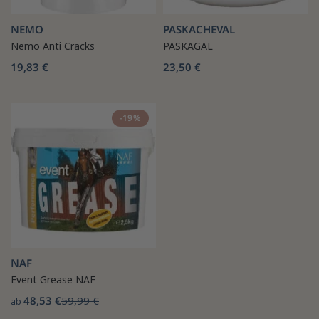
NEMO
PASKACHEVAL
Nemo Anti Cracks
PASKAGAL
19,83 €
23,50 €
-19%
NAF
Event Grease NAF
48,53 €
59,99 €
ab