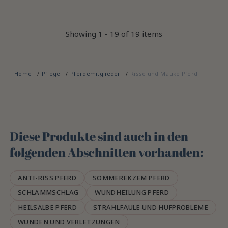
Showing 1 - 19 of 19 items
Home
Pflege
Pferdemitglieder
Risse und Mauke Pferd
Diese Produkte sind auch in den
folgenden Abschnitten vorhanden:
ANTI-RISS PFERD
SOMMEREKZEM PFERD
SCHLAMMSCHLAG
WUNDHEILUNG PFERD
HEILSALBE PFERD
STRAHLFÄULE UND HUFPROBLEME
WUNDEN UND VERLETZUNGEN