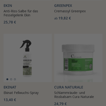
EKIN
GREENPEX
Anti-Riss-Salbe für das
Cremassyl Greenpex
Fesselgelenk Ekin
19,82 €
ab
25,78 €
EKINAT
CURA NATURALE
Ekinat Fellwuchs-Spray
Schlammräude- und
Rissbalsam Cura Naturale
13,40 €
24,79 €