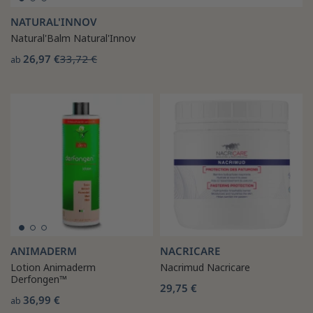
NATURAL'INNOV
Natural'Balm Natural'Innov
26,97 €
33,72 €
ab
ANIMADERM
NACRICARE
Lotion Animaderm
Nacrimud Nacricare
Derfongen™
29,75 €
36,99 €
ab