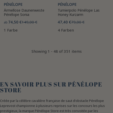
PÉNÉLOPE
PÉNÉLOPE
Ärmellose Daunenweste
Turnierpolo Pénélope Las
Pénélope Sonia
Honey Kurzarm
74,50 €
149,00 €
47,40 €
79,00 €
ab
1 Farbe
4 Farben
Showing 1 - 48 of 351 items
EN SAVOIR PLUS SUR PÉNÉLOPE
STORE
Créée par la célèbre cavalière française de saut d'obstacle Pénélope
Leprevost championne à plusieurs reprises sur les concours les plus
prestigieux, la marque Pénélope Store est très convoitée par les