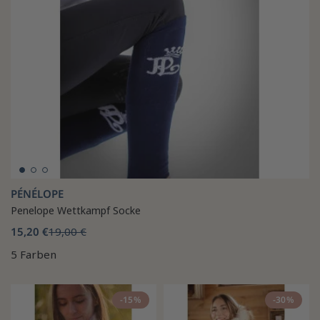
PÉNÉLOPE
Penelope Wettkampf Socke
15,20 €
19,00 €
5 Farben
-15%
-30%