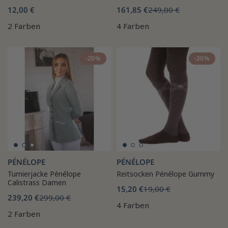
12,00 €
161,85 €
249,00 €
2 Farben
4 Farben
-20%
-20%
PÉNÉLOPE
PÉNÉLOPE
Turnierjacke Pénélope
Reitsocken Pénélope Gummy
Calistrass Damen
15,20 €
19,00 €
239,20 €
299,00 €
4 Farben
2 Farben