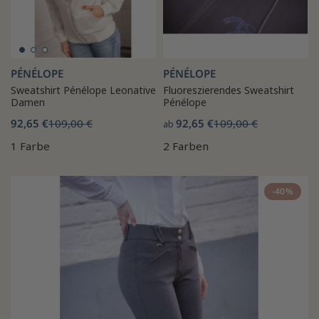
PÉNÉLOPE
PÉNÉLOPE
Sweatshirt Pénélope Leonative
Fluoreszierendes Sweatshirt
Damen
Pénélope
92,65 €
109,00 €
92,65 €
109,00 €
ab
1 Farbe
2 Farben
-40%