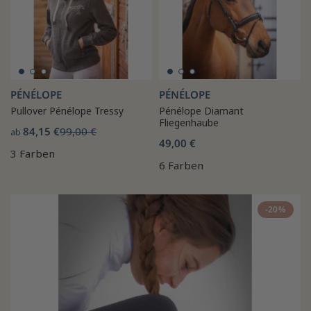
PÉNÉLOPE
PÉNÉLOPE
Pullover Pénélope Tressy
Pénélope Diamant
Fliegenhaube
84,15 €
99,00 €
ab
49,00 €
3 Farben
6 Farben
-20%