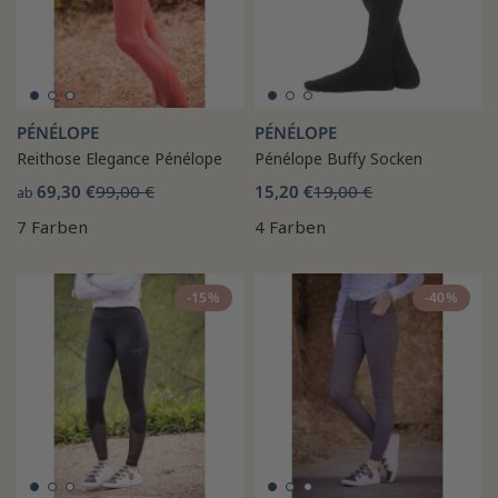
PÉNÉLOPE
PÉNÉLOPE
Reithose Elegance Pénélope
Pénélope Buffy Socken
69,30 €
99,00 €
15,20 €
19,00 €
ab
7 Farben
4 Farben
-15%
-40%