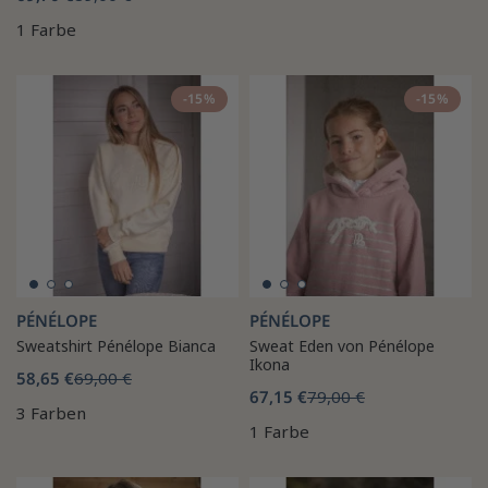
1 Farbe
-15%
-15%
PÉNÉLOPE
PÉNÉLOPE
Sweatshirt Pénélope Bianca
Sweat Eden von Pénélope
Ikona
58,65 €
69,00 €
67,15 €
79,00 €
3 Farben
1 Farbe