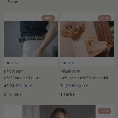
1 Farbe
-40%
-20%
PÉNÉLOPE
PÉNÉLOPE
Pénélope Pearl Gürtel
Gefütterte Pénélope-Stiefel
46,74 €
77,90 €
71,20 €
89,00 €
3 Farben
1 Farbe
-22%