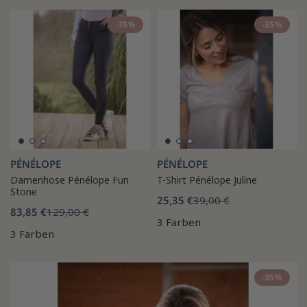
-35%
-35%
PÉNÉLOPE
PÉNÉLOPE
Damenhose Pénélope Fun
T-Shirt Pénélope Juline
Stone
25,35 €
39,00 €
83,85 €
129,00 €
3 Farben
3 Farben
-35%