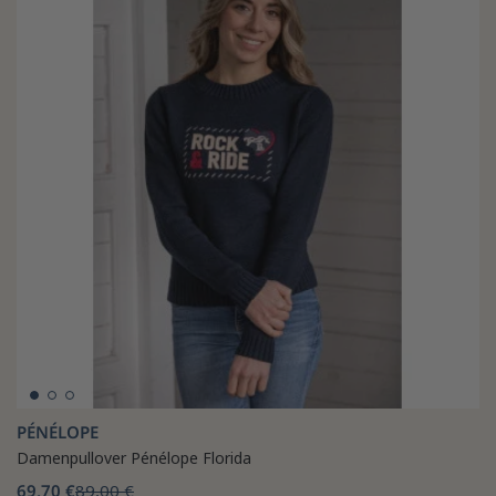
PÉNÉLOPE
Damenpullover Pénélope Florida
69,70 €
89,00 €