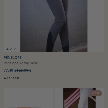
PÉNÉLOPE
Pénélope Rocky Hose
77,40 €
129,00 €
4 Farben
-10%