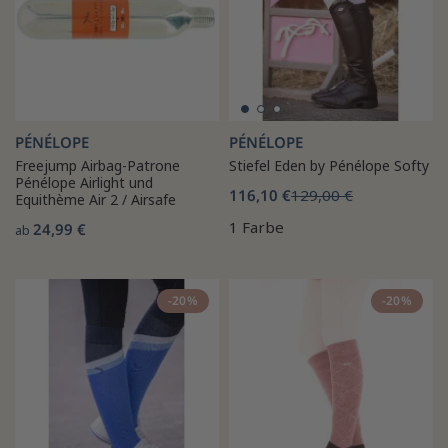
PÉNÉLOPE
PÉNÉLOPE
Freejump Airbag-Patrone
Stiefel Eden by Pénélope Softy
Pénélope Airlight und
116,10 €
129,00 €
Equithème Air 2 / Airsafe
1 Farbe
24,99 €
ab
-20%
-20%