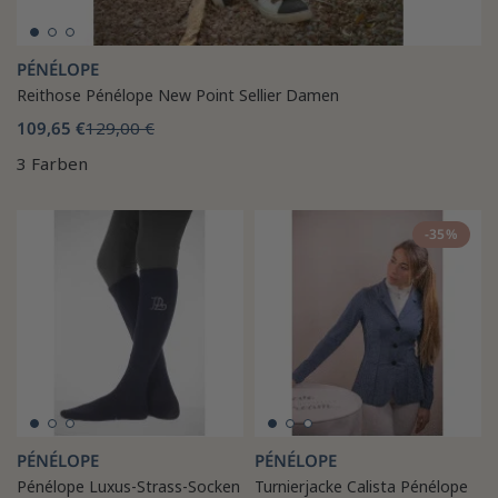
PÉNÉLOPE
Reithose Pénélope New Point Sellier Damen
109,65 €
129,00 €
3 Farben
-35%
PÉNÉLOPE
PÉNÉLOPE
Pénélope Luxus-Strass-Socken
Turnierjacke Calista Pénélope