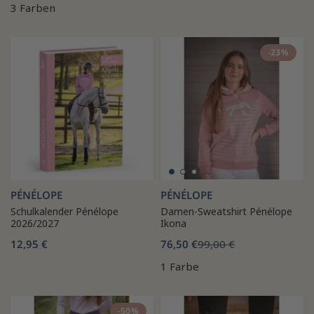
3 Farben
-23%
PÉNÉLOPE
PÉNÉLOPE
Schulkalender Pénélope
Damen-Sweatshirt Pénélope
2026/2027
Ikona
12,95 €
76,50 €
99,00 €
1 Farbe
-50%