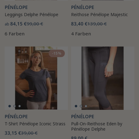
PÉNÉLOPE
PÉNÉLOPE
Leggings Delphe Pénélope
Reithose Pénélope Majestic
84,15 €
99,00 €
83,40 €
139,00 €
ab
6 Farben
4 Farben
-15%
PÉNÉLOPE
PÉNÉLOPE
T-Shirt Pénélope Iconic Strass
Pull-On-Reithose Eden by
Pénélope Delphe
33,15 €
39,00 €
89,00 €