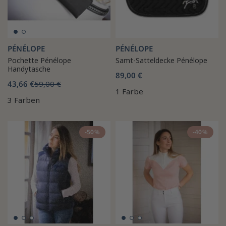
PÉNÉLOPE
PÉNÉLOPE
Pochette Pénélope
Samt-Satteldecke Pénélope
Handytasche
89,00 €
43,66 €
59,00 €
1 Farbe
3 Farben
-50%
-40%