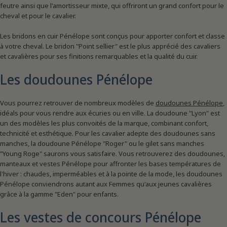
feutre ainsi que l'amortisseur mixte, qui offriront un grand confort pour le
cheval et pour le cavalier.
Les bridons en cuir Pénélope sont conçus pour apporter confort et classe
à votre cheval. Le bridon "Point sellier" est le plus apprécié des cavaliers
et cavalières pour ses finitions remarquables et la qualité du cuir.
Les doudounes Pénélope
Vous pourrez retrouver de nombreux modèles de
doudounes Pénélope
,
idéals pour vous rendre aux écuries ou en ville. La doudoune "Lyon" est
un des modèles les plus convoités de la marque, combinant confort,
technicité et esthétique. Pour les cavalier adepte des doudounes sans
manches, la doudoune Pénélope "Roger" ou le gilet sans manches
"Young Roge" saurons vous satisfaire. Vous retrouverez des doudounes,
manteaux et vestes Pénélope pour affronter les bases températures de
l'hiver : chaudes, imperméables et à la pointe de la mode, les doudounes
Pénélope conviendrons autant aux Femmes qu'aux jeunes cavalières
grâce à la gamme "Eden" pour enfants.
Les vestes de concours Pénélope