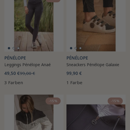
PÉNÉLOPE
PÉNÉLOPE
Leggings Pénélope Anaé
Sneackers Pénélope Galaxie
49,50 €
99,00 €
99,90 €
3 Farben
1 Farbe
-15%
-15%