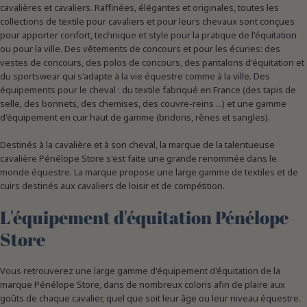
cavalières et cavaliers. Raffinées, élégantes et originales, toutes les
collections de textile pour cavaliers et pour leurs chevaux sont conçues
pour apporter confort, technique et style pour la pratique de l'équitation
ou pour la ville. Des vêtements de concours et pour les écuries: des
vestes de concours, des polos de concours, des pantalons d'équitation et
du sportswear qui s'adapte à la vie équestre comme à la ville. Des
équipements pour le cheval : du textile fabriqué en France (des tapis de
selle, des bonnets, des chemises, des couvre-reins ...) et une gamme
d'équipement en cuir haut de gamme (bridons, rênes et sangles).
Destinés à la cavalière et à son cheval, la marque de la talentueuse
cavalière Pénélope Store s'est faite une grande renommée dans le
monde équestre. La marque propose une large gamme de textiles et de
cuirs destinés aux cavaliers de loisir et de compétition.
L'équipement d'équitation Pénélope
Store
Vous retrouverez une large gamme d'équipement d'équitation de la
marque Pénélope Store, dans de nombreux coloris afin de plaire aux
goûts de chaque cavalier, quel que soit leur âge ou leur niveau équestre.