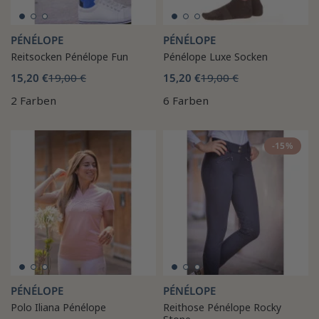
PÉNÉLOPE
PÉNÉLOPE
Reitsocken Pénélope Fun
Pénélope Luxe Socken
15,20 €
19,00 €
15,20 €
19,00 €
2 Farben
6 Farben
-15%
PÉNÉLOPE
PÉNÉLOPE
Polo Iliana Pénélope
Reithose Pénélope Rocky