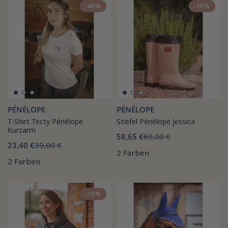
-40%
-15%
PÉNÉLOPE
PÉNÉLOPE
T-Shirt Tecty Pénélope
Stiefel Pénélope Jessica
Kurzarm
58,65 €
69,00 €
23,40 €
39,00 €
2 Farben
2 Farben
-15%