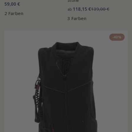
Stone
59,00 €
118,15 €
139,00 €
ab
2 Farben
3 Farben
-40%