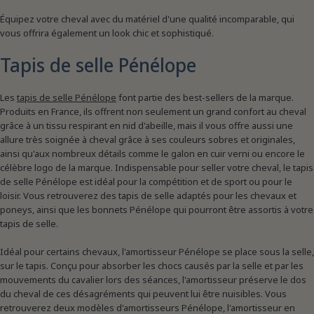
Équipez votre cheval avec du matériel d'une qualité incomparable, qui
vous offrira également un look chic et sophistiqué.
Tapis de selle Pénélope
Les
tapis de selle Pénélope
font partie des best-sellers de la marque.
Produits en France, ils offrent non seulement un grand confort au cheval
grâce à un tissu respirant en nid d'abeille, mais il vous offre aussi une
allure très soignée à cheval grâce à ses couleurs sobres et originales,
ainsi qu'aux nombreux détails comme le galon en cuir verni ou encore le
célèbre logo de la marque. Indispensable pour seller votre cheval, le tapis
de selle Pénélope est idéal pour la compétition et de sport ou pour le
loisir. Vous retrouverez des tapis de selle adaptés pour les chevaux et
poneys, ainsi que les bonnets Pénélope qui pourront être assortis à votre
tapis de selle.
Idéal pour certains chevaux, l'amortisseur Pénélope se place sous la selle,
sur le tapis. Conçu pour absorber les chocs causés par la selle et par les
mouvements du cavalier lors des séances, l'amortisseur préserve le dos
du cheval de ces désagréments qui peuvent lui être nuisibles. Vous
retrouverez deux modèles d'amortisseurs Pénélope, l'amortisseur en