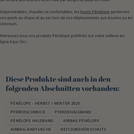
Imperméables, chaudes et confortables, les
boots Pénélope
garderons
vos pieds au chaux et au sec lors de vos déplacements aux écuries ou en
concours.
Retrouvez tous vos produits Pénélope préférés sur votre sellerie en
ligne Equi-Clic !
Diese Produkte sind auch in den
folgenden Abschnitten vorhanden:
PÉNÉLOPE - HERBST / WINTER 2025
PFERDESCHMUCK
PFERDEHALSBAND
PÉNÉLOPE HALSBAND
AIRBAG PÉNÉLOPE
AIRBAG-KARTUSCHE
REITZUBEHÖR SCHUTZ