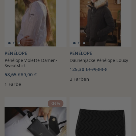
PÉNÉLOPE
PÉNÉLOPE
Pénélope Violette Damen-
Daunenjacke Pénélope Louxy
Sweatshirt
125,30 €
179,00 €
58,65 €
69,00 €
2 Farben
1 Farbe
-26%