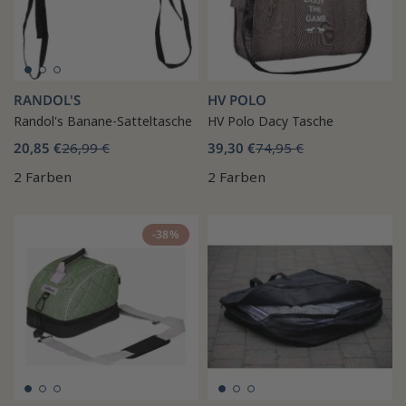
RANDOL'S
HV POLO
Randol's Banane-Satteltasche
HV Polo Dacy Tasche
20,85 €
26,99 €
39,30 €
74,95 €
2 Farben
2 Farben
-38%