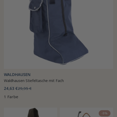
WALDHAUSEN
Waldhausen Stiefeltasche mit Fach
24,63 €
29,95 €
1 Farbe
-9%