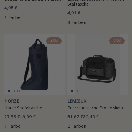
Stalltasche
4,98 €
4,91 €
1 Farbe
8 Farben
-45%
-25%
HORZE
LEMIEUX
Horze Stiefeltasche
Putzzeugtasche Pro LeMieux
27,38 €
49,99 €
61,62 €
82,45 €
1 Farbe
2 Farben