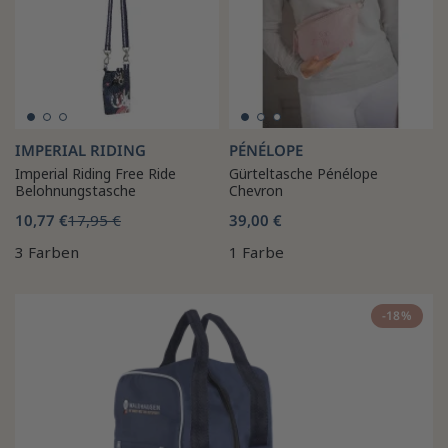
IMPERIAL RIDING
PÉNÉLOPE
Imperial Riding Free Ride
Gürteltasche Pénélope
Belohnungstasche
Chevron
10,77 €
17,95 €
39,00 €
3 Farben
1 Farbe
-18%