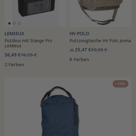
LEMIEUX
HV POLO
Putzbox mit Stange Pro
Putzzeugtasche HV Polo Jonna
LeMieux
25,47 €
39,95 €
ab
56,49 €
76,95 €
8 Farben
2 Farben
-14%