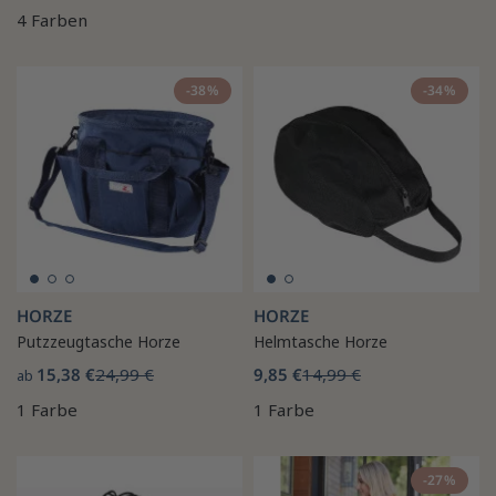
4 Farben
-38%
-34%
HORZE
HORZE
Putzzeugtasche Horze
Helmtasche Horze
15,38 €
24,99 €
9,85 €
14,99 €
ab
1 Farbe
1 Farbe
-27%