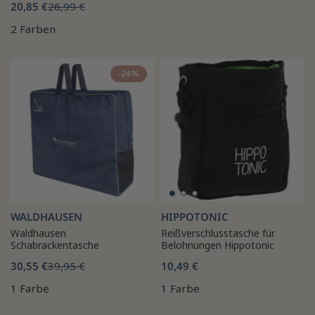
20,85 €
26,99 €
2 Farben
-24%
WALDHAUSEN
HIPPOTONIC
Waldhausen
Reißverschlusstasche für
Schabrackentasche
Belohnungen Hippotonic
30,55 €
39,95 €
10,49 €
1 Farbe
1 Farbe