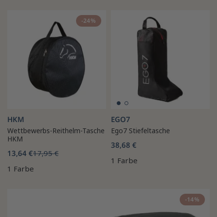
-24%
HKM
EGO7
Wettbewerbs-Reithelm-Tasche
Ego7 Stiefeltasche
HKM
38,68 €
13,64 €
17,95 €
1 Farbe
1 Farbe
-14%