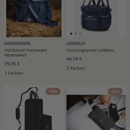
HORSEWARE
LEMIEUX
Putzbeutel Horseware
Putzzeugtasche LeMieux
Newmarket
44,10 €
39,95 €
2 Farben
2 Farben
-25%
-26%