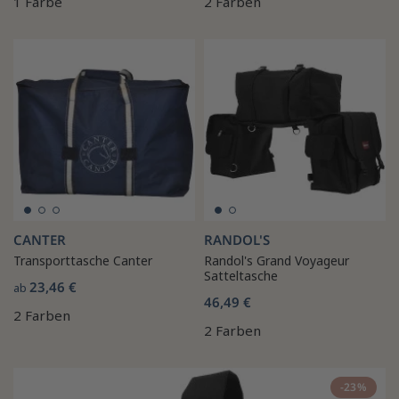
1 Farbe
2 Farben
CANTER
RANDOL'S
Transporttasche Canter
Randol's Grand Voyageur
Satteltasche
23,46 €
ab
46,49 €
2 Farben
2 Farben
-23%