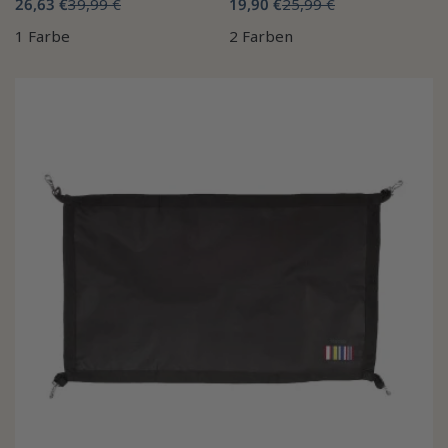
26,63 €
39,99 €
19,90 €
25,99 €
1 Farbe
2 Farben