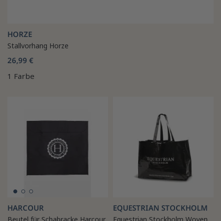
HORZE
Stallvorhang Horze
26,99 €
1 Farbe
HARCOUR
EQUESTRIAN STOCKHOLM
Beutel für Schabracke Harcour
Equestrian Stockholm Woven