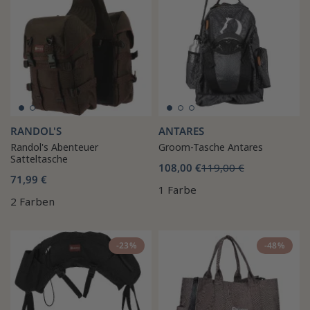
RANDOL'S
ANTARES
Randol's Abenteuer
Groom-Tasche Antares
Satteltasche
108,00 €
119,00 €
71,99 €
1 Farbe
2 Farben
-23%
-48%