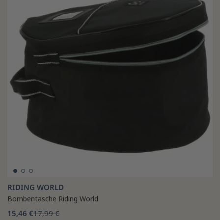
RIDING WORLD
Bombentasche Riding World
15,46 €
17,99 €