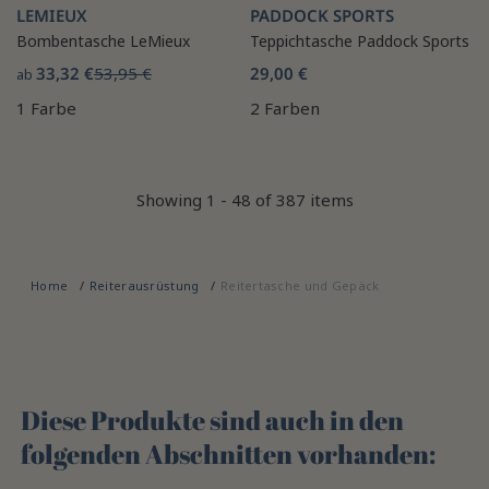
LEMIEUX
PADDOCK SPORTS
Bombentasche LeMieux
Teppichtasche Paddock Sports
33,32 €
53,95 €
29,00 €
ab
1 Farbe
2 Farben
Showing 1 - 48 of 387 items
Home
Reiterausrüstung
Reitertasche und Gepäck
Diese Produkte sind auch in den
folgenden Abschnitten vorhanden: