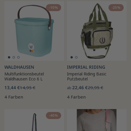
-10%
-25%
WALDHAUSEN
IMPERIAL RIDING
Multifunktionsbeutel
Imperial Riding Basic
Waldhausen Eco 6 L
Putzbeutel
13,44 €
14,95 €
22,46 €
29,95 €
ab
4 Farben
4 Farben
-40%