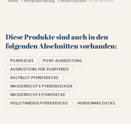
Home
Pferdeausrüstung
Univers Decken
Pferdedecke
Diese Produkte sind auch in den
folgenden Abschnitten vorhanden:
PONYDECKE
PONY-AUSRÜSTUNG
AUSRÜSTUNG FÜR ZUGPFERDE
KALTBLUT-PFERDEDECKE
WASSERDICHTE PFERDEDECKEN
WASSERDICHTE PONYDECKE
VOLLSTÄNDIGE PFERDEDECKE
HORSEWARE DECKE