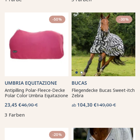
-50%
-30%
UMBRIA EQUITAZIONE
BUCAS
Antipilling Polar-Fleece-Decke
Fliegendecke Bucas Sweet-itch
Polar Color Umbria Equitazione
Zebra
23,45 €
46,90 €
104,30 €
149,00 €
ab
3 Farben
-20%