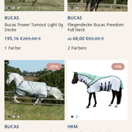
BUCAS
BUCAS
Bucas Power Turnout Light 0g
Fliegendecke Bucas Freedom
Decke
Full Neck
195,16 €
265,00 €
68,00 €
85,00 €
ab
1 Farbe
2 Farben
-25%
-4%
BUCAS
HKM