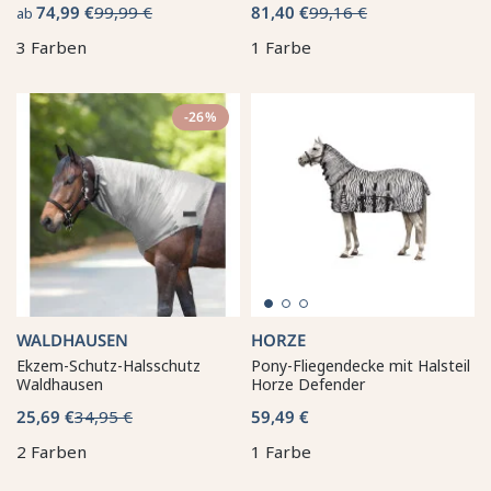
74,99 €
99,99 €
81,40 €
99,16 €
ab
3 Farben
1 Farbe
-26%
WALDHAUSEN
HORZE
Ekzem-Schutz-Halsschutz
Pony-Fliegendecke mit Halsteil
Waldhausen
Horze Defender
25,69 €
34,95 €
59,49 €
2 Farben
1 Farbe