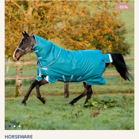
-55%
HORSEWARE