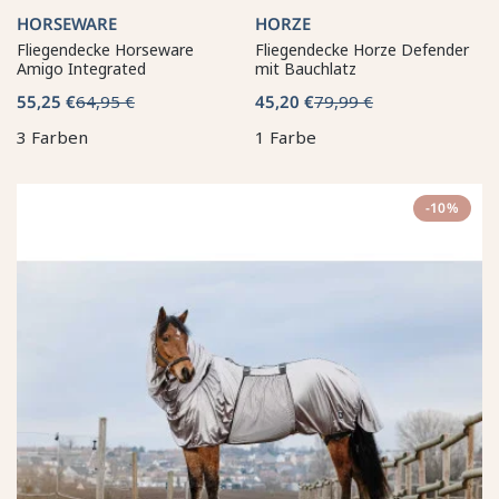
HORSEWARE
HORZE
Fliegendecke Horseware
Fliegendecke Horze Defender
Amigo Integrated
mit Bauchlatz
55,25 €
64,95 €
45,20 €
79,99 €
3 Farben
1 Farbe
-10%