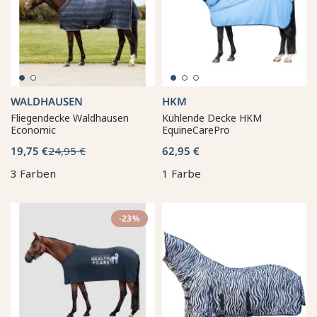
WALDHAUSEN
HKM
Fliegendecke Waldhausen
Kühlende Decke HKM
Economic
EquineCarePro
19,75 €
24,95 €
62,95 €
3 Farben
1 Farbe
-23%