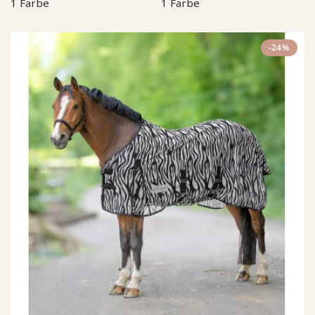
1 Farbe
1 Farbe
-24%