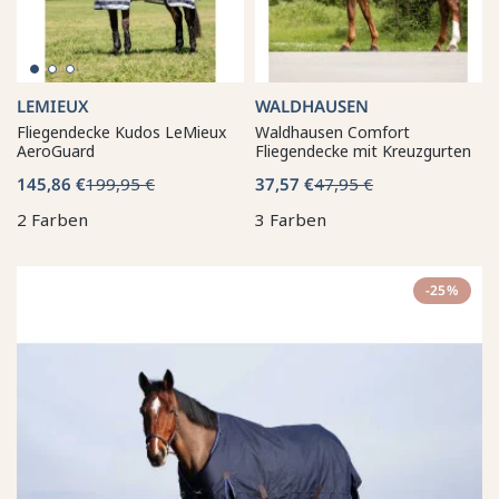
LEMIEUX
WALDHAUSEN
Fliegendecke Kudos LeMieux
Waldhausen Comfort
AeroGuard
Fliegendecke mit Kreuzgurten
145,86 €
199,95 €
37,57 €
47,95 €
2 Farben
3 Farben
-25%