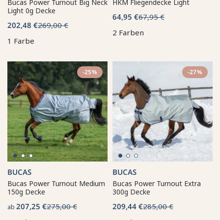
Bucas Power Turnout Big Neck
HKM Fliegendecke Light
Light 0g Decke
64,95 €
67,95 €
202,48 €
269,00 €
2 Farben
1 Farbe
-25%
-27%
BUCAS
BUCAS
Bucas Power Turnout Medium
Bucas Power Turnout Extra
150g Decke
300g Decke
207,25 €
275,00 €
209,44 €
285,00 €
ab