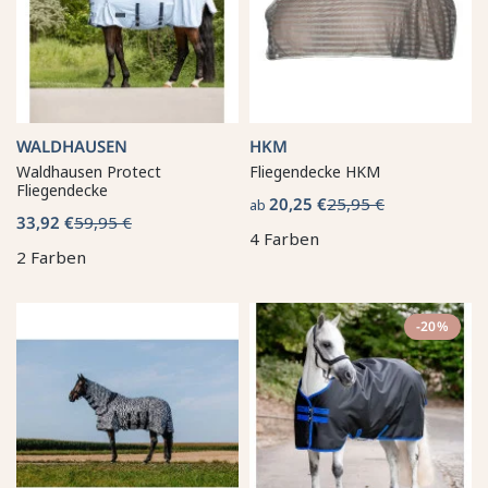
WALDHAUSEN
HKM
Waldhausen Protect
Fliegendecke HKM
Fliegendecke
20,25 €
25,95 €
ab
33,92 €
59,95 €
4 Farben
2 Farben
-20%