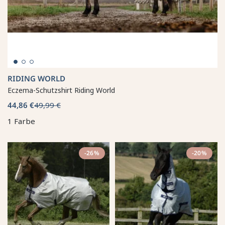
RIDING WORLD
Eczema-Schutzshirt Riding World
44,86 €
49,99 €
1 Farbe
-26%
-20%