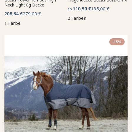
Neck Light 0g Decke
110,50 €
135,00 €
ab
208,84 €
279,00 €
2 Farben
1 Farbe
-15%