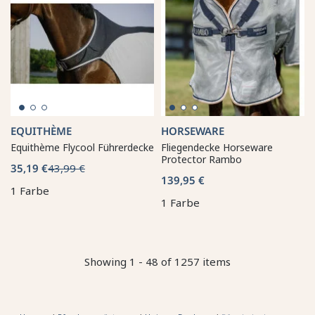
EQUITHÈME
HORSEWARE
Equithème Flycool Führerdecke
Fliegendecke Horseware
Protector Rambo
35,19 €
43,99 €
139,95 €
1 Farbe
1 Farbe
Showing 1 - 48 of 1257 items