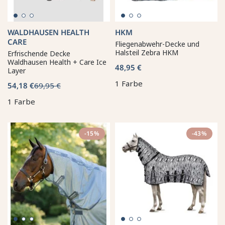
WALDHAUSEN HEALTH
HKM
CARE
Fliegenabwehr-Decke und
Halsteil Zebra HKM
Erfrischende Decke
Waldhausen Health + Care Ice
48,95 €
Layer
1 Farbe
54,18 €
69,95 €
1 Farbe
-15%
-43%