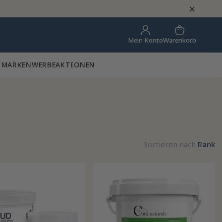
×
Warenkorb
Mein Konto
 MARKEN
WERBEAKTIONEN
Sortieren nach
Rank