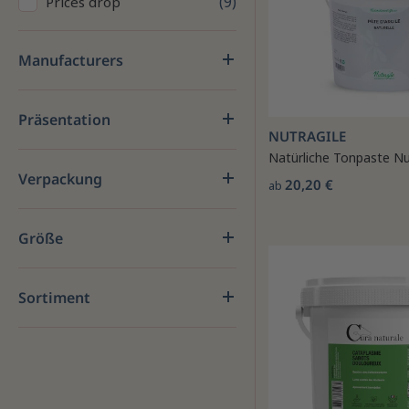
9
Prices drop
Manufacturers
Präsentation
NUTRAGILE
Natürliche Tonpaste Nu
Verpackung
20,20 €
ab
Größe
Sortiment