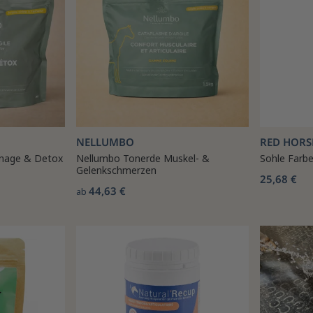
NELLUMBO
RED HORS
inage & Detox
Nellumbo Tonerde Muskel- &
Sohle Farbe
Gelenkschmerzen
25,68 €
44,63 €
ab