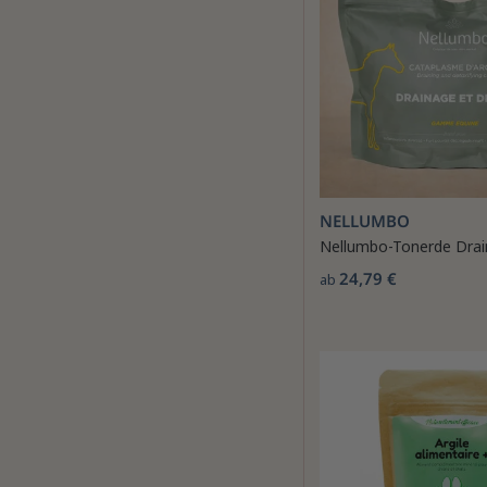
NELLUMBO
Nellumbo-Tonerde Dra
24,79 €
ab