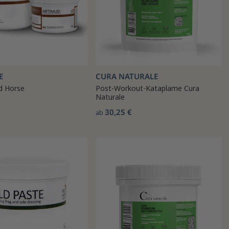
E
CURA NATURALE
d Horse
Post-Workout-Kataplame Cura
Naturale
30,25 €
ab