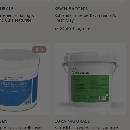
URALE
KEVIN BACON'S
ehnenentzündung &
Kühlende Tonerde Kevin Bacon's
ng Cura Naturale
Fresh Clay
22,49 €
24,99 €
ab
-21%
SEN
CURA NATURALE
rde-Paste Waldhausen
Natürliche Tonerde Cura Naturale