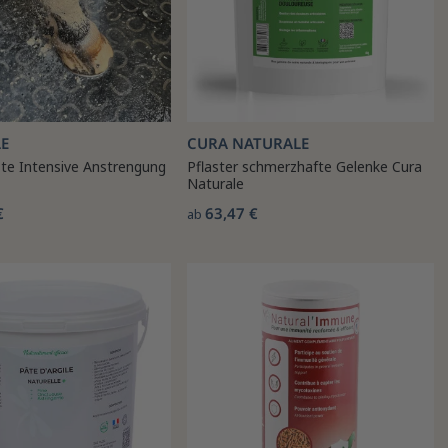
E
CURA NATURALE
te Intensive Anstrengung
Pflaster schmerzhafte Gelenke Cura
Naturale
€
63,47 €
ab