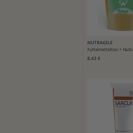
NUTRAGILE
Futtermittelton + Nutra
8,43 €