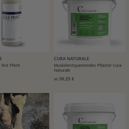
E
CURA NATURALE
 Rot Pferd
Muskelentspannendes Pflaster Cura
Naturale
30,25 €
ab