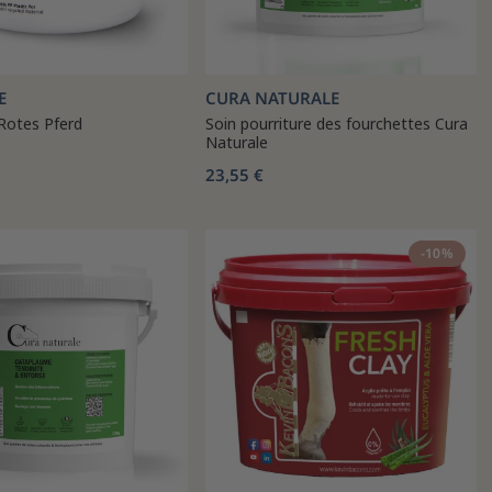
E
CURA NATURALE
Rotes Pferd
Soin pourriture des fourchettes Cura
Naturale
23,55 €
-10%