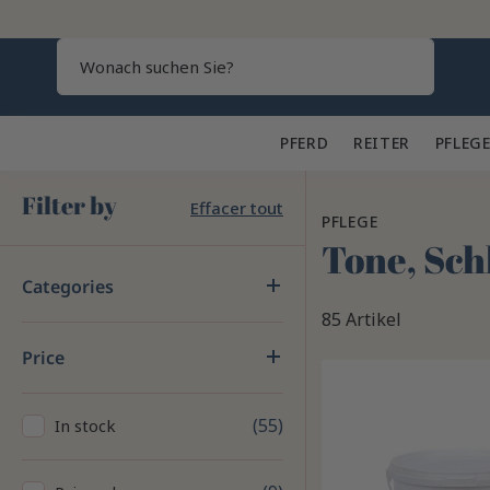
Search
PFERD 🐎
REITER 👕
PFLEGE
Filter by
Effacer tout
PFLEGE
Tone, Sch
Categories
85 Artikel
Price
55
In stock