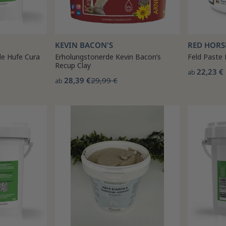
KEVIN BACON'S
RED HORS
de Hufe Cura
Erholungstonerde Kevin Bacon’s
Feld Paste 
Recup Clay
22,23 €
ab
28,39 €
29,99 €
ab