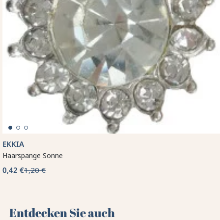
EKKIA
Haarspange Sonne
0,42 €
1,20 €
Entdecken Sie auch 🌻