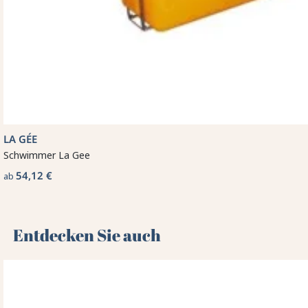
LA GÉE
Schwimmer La Gee
54,12 €
ab
Entdecken Sie auch 🌻