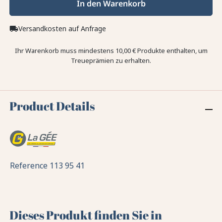
In den Warenkorb
Versandkosten auf Anfrage
local_shipping
Ihr Warenkorb muss mindestens 10,00 € Produkte enthalten, um
Treueprämien zu erhalten.
Product Details
Reference
113 95 41
Dieses Produkt finden Sie in