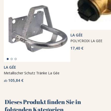
LA GÉE
POLYCROIX LA GEE
17,40 €
LA GÉE
Metallischer Schutz Tränke La Gée
105,84 €
ab
Dieses Produkt finden Sie in
folgenden Kategorien