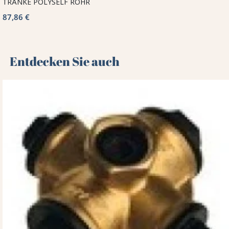
TRÄNKE POLYSELF ROHR
87,86 €
Entdecken Sie auch 🌻