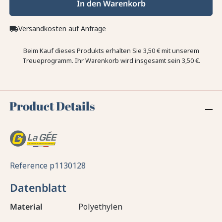
In den Warenkorb
Versandkosten auf Anfrage
local_shipping
Beim Kauf dieses Produkts erhalten Sie
3,50 €
mit unserem
Treueprogramm. Ihr Warenkorb wird insgesamt sein
3,50 €
.
Product Details
Reference
p1130128
Datenblatt
Material
Polyethylen