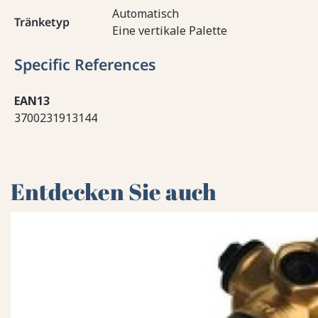
Automatisch
Tränketyp
Eine vertikale Palette
Specific References
EAN13
3700231913144
Entdecken Sie auch