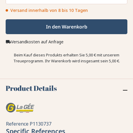
Versand innerhalb von 8 bis 10 Tagen
In den Warenkorb
Versandkosten auf Anfrage
local_shipping
Beim Kauf dieses Produkts erhalten Sie
5,00 €
mit unserem
Treueprogramm. Ihr Warenkorb wird insgesamt sein
5,00 €
.
Product Details
Reference
P1130737
Specific References