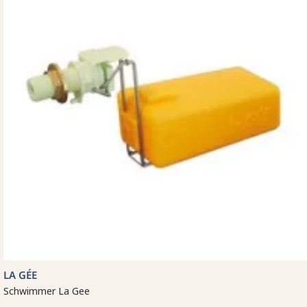
LA GÉE
Schwimmer La Gee