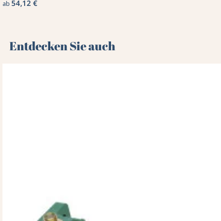
54,12 €
ab
Entdecken Sie auch 🌻