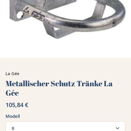
La Gée
Metallischer Schutz Tränke La
Gée
105,84 €
Modell
B